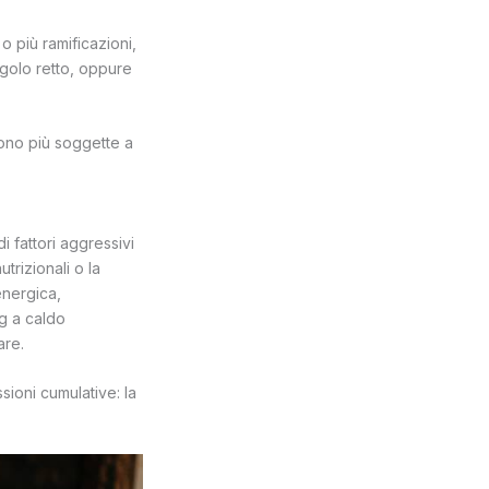
o più ramificazioni,
ngolo retto, oppure
ono più soggette a
fattori aggressivi
utrizionali o la
energica,
ng a caldo
are.
sioni cumulative: la