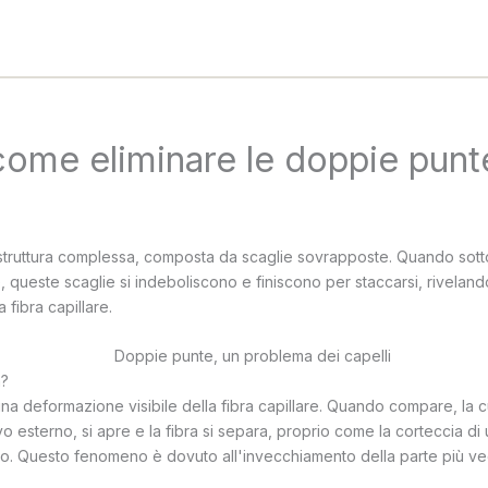
 come eliminare le doppie punt
 struttura complessa, composta da scaglie sovrapposte. Quando sott
, queste scaglie si indeboliscono e finiscono per staccarsi, riveland
 fibra capillare.
a?
na deformazione visibile della fibra capillare. Quando compare, la cu
tivo esterno, si apre e la fibra si separa, proprio come la corteccia di
o. Questo fenomeno è dovuto all'invecchiamento della parte più vec