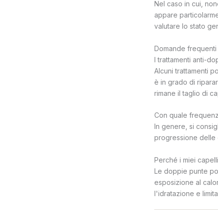
Nel caso in cui, no
appare particolarme
valutare lo stato gen
Domande frequenti s
I trattamenti anti-
Alcuni trattamenti
è in grado di ripar
rimane il taglio di ca
Con quale frequenz
In genere, si consig
progressione delle d
Perché i miei capel
Le doppie punte pos
esposizione al calor
l'idratazione e limi