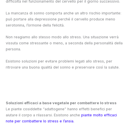
difficoltà nel funzionamento del cervello per il giorno successivo.
La mancanza di sonno comporta anche un altro rischio importante:
può portare alla depressione perché il cervello produce meno
serotonina, l’ormone della felicità.
Non reagiamo allo stesso modo allo stress. Una situazione verrà
vissuta come stressante o meno, a seconda della personalità della
persona.
Esistono soluzioni per evitare problemi legati allo stress, per
ritrovare una buona qualità del sonno e preservare così la salute.
Soluzioni efficaci a base vegetale per combattere lo stress
Le piante cosiddette “adattogene” hanno effetti benefici per
aiutare il corpo a rilassarsi. Esistono anche
piante molto efficaci
note per combattere lo stress e l’ansia.