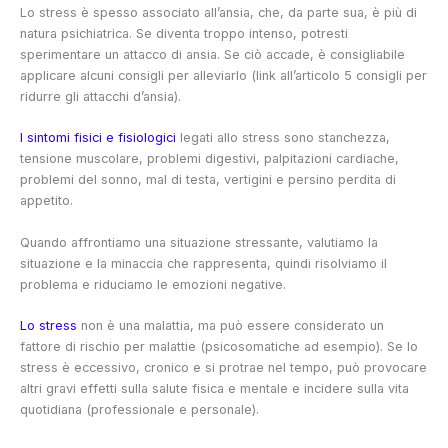
Lo stress è spesso associato all’ansia, che, da parte sua, è più di
natura psichiatrica. Se diventa troppo intenso, potresti
sperimentare un attacco di ansia. Se ciò accade, è consigliabile
applicare alcuni consigli per alleviarlo (link all’articolo 5 consigli per
ridurre gli attacchi d’ansia).
I sintomi fisici e fisiologici
legati allo stress sono stanchezza,
tensione muscolare, problemi digestivi, palpitazioni cardiache,
problemi del sonno, mal di testa, vertigini e persino perdita di
appetito.
Quando affrontiamo una situazione stressante, valutiamo la
situazione e la minaccia che rappresenta, quindi risolviamo il
problema e riduciamo le emozioni negative.
Lo stress
non è una malattia, ma può essere considerato un
fattore di rischio per malattie (psicosomatiche ad esempio). Se lo
stress è eccessivo, cronico e si protrae nel tempo, può provocare
altri gravi effetti sulla salute fisica e mentale e incidere sulla vita
quotidiana (professionale e personale).