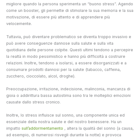
migliore quando la persona sperimenta un “buono stress”. Agendo
come un booster, gli permette di stimolare la sua memoria e la sua
motivazione, di essere più attento e di apprendere più
velocemente.
Tuttavia, può diventare problematico se diventa troppo invasivo e
può avere conseguenze dannose sulla salute e sulla vita
quotidiana delle persone colpite. Questi ultimi tendono a percepire
la realtà in modo pessimistico e hanno più difficoltà a costruire
relazioni. Inoltre, tendono a isolarsi, a essere disorganizzati e a
consumare prodotti dannosi per la salute (tabacco, caffeina,
zucchero, cioccolato, alcol, droghe).
Preoccupazione, irritazione, indecisione, malinconia, mancanza di
gioia o addirittura bassa autostima sono tra le molteplici emozioni
causate dallo stress cronico.
Inoltre, lo stress influisce sul sonno, una componente unica ed
essenziale della nostra salute e del nostro benessere. Ha un
impatto
sull’addormentamento
, altera la qualità del sonno (a causa,
ad esempio, di numerosi risvegli durante la notte) e provoca