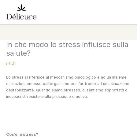
Vai
al
contenuto
In che modo lo stress influisce sulla
salute?
/
/ Di
Lo stress si riferisce al meccanismo psicologico e ad un insieme
di reazioni emesse dall’organismo per far fronte ad una situazione
destabilizzante. Quando siamo stressati, ci sentiamo sopraffatti o
incapaci di resistere alla pressione emotiva.
Cos’è lo stress?