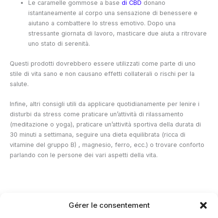
Le caramelle gommose a base
di CBD
donano
istantaneamente al corpo una sensazione di benessere e
aiutano a combattere lo stress emotivo. Dopo una
stressante giornata di lavoro, masticare due
aiuta a ritrovare
uno stato di serenità.
Questi prodotti dovrebbero essere utilizzati come parte di uno
stile di vita sano e non causano effetti collaterali o rischi per la
salute.
Infine, altri consigli utili da applicare quotidianamente per lenire i
disturbi da stress come praticare un’attività di rilassamento
(meditazione o yoga), praticare un’attività sportiva della durata di
30 minuti a settimana, seguire una dieta equilibrata (ricca di
vitamine del gruppo B) , magnesio, ferro, ecc.) o trovare conforto
parlando con le persone dei vari aspetti della vita.
Gérer le consentement