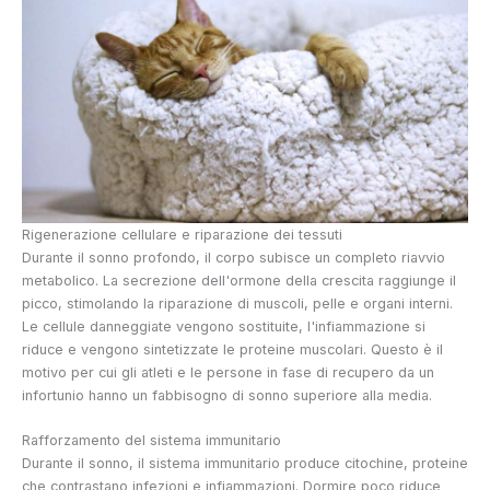
Rigenerazione cellulare e riparazione dei tessuti
Durante il sonno profondo, il corpo subisce un completo riavvio
metabolico. La secrezione dell'ormone della crescita raggiunge il
picco, stimolando la riparazione di muscoli, pelle e organi interni.
Le cellule danneggiate vengono sostituite, l'infiammazione si
riduce e vengono sintetizzate le proteine muscolari. Questo è il
motivo per cui gli atleti e le persone in fase di recupero da un
infortunio hanno un fabbisogno di sonno superiore alla media.
Rafforzamento del sistema immunitario
Durante il sonno, il sistema immunitario produce citochine, proteine
che contrastano infezioni e infiammazioni. Dormire poco riduce