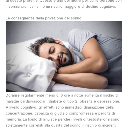
di queste proteine. Questo è uno dei motivi per cui le persone con
insonnia cronica hanno un rischio maggiore di declino cognitivo.
Le conseguenze della privazione del sonno
Dormire regolarmente meno di 6 ore a notte aumenta il rischio di
malattie cardiovascolari, diabete di tipo 2, obesità e depressione.
A livello cognitivo, gli effetti sono immediati: diminuzione della
concentrazione, capacità di giudizio compromessa e perdita di
memoria. La libido diminuisce perché i livelli di testosterone sono
strettamente correlati alla qualità del sonno. Il rischio di incidenti