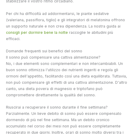
stabilizzare il vostro ritmo circadiano.
Per chi ha difficoltà ad addormentarsi, le piante sedative
(valeriana, passiflora, tiglio) e gli integratori di melatonina offrono
un supporto naturale e non crea dipendenza. La nostra guida ai
consigli per dormire bene la notte
raccoglie le abitudini più
efficaci.
Domande frequenti sui benefici del sonno
Il sonno può compensare una cattiva alimentazione?
No, i due elementi sono complementari e non intercambiabili. Un
buon sonno ottimizza l'utilizzo dei nutrienti ingeriti e regola gli
ormoni dell'appetito, facilitando così una dieta equilibrata. Tuttavia,
non può compensare gli effetti di una cattiva alimentazione. D'altro
canto, una dieta povera di magnesio e triptofano può
compromettere direttamente la qualità del sonno.
Riuscirai a recuperare il sonno durante il fine settimana?
Parzialmente. Un lieve debito di sonno può essere compensato
dormendo di più nel fine settimana. Ma un debito cronico
accumulato nel corso dei mesi non può essere completamente
recuperato in due giorni. Inoltre, orari di sonno molto diversi tra i