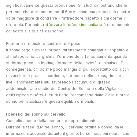
significativamente questa produzione. Gli studi dimostrano che le
persone che dormono meno di 6 ore hanno una probabilità quattro
volte maggiore di contrarre il raffreddore rispetto a chi dorme 7
ore o più. Pertanto,
rafforzare le difese immunitarie
è direttamente
collegato alla qualità del sonno.
Equilibrio ormonale e controllo del peso
Il sonno regola diversi ormoni direttamente collegati all'appetito e
al metabolismo. La grelina, l'ormone della fame, aumenta quando
si dorme poco. La leptina, l'ormone della sazietà, diminuisce. Di
conseguenza, chi dorme poco mangia di più, soprattutto cibi ricchi
di zuccheri e grassi. Il cortisolo, l'ormone dello stress, rimane a
livelli anormalmente alti, favorendo l'accumulo di grasso
addominale. Uno studio del Centro del Sonno e della Vigilanza
dell'Ospedale Hôtel-Dieu di Parigi raccomanda dalle 7 alle 8 ore di
sonno per stabilizzare questi equilibri ormonali.
I benefici del sonno sul cervello
Consolidamento della memoria e apprendimento
Durante la fase REM del sonno, il cervello ordina e consolida le
informazioni acquisite durante il giorno. Le connessioni neurali che