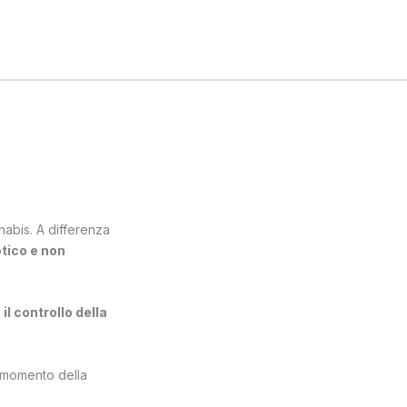
abis. A differenza
tico e non
l controllo della
i momento della