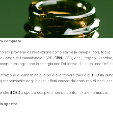
ro completo
pleto proviene dall’estrazione completa della canapa (fiori, foglie, s
oviamo tutti i cannabinoidi (CBD,
CBN
, CBG, ecc.), terpeni, vitamine
i componenti agiscono in sinergia con l’obiettivo di accentuare l’effet
entrazione di cannabinoidi è possibile trovare tracce di
THC
(la prin
s) responsabile degli elevati effetti causati dal consumo di marijuana
hio che
il CBD
a spettro completo non sia conforme alle normative.
o spettro