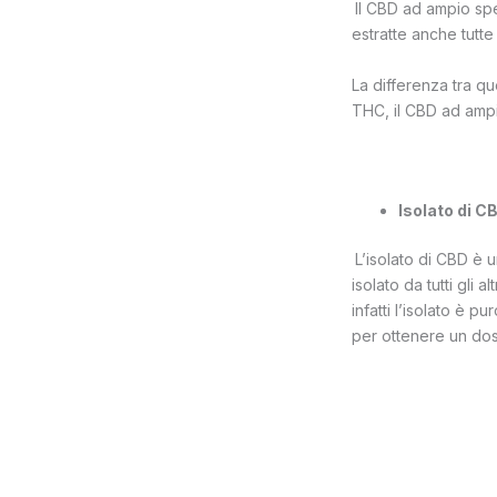
Il CBD ad ampio sp
estratte anche tutte 
La differenza tra q
THC, il CBD ad ampio
Isolato di C
L’isolato di CBD è u
isolato da tutti gli
infatti l’isolato è 
per ottenere un dos