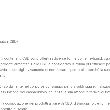
ato il CBD?
tti contenenti CBD sono offerti in diverse forme come , e-liquid, cap
prodotti alimentari. L’olio CBD è considerato la forma più efficace p
uttavia, si consiglia vivamente di non fumare questo olio perché la s
ni.
più rapidamente nel corpo se consumato per via sublinguale, inalazio
di assunzione del cannabidiolo influenza la sua azione in termini di int
a composizione dei prodotti a base di CBD, distinguiamo tre forme:
spettro e isolate.