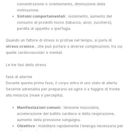
concentrazione o orientamento, diminuzione della
motivazione.
Sintomi comportamentali
: isolamento, aumento del
consumo di prodotti nocivi (tabacco, alcol, zucchero),
perdita di appetito o iperfagia.
Quando un fattore di stress si protrae nel tempo, si parla di
stress cronico
, che può portare a diverse complicazioni, tra cui
quelle cardiovascolari o mentali.
Le tre fasi dello stress
fase di allarme
Durante questa prima fase, il corpo entra in uno stato di allerta.
Secerne adrenalina per prepararsi ad agire o a fuggire di fronte
alla minaccia (reale o percepita).
Manifestazioni comuni
: tensione muscolare,
accelerazione del battito cardiaco e della respirazione,
aumento della pressione sanguigna.
Obiettivo
: mobilitare rapidamente l'energia necessaria per