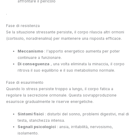
affrontare il pericolo
.
Fase di resistenza
Se la situazione stressante persiste, il corpo rilascia altri ormoni
(cortisolo, noradrenalina) per mantenere una risposta efficace.
Meccanismo
: l'apporto energetico aumenta per poter
continuare a funzionare.
Di conseguenza
, una volta eliminata la minaccia, il corpo
ritrova il suo equilibrio e il suo metabolismo normale.
Fase di esaurimento
Quando lo stress persiste troppo a lungo, il corpo fatica a
regolare la secrezione ormonale. Questa sovrapproduzione
esaurisce gradualmente le riserve energetiche.
Sintomi fisici
: disturbi del sonno, problemi digestivi, mal di
testa, stanchezza intensa.
Segnali psicologici
: ansia, irritabilità, nervosismo,
isolamento.