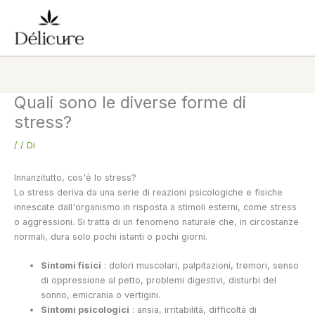
Vai
al
contenuto
Quali sono le diverse forme di
stress?
/
/ Di
Innanzitutto, cos'è lo stress?
Lo stress deriva da una serie di reazioni psicologiche e fisiche
innescate dall'organismo in risposta a stimoli esterni, come stress
o aggressioni. Si tratta di un fenomeno naturale che, in circostanze
normali, dura solo pochi istanti o pochi giorni.
Sintomi fisici
: dolori muscolari, palpitazioni, tremori, senso
di oppressione al petto, problemi digestivi, disturbi del
sonno, emicrania o vertigini.
Sintomi psicologici
: ansia, irritabilità, difficoltà di