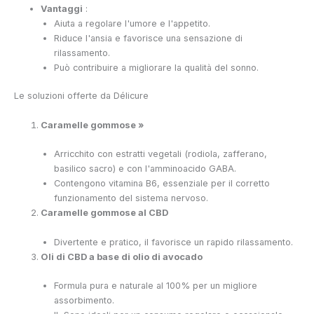
Vantaggi
:
Aiuta a regolare l'umore e l'appetito.
Riduce l'ansia e favorisce una sensazione di
rilassamento.
Può contribuire a migliorare la qualità del sonno.
Le soluzioni offerte da Délicure
Caramelle gommose
»
Arricchito con estratti vegetali (rodiola, zafferano,
basilico sacro) e con l'amminoacido GABA.
Contengono vitamina B6, essenziale per il corretto
funzionamento del sistema nervoso.
Caramelle gommose al CBD
Divertente e pratico, il
favorisce un rapido rilassamento.
Oli di CBD a base di olio di avocado
Formula pura e naturale al 100% per un migliore
assorbimento.