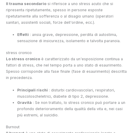
Il trauma secondario
si riferisce a uno stress acuto che si
ripresenta ripetutamente, spesso in persone esposte
ripetutamente alla sofferenza o al disagio umano (operatori
sanitari, assistenti sociali, forze dell'ordine, ecc.).
Effetti
: ansia grave, depressione, perdita di autostima,
sensazione di insicurezza, isolamento e talvolta paranoia.
stress cronico
Lo stress cronico
è caratterizzato da un'esposizione continua a
fattori di stress, che nel tempo porta a uno stato di esaurimento.
Spesso corrisponde alla fase finale (fase di esaurimento) descritta
in precedenza.
Principali rischi
: disturbi cardiovascolari, respiratori,
muscoloscheletrici, diabete di tipo 2, depressione.
Gravità
: Se non trattato, lo stress cronico può portare a un
profondo deterioramento della qualità della vita e, nei casi
più estremi, al suicidio.
Burnout