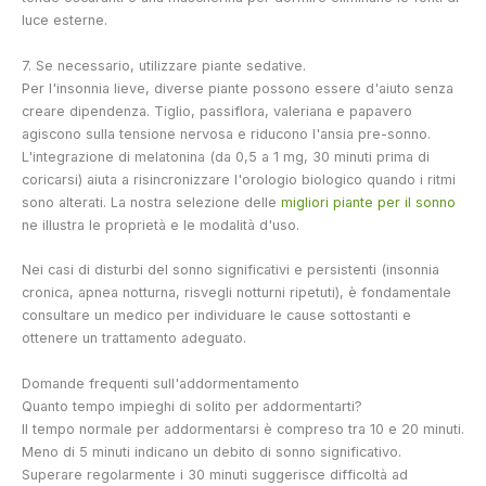
luce esterne.
7. Se necessario, utilizzare piante sedative.
Per l'insonnia lieve, diverse piante possono essere d'aiuto senza
creare dipendenza. Tiglio, passiflora, valeriana e papavero
agiscono sulla tensione nervosa e riducono l'ansia pre-sonno.
L'integrazione di melatonina (da 0,5 a 1 mg, 30 minuti prima di
coricarsi) aiuta a risincronizzare l'orologio biologico quando i ritmi
sono alterati. La nostra selezione delle
migliori piante per il sonno
ne illustra le proprietà e le modalità d'uso.
Nei casi di disturbi del sonno significativi e persistenti (insonnia
cronica, apnea notturna, risvegli notturni ripetuti), è fondamentale
consultare un medico per individuare le cause sottostanti e
ottenere un trattamento adeguato.
Domande frequenti sull'addormentamento
Quanto tempo impieghi di solito per addormentarti?
Il tempo normale per addormentarsi è compreso tra 10 e 20 minuti.
Meno di 5 minuti indicano un debito di sonno significativo.
Superare regolarmente i 30 minuti suggerisce difficoltà ad