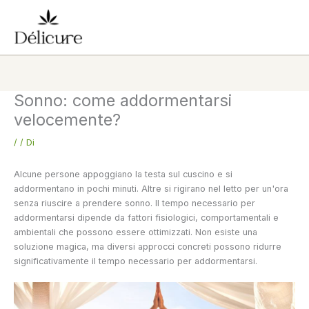
Vai
al
contenuto
Sonno: come addormentarsi
velocemente?
/
/ Di
Alcune persone appoggiano la testa sul cuscino e si
addormentano in pochi minuti. Altre si rigirano nel letto per un'ora
senza riuscire a prendere sonno. Il tempo necessario per
addormentarsi dipende da fattori fisiologici, comportamentali e
ambientali che possono essere ottimizzati. Non esiste una
soluzione magica, ma diversi approcci concreti possono ridurre
significativamente il tempo necessario per addormentarsi.