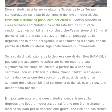
Diversi studi clinici hanno valutato l'efficacia dello zafferano
standardizzato sui disturbi dell'umore da lievi a moderati. Una
revisione sistematica pubblicata nel 2020
su
Critical Reviews in
Food Science and Nutrition
ha analizzato tutti gli studi clinici
randomizzati disponibili e ha concluso che l'assunzione di 30 mg al
giorno di zafferano standardizzato migliora i punteggi della
depressione in modo paragonabile alla fluoxetina (Prozac), con un
profilo di effetti collaterali significativamente più favorevole.
Sulla scala di valutazione della depressione di Hamilton (HAM-D), i
pazienti che assumevano zafferano hanno mostrato una
significativa riduzione dei sintomi a partire dalla seconda
settimana, con un'efficacia duratura. Questi risultati si spiegano
con la duplice azione dei suoi composti attivi: da un lato, un
aumento della disponibilità di serotonina e, dall'altro, una riduzione
del cortisolo basale.
È importante notare che questi studi si concentrano sulla
depressione lieve o moderata. Lo zafferano non è un trattamento
medico validato per la depressione grave, che richiede assistenza