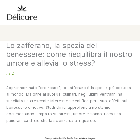
Vai
al
contenuto
Lo zafferano, la spezia del
benessere: come riequilibra il nostro
umore e allevia lo stress?
/
/ Di
Soprannominato "oro rosso", lo zafferano è la spezia più costosa
al mondo. Ma oltre ai suoi usi culinari, negli ultimi vent'anni ha
suscitato un crescente interesse scientifico per i suoi effetti sul
benessere emotivo. Studi clinici approfonditi ne stanno
documentando l'impatto su stress, umore e sonno. Ecco una
panoramica di ciò che la scienza sa al riguardo.