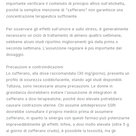
importante verificare il contenuto di principio attivo sull'etichetta,
poiché la semplice menzione di "zafferano" non garantisce una
concentrazione terapeutica sufficiente.
Per osservare gli effetti sull'umore e sullo stress, è generalmente
necessario un ciclo di trattamento di almeno quattro settimane,
sebbene alcuni studi riportino miglioramenti già dalla prima o
seconda settimana. L'assunzione regolare è più importante del
dosaggio.
Precauzioni e controindicazioni
Lo zafferano, alla dose raccomandata (30 mg/giorno), presenta un
profilo di sicurezza soddisfacente, stando agli studi disponibili.
Tuttavia, sono necessarie alcune precauzioni. Le donne in
gravidanza dovrebbero evitare l'assunzione di integratori di
zafferano a dosi terapeutiche, poiché dosi elevate potrebbero
causare contrazioni uterine. Chi assume antidepressivi SSRI
dovrebbe consultare il proprio medico prima di assumere
zafferano, in quanto la sinergia con questi farmaci può potenziarne
imprevedibilmente gli effetti. Infine, a dosi molto elevate (oltre 5 g
al giorno di zafferano crudo), è possibile la tossicità, ma gli