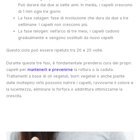
Può durare dai due ai sette anni. In media, i capelli crescono
di 1 mm ogni tre giorni.
La fase catagen: fase di involuzione che dura da due a tre
settimane. I capelli non crescono più.
La fase telogen: nell’arco di tre mesi, i capelli cadono
gradualmente e vengono sostituiti da nuovi capelli.
Questo ciclo può essere ripetuto tra 20 e 25 volte.
Durante queste tre fasi, è fondamentale prendersi cura dei propri
capelli per
mantenerli e prevenirne
la rottura o la caduta.
Trattamenti a base di oli vegetali, burri vegetali o anche piante
dalle molteplici virtù possono nutrire i capelli, ravvivarne il colore e
la lucentezza, eliminare la forfora o addirittura ottimizzarne la
crescita.