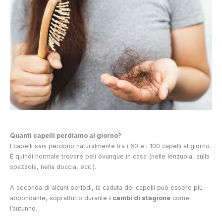
Quanti capelli perdiamo al giorno?
I capelli sani perdono naturalmente tra i 60 e i 100 capelli al giorno.
È quindi normale trovare peli ovunque in casa (nelle lenzuola, sulla
spazzola, nella doccia, ecc.).
A seconda di alcuni periodi, la caduta dei capelli può essere più
abbondante, soprattutto durante
i cambi di stagione
come
l’autunno.