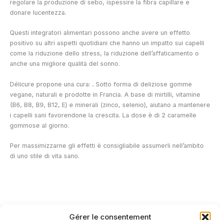
regolare la produzione di sebo, ispessire la fibra capillare e
donare lucentezza.
Questi integratori alimentari possono anche avere un effetto
positivo su altri aspetti quotidiani che hanno un impatto sui capelli
come la riduzione dello stress, la riduzione dell’affaticamento o
anche una migliore qualità del sonno.
Délicure propone una cura:
.
Sotto forma di deliziose gomme
vegane, naturali e prodotte in Francia. A base di mirtilli, vitamine
(B6, B8, B9, B12, E) e minerali (zinco, selenio), aiutano a mantenere
i capelli sani favorendone la crescita. La dose è di 2 caramelle
gommose al giorno.
Per massimizzarne gli effetti è consigliabile assumerli nell’ambito
di uno stile di vita sano.
Gérer le consentement
—