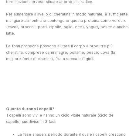
terminazioni nervose situate attorno alla radice.
Per aumentare il livello di cheratina in modo naturale, è sufficiente
mangiare alimenti che contengono questa proteina come verdure
(cavoli, broccoli, porri, cipolle, aglio, ecc.), yogurt, pesce o anche
latte.
Le fonti proteiche possono aiutare il corpo a produrre più
cheratina, comprese carni magre, pollame, pesce, uova (la
migliore fonte di cisteina), frutta secca e fagioli.
Quanto durano i capelli?
I capelli sono vivi e hanno un ciclo vitale naturale (ciclo del
capello) suddiviso in 3 fasi:
La fase anagen: periodo durante il quale i capelli crescono.