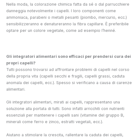
Nella moda, la colorazione chimica fatta da sé o dal parrucchiere
danneggia notevolmente i capelli. I loro componenti come
ammoniaca, parabeni o metalli pesanti (piombo, mercurio, ecc.)
sensibilizzeranno e denatureranno la fibra capillare. È preferibile
optare per un colore vegetale, come ad esempio l’henné.
Gli integratori alimentari sono efficaci per prendersi cura dei
propri capelli?
Tutti possono trovarsi ad affrontare problemi di capelli nel corso
della propria vita (capelli secchi e fragili, capelli grassi, caduta
anomala dei capelli, ecc.). Spesso si verificano a causa di carenze
alimentari.
Gli integratori alimentari, mirati ai capelli, rappresentano una
soluzione alla portata di tutti. Sono infatti arricchiti con nutrienti
essenziali per mantenere i capelli sani (vitamine del gruppo B,
minerali come ferro e zinco, estratti vegetali, ecc.).
Aiutano a stimolare la crescita, rallentare la caduta dei capelli,