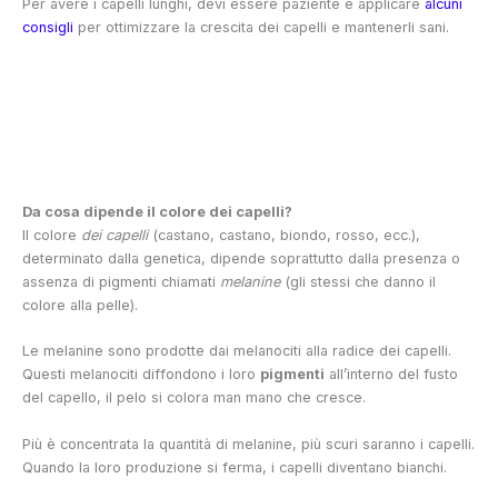
Per avere i capelli lunghi, devi essere paziente e applicare
alcuni
consigli
per ottimizzare la crescita dei capelli e mantenerli sani.
Da cosa dipende il colore dei capelli?
Il colore
dei capelli
(castano, castano, biondo, rosso, ecc.),
determinato dalla genetica, dipende soprattutto dalla presenza o
assenza di pigmenti chiamati
melanine
(gli stessi che danno il
colore alla pelle).
Le melanine sono prodotte dai melanociti alla radice dei capelli.
Questi melanociti diffondono i loro
pigmenti
all’interno del fusto
del capello, il pelo si colora man mano che cresce.
Più è concentrata la quantità di melanine, più scuri saranno i capelli.
Quando la loro produzione si ferma, i capelli diventano bianchi.