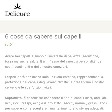
Vai
al
contenuto
6 cose da sapere sui capelli
/
/ Di
Avere bei capelli è simbolo universale di bellezza, seduzione,
forza ma anche salute. È un riflesso della nostra personalità, dei
nostri sentimenti e delle nostre emozioni.
I capelli però non hanno solo un ruolo estetico, rappresentano la
protezione dei capelli dagli eventi climatici e preservano il nostro
cervello e le sue funzioni vitali.
Soprattutto, è essenziale conoscere il tipo di capelli (lisci, ondulati,
ricci, ricci, crespi, ecc.) e il loro stato (secchi, normali, grassi, ecc.)
per sapere come scegliere il mantenimento e lo styling adeguati.