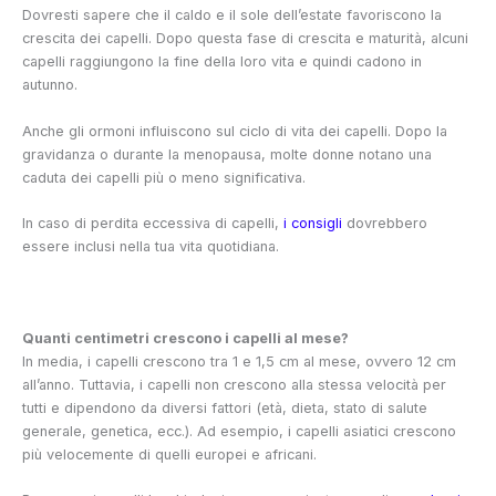
Dovresti sapere che il caldo e il sole dell’estate favoriscono la
crescita dei capelli. Dopo questa fase di crescita e maturità, alcuni
capelli raggiungono la fine della loro vita e quindi cadono in
autunno.
Anche gli ormoni influiscono sul ciclo di vita dei capelli. Dopo la
gravidanza o durante la menopausa, molte donne notano una
caduta dei capelli più o meno significativa.
In caso di perdita eccessiva di capelli,
i consigli
dovrebbero
essere inclusi nella tua vita quotidiana.
Quanti centimetri crescono i capelli al mese?
In media, i capelli crescono tra 1 e 1,5 cm al mese, ovvero 12 cm
all’anno. Tuttavia, i capelli non crescono alla stessa velocità per
tutti e dipendono da diversi fattori (età, dieta, stato di salute
generale, genetica, ecc.). Ad esempio, i capelli asiatici crescono
più velocemente di quelli europei e africani.