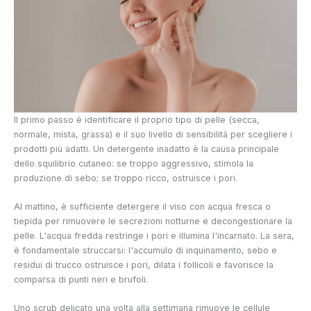
Il primo passo è identificare il proprio tipo di pelle (secca,
normale, mista, grassa) e il suo livello di sensibilità per scegliere i
prodotti più adatti. Un detergente inadatto è la causa principale
dello squilibrio cutaneo: se troppo aggressivo, stimola la
produzione di sebo; se troppo ricco, ostruisce i pori.
Al mattino, è sufficiente detergere il viso con acqua fresca o
tiepida per rimuovere le secrezioni notturne e decongestionare la
pelle. L'acqua fredda restringe i pori e illumina l'incarnato. La sera,
è fondamentale struccarsi: l'accumulo di inquinamento, sebo e
residui di trucco ostruisce i pori, dilata i follicoli e favorisce la
comparsa di punti neri e brufoli.
Uno scrub delicato una volta alla settimana rimuove le cellule