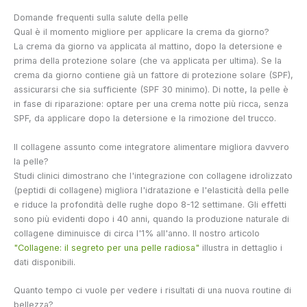
Domande frequenti sulla salute della pelle
Qual è il momento migliore per applicare la crema da giorno?
La crema da giorno va applicata al mattino, dopo la detersione e
prima della protezione solare (che va applicata per ultima). Se la
crema da giorno contiene già un fattore di protezione solare (SPF),
assicurarsi che sia sufficiente (SPF 30 minimo). Di notte, la pelle è
in fase di riparazione: optare per una crema notte più ricca, senza
SPF, da applicare dopo la detersione e la rimozione del trucco.
Il collagene assunto come integratore alimentare migliora davvero
la pelle?
Studi clinici dimostrano che l'integrazione con collagene idrolizzato
(peptidi di collagene) migliora l'idratazione e l'elasticità della pelle
e riduce la profondità delle rughe dopo 8-12 settimane. Gli effetti
sono più evidenti dopo i 40 anni, quando la produzione naturale di
collagene diminuisce di circa l'1% all'anno. Il nostro articolo
"Collagene: il segreto per una pelle radiosa"
illustra in dettaglio i
dati disponibili.
Quanto tempo ci vuole per vedere i risultati di una nuova routine di
bellezza?