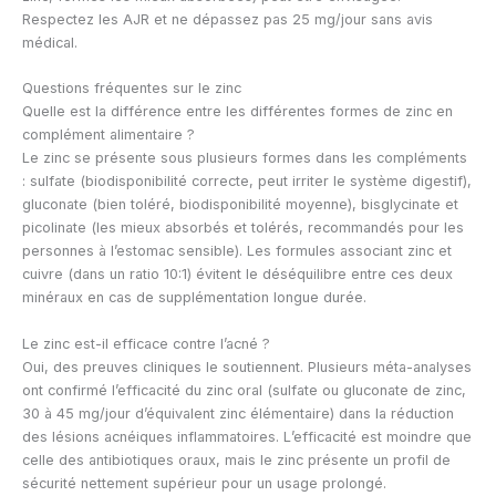
Respectez les AJR et ne dépassez pas 25 mg/jour sans avis
médical.
Questions fréquentes sur le zinc
Quelle est la différence entre les différentes formes de zinc en
complément alimentaire ?
Le zinc se présente sous plusieurs formes dans les compléments
: sulfate (biodisponibilité correcte, peut irriter le système digestif),
gluconate (bien toléré, biodisponibilité moyenne), bisglycinate et
picolinate (les mieux absorbés et tolérés, recommandés pour les
personnes à l’estomac sensible). Les formules associant zinc et
cuivre (dans un ratio 10:1) évitent le déséquilibre entre ces deux
minéraux en cas de supplémentation longue durée.
Le zinc est-il efficace contre l’acné ?
Oui, des preuves cliniques le soutiennent. Plusieurs méta-analyses
ont confirmé l’efficacité du zinc oral (sulfate ou gluconate de zinc,
30 à 45 mg/jour d’équivalent zinc élémentaire) dans la réduction
des lésions acnéiques inflammatoires. L’efficacité est moindre que
celle des antibiotiques oraux, mais le zinc présente un profil de
sécurité nettement supérieur pour un usage prolongé.