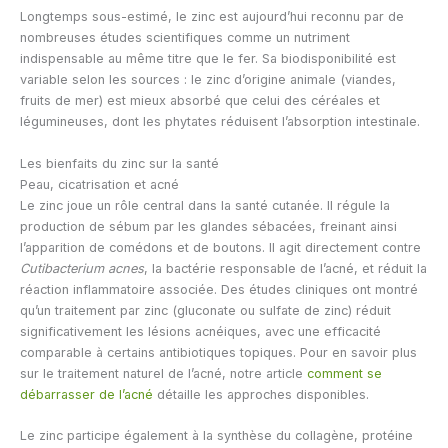
Longtemps sous-estimé, le zinc est aujourd’hui reconnu par de
nombreuses études scientifiques comme un nutriment
indispensable au même titre que le fer. Sa biodisponibilité est
variable selon les sources : le zinc d’origine animale (viandes,
fruits de mer) est mieux absorbé que celui des céréales et
légumineuses, dont les phytates réduisent l’absorption intestinale.
Les bienfaits du zinc sur la santé
Peau, cicatrisation et acné
Le zinc joue un rôle central dans la santé cutanée. Il régule la
production de sébum par les glandes sébacées, freinant ainsi
l’apparition de comédons et de boutons. Il agit directement contre
Cutibacterium acnes
, la bactérie responsable de l’acné, et réduit la
réaction inflammatoire associée. Des études cliniques ont montré
qu’un traitement par zinc (gluconate ou sulfate de zinc) réduit
significativement les lésions acnéiques, avec une efficacité
comparable à certains antibiotiques topiques. Pour en savoir plus
sur le traitement naturel de l’acné, notre article
comment se
débarrasser de l’acné
détaille les approches disponibles.
Le zinc participe également à la synthèse du collagène, protéine