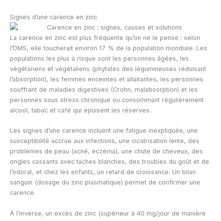
Signes d’une carence en zinc
La carence en zinc est plus fréquente qu’on ne le pense : selon
l’OMS, elle toucherait environ 17 % de la population mondiale. Les
populations les plus à risque sont les personnes âgées, les
végétariens et végétaliens (phytates des légumineuses réduisant
l’absorption), les femmes enceintes et allaitantes, les personnes
souffrant de maladies digestives (Crohn, malabsorption) et les
personnes sous stress chronique ou consommant régulièrement
alcool, tabac et café qui épuisent les réserves.
Les signes d’une carence incluent une fatigue inexpliquée, une
susceptibilité accrue aux infections, une cicatrisation lente, des
problèmes de peau (acné, eczéma), une chute de cheveux, des
ongles cassants avec taches blanches, des troubles du goût et de
l’odorat, et chez les enfants, un retard de croissance. Un bilan
sanguin (dosage du zinc plasmatique) permet de confirmer une
carence.
À l’inverse, un excès de zinc (supérieur à 40 mg/jour de manière