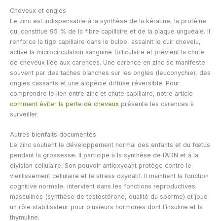
Cheveux et ongles
Le zinc est indispensable à la synthèse de la kératine, la protéine
qui constitue 95 % de la fibre capillaire et de la plaque unguéale. Il
renforce la tige capillaire dans le bulbe, assainit le cuir chevelu,
active la microcirculation sanguine folliculaire et prévient la chute
de cheveux liée aux carences. Une carence en zinc se manifeste
souvent par des taches blanches sur les ongles (leuconychie), des
ongles cassants et une alopécie diffuse réversible. Pour
comprendre le lien entre zinc et chute capillaire, notre article
comment éviter la perte de cheveux
présente les carences à
surveiller.
Autres bienfaits documentés
Le zinc soutient le développement normal des enfants et du fœtus
pendant la grossesse. Il participe à la synthèse de l’ADN et à la
division cellulaire. Son pouvoir antioxydant protège contre le
vieillissement cellulaire et le stress oxydatif. Il maintient la fonction
cognitive normale, intervient dans les fonctions reproductives
masculines (synthèse de testostérone, qualité du sperme) et joue
un rôle stabilisateur pour plusieurs hormones dont l’insuline et la
thymuline.