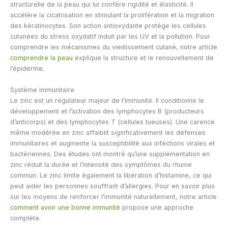
structurelle de la peau qui lui confère rigidité et élasticité. Il
accélère la cicatrisation en stimulant la prolifération et la migration
des kératinocytes. Son action antioxydante protège les cellules
cutanées du stress oxydatif induit par les UV et la pollution. Pour
comprendre les mécanismes du vieillissement cutané, notre article
comprendre la peau
explique la structure et le renouvellement de
l’épiderme.
Système immunitaire
Le zinc est un régulateur majeur de l’immunité. Il conditionne le
développement et l’activation des lymphocytes B (producteurs
d’anticorps) et des lymphocytes T (cellules tueuses). Une carence
même modérée en zinc affaiblit significativement les défenses
immunitaires et augmente la susceptibilité aux infections virales et
bactériennes. Des études ont montré qu’une supplémentation en
zinc réduit la durée et l’intensité des symptômes du rhume
commun. Le zinc limite également la libération d’histamine, ce qui
peut aider les personnes souffrant d’allergies. Pour en savoir plus
sur les moyens de renforcer l’immunité naturellement, notre article
comment avoir une bonne immunité
propose une approche
complète.