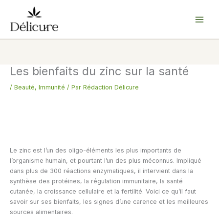
Aller
au
contenu
Les bienfaits du zinc sur la santé
/
Beauté
,
Immunité
/ Par
Rédaction Délicure
Le zinc est l’un des oligo-éléments les plus importants de
l’organisme humain, et pourtant l’un des plus méconnus. Impliqué
dans plus de 300 réactions enzymatiques, il intervient dans la
synthèse des protéines, la régulation immunitaire, la santé
cutanée, la croissance cellulaire et la fertilité. Voici ce qu’il faut
savoir sur ses bienfaits, les signes d’une carence et les meilleures
sources alimentaires.