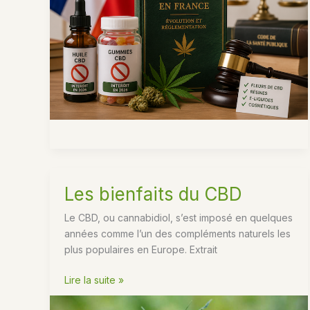
CBD
en
France
Les bienfaits du CBD
Le CBD, ou cannabidiol, s’est imposé en quelques
années comme l’un des compléments naturels les
plus populaires en Europe. Extrait
Les
Lire la suite »
bienfaits