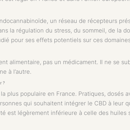
endocannabinoïde, un réseau de récepteurs pré
s la régulation du stress, du sommeil, de la dou
udié pour ses effets potentiels sur ces domaine
nt alimentaire, pas un médicament. Il ne se sub
e à l’autre.
r ?
a plus populaire en France. Pratiques, dosés a
sonnes qui souhaitent intégrer le CBD à leur q
é est légèrement inférieure à celle des huiles s