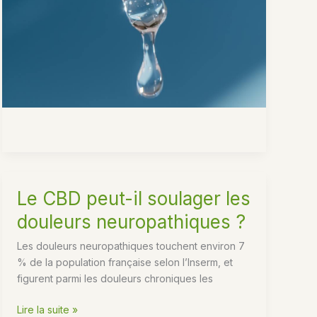
CBD
bio
Le CBD peut-il soulager les
douleurs neuropathiques ?
Les douleurs neuropathiques touchent environ 7
% de la population française selon l’Inserm, et
figurent parmi les douleurs chroniques les
Le
Lire la suite »