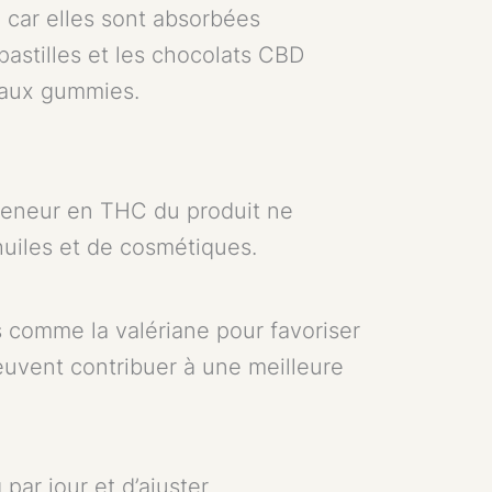
 car elles sont absorbées
pastilles et les chocolats CBD
e aux gummies.
 teneur en THC du produit ne
huiles et de cosmétiques.
 comme la valériane pour favoriser
euvent contribuer à une meilleure
ar jour et d’ajuster