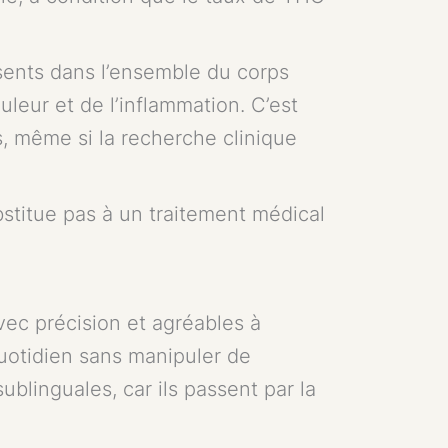
sents dans l’ensemble du corps
leur et de l’inflammation. C’est
s, même si la recherche clinique
stitue pas à un traitement médical
vec précision et agréables à
uotidien sans manipuler de
ublinguales, car ils passent par la