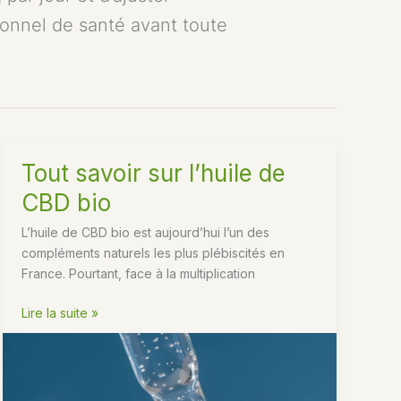
sionnel de santé avant toute
Tout savoir sur l’huile de
CBD bio
L’huile de CBD bio est aujourd’hui l’un des
compléments naturels les plus plébiscités en
France. Pourtant, face à la multiplication
Tout
Lire la suite »
savoir
sur
l’huile
de