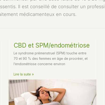
ssentis. Il est conseillé de consulter un profes
traitement médicamenteux en cours.
CBD et SPM/endométriose
Le syndrome prémenstruel (SPM) touche entre
70 et 90 % des femmes en âge de procréer, et
l’endométriose concerne environ
CBD
Lire la suite »
et
SPM/endométriose