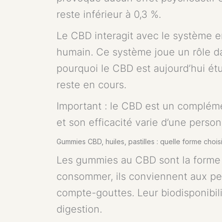
reste inférieur à 0,3 %.
Le CBD interagit avec le système 
humain. Ce système joue un rôle dan
pourquoi le CBD est aujourd’hui ét
reste en cours.
Important : le CBD est un compléme
et son efficacité varie d’une personn
Gummies CBD, huiles, pastilles : quelle forme choisi
Les gummies au CBD sont la forme l
consommer, ils conviennent aux per
compte-gouttes. Leur biodisponibilit
digestion.