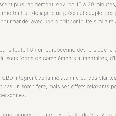
ssent plus rapidement, environ 15 à 30 minutes,
ermettent un dosage plus précis et souple. Les 
e gourmande, avec une biodisponibilité similair
 dans toute l’Union européenne dès lors que la
ndu sous forme de compléments alimentaires, d’
CBD intègrent de la mélatonine ou des plantes
t pas un somnifère, mais ses effets relaxants p
 personnes.
commencer par une dose faible de 10 à 20 mg p