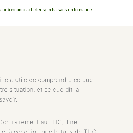
s ordonnance
acheter spedra sans ordonnance
il est utile de comprendre ce que
re situation, et ce que dit la
avoir.
 Contrairement au THC, il ne
ne, à condition que le taux de THC