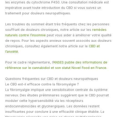
les enzymes du cytochrome P450. Une consultation médicale est
impérative avant toute introduction du CBD si vous suivez un
traitement pour douleurs neuropathiques.
Les troubles du sommeil étant très fréquents chez les personnes
souffrant de douleurs chroniques, notre article sur les
remèdes
naturels contre l’insomnie
peut vous aider à améliorer votre qualité
de repos. Pour les aspects anxieux souvent associés aux douleurs
chroniques, consultez également notre article sur le
CBD et
l’anxiété
.
Pour le cadre réglementaire, l’
ANSES publie des informations de
référence sur le cannabidiol et son statut Novel Food en France
.
Questions fréquentes sur CBD et douleurs neuropathiques
Le CBD est-il efficace contre la fibromyalgie ?
La fibromyalgie implique une sensibilisation centrale du système
nerveux. Des études préliminaires suggèrent que le CBD pourrait
moduler cette hypersensibilité via les récepteurs
endocannabinoïdes et glycinergiques. Les données restent
insuffisantes pour conclure à une efficacité clinique établie. La