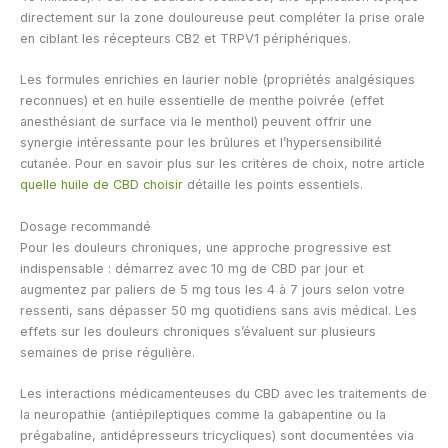
directement sur la zone douloureuse peut compléter la prise orale
en ciblant les récepteurs CB2 et TRPV1 périphériques.
Les formules enrichies en laurier noble (propriétés analgésiques
reconnues) et en huile essentielle de menthe poivrée (effet
anesthésiant de surface via le menthol) peuvent offrir une
synergie intéressante pour les brûlures et l’hypersensibilité
cutanée. Pour en savoir plus sur les critères de choix, notre article
quelle huile de CBD choisir
détaille les points essentiels.
Dosage recommandé
Pour les douleurs chroniques, une approche progressive est
indispensable : démarrez avec 10 mg de CBD par jour et
augmentez par paliers de 5 mg tous les 4 à 7 jours selon votre
ressenti, sans dépasser 50 mg quotidiens sans avis médical. Les
effets sur les douleurs chroniques s’évaluent sur plusieurs
semaines de prise régulière.
Les interactions médicamenteuses du CBD avec les traitements de
la neuropathie (antiépileptiques comme la gabapentine ou la
prégabaline, antidépresseurs tricycliques) sont documentées via