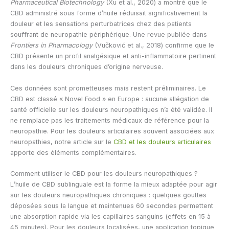
Pharmaceutical Biotechnology
(Xu et al., 2020) a montré que le
CBD administré sous forme d’huile réduisait significativement la
douleur et les sensations perturbatrices chez des patients
souffrant de neuropathie périphérique. Une revue publiée dans
Frontiers in Pharmacology
(Vučković et al., 2018) confirme que le
CBD présente un profil analgésique et anti-inflammatoire pertinent
dans les douleurs chroniques d’origine nerveuse.
Ces données sont prometteuses mais restent préliminaires. Le
CBD est classé « Novel Food » en Europe : aucune allégation de
santé officielle sur les douleurs neuropathiques n’a été validée. Il
ne remplace pas les traitements médicaux de référence pour la
neuropathie. Pour les douleurs articulaires souvent associées aux
neuropathies, notre article sur le
CBD et les douleurs articulaires
apporte des éléments complémentaires.
Comment utiliser le CBD pour les douleurs neuropathiques ?
L’huile de CBD sublinguale est la forme la mieux adaptée pour agir
sur les douleurs neuropathiques chroniques : quelques gouttes
déposées sous la langue et maintenues 60 secondes permettent
une absorption rapide via les capillaires sanguins (effets en 15 à
45 minutes). Pour les douleurs localisées, une application topique