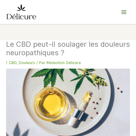
Aller
au
contenu
Le CBD peut-il soulager les douleurs
neuropathiques ?
/
CBD
,
Douleurs
/ Par
Rédaction Délicure