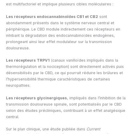
est multifactoriel et implique plusieurs cibles moléculaires :
Les récepteurs endocannabinoïdes CB1 et CB2
sont
abondamment présents dans le système nerveux central et
périphérique. Le CBD module indirectement ces récepteurs en
inhibant la dégradation des endocannabinoïdes endogènes,
prolongeant ainsi leur effet modulateur sur la transmission
douloureuse.
Les récepteurs TRPV1
(canaux vanilloïdes impliqués dans la
thermorégulation et la nociception) sont directement activés puis
désensibilisés par le CBD, ce qui pourrait réduire les brûlures et
l’hypersensibilité thermique caractéristiques de certaines
neuropathies.
Les récepteurs glycinergiques
, impliqués dans l’inhibition de la
transmission douloureuse spinale, sont potentialisés par le CBD
selon des études précliniques, contribuant à un effet analgésique
central.
Sur le plan clinique, une étude publiée dans
Current