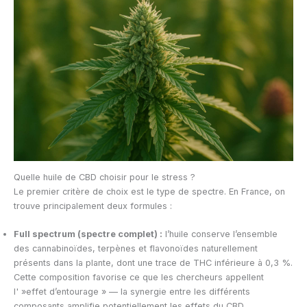
Quelle huile de CBD choisir pour le stress ?
Le premier critère de choix est le type de spectre. En France, on
trouve principalement deux formules :
Full spectrum (spectre complet) :
l’huile conserve l’ensemble
des cannabinoïdes, terpènes et flavonoïdes naturellement
présents dans la plante, dont une trace de THC inférieure à 0,3 %.
Cette composition favorise ce que les chercheurs appellent
l' »effet d’entourage » — la synergie entre les différents
composants amplifie potentiellement les effets du CBD.