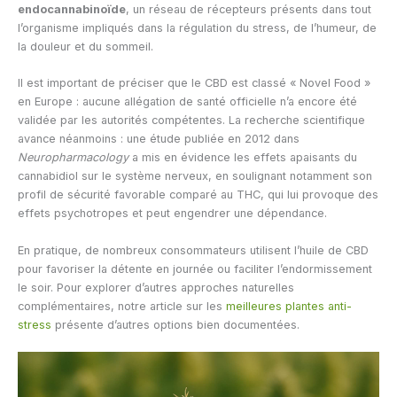
endocannabinoïde
, un réseau de récepteurs présents dans tout
l’organisme impliqués dans la régulation du stress, de l’humeur, de
la douleur et du sommeil.
Il est important de préciser que le CBD est classé « Novel Food »
en Europe : aucune allégation de santé officielle n’a encore été
validée par les autorités compétentes. La recherche scientifique
avance néanmoins : une étude publiée en 2012 dans
Neuropharmacology
a mis en évidence les effets apaisants du
cannabidiol sur le système nerveux, en soulignant notamment son
profil de sécurité favorable comparé au THC, qui lui provoque des
effets psychotropes et peut engendrer une dépendance.
En pratique, de nombreux consommateurs utilisent l’huile de CBD
pour favoriser la détente en journée ou faciliter l’endormissement
le soir. Pour explorer d’autres approches naturelles
complémentaires, notre article sur les
meilleures plantes anti-
stress
présente d’autres options bien documentées.