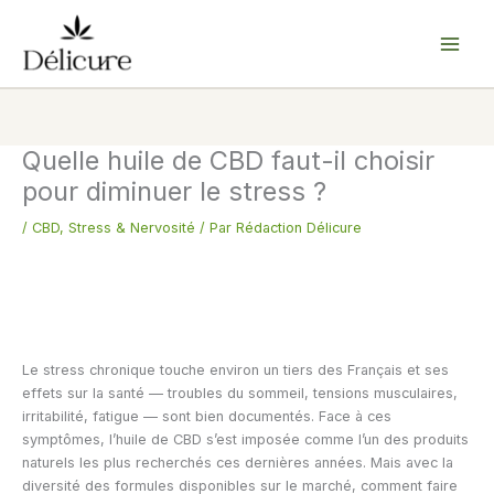
Aller
au
contenu
Quelle huile de CBD faut-il choisir
pour diminuer le stress ?
/
CBD
,
Stress & Nervosité
/ Par
Rédaction Délicure
Le stress chronique touche environ un tiers des Français et ses
effets sur la santé — troubles du sommeil, tensions musculaires,
irritabilité, fatigue — sont bien documentés. Face à ces
symptômes, l’huile de CBD s’est imposée comme l’un des produits
naturels les plus recherchés ces dernières années. Mais avec la
diversité des formules disponibles sur le marché, comment faire