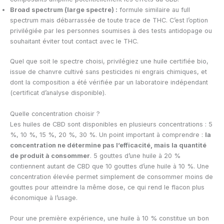
Broad spectrum (large spectre) :
formule similaire au full
spectrum mais débarrassée de toute trace de THC. C’est l’option
privilégiée par les personnes soumises à des tests antidopage ou
souhaitant éviter tout contact avec le THC.
Quel que soit le spectre choisi, privilégiez une huile certifiée bio,
issue de chanvre cultivé sans pesticides ni engrais chimiques, et
dont la composition a été vérifiée par un laboratoire indépendant
(certificat d’analyse disponible).
Quelle concentration choisir ?
Les huiles de CBD sont disponibles en plusieurs concentrations : 5
%, 10 %, 15 %, 20 %, 30 %. Un point important à comprendre :
la
concentration ne détermine pas l’efficacité, mais la quantité
de produit à consommer
. 5 gouttes d’une huile à 20 %
contiennent autant de CBD que 10 gouttes d’une huile à 10 %. Une
concentration élevée permet simplement de consommer moins de
gouttes pour atteindre la même dose, ce qui rend le flacon plus
économique à l’usage.
Pour une première expérience, une huile à 10 % constitue un bon