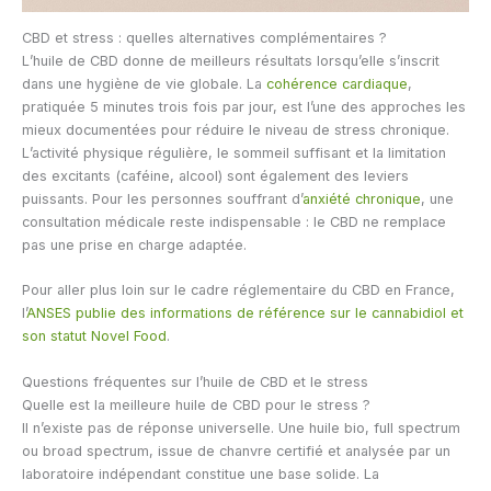
CBD et stress : quelles alternatives complémentaires ?
L’huile de CBD donne de meilleurs résultats lorsqu’elle s’inscrit
dans une hygiène de vie globale. La
cohérence cardiaque
,
pratiquée 5 minutes trois fois par jour, est l’une des approches les
mieux documentées pour réduire le niveau de stress chronique.
L’activité physique régulière, le sommeil suffisant et la limitation
des excitants (caféine, alcool) sont également des leviers
puissants. Pour les personnes souffrant d’
anxiété chronique
, une
consultation médicale reste indispensable : le CBD ne remplace
pas une prise en charge adaptée.
Pour aller plus loin sur le cadre réglementaire du CBD en France,
l’
ANSES publie des informations de référence sur le cannabidiol et
son statut Novel Food
.
Questions fréquentes sur l’huile de CBD et le stress
Quelle est la meilleure huile de CBD pour le stress ?
Il n’existe pas de réponse universelle. Une huile bio, full spectrum
ou broad spectrum, issue de chanvre certifié et analysée par un
laboratoire indépendant constitue une base solide. La