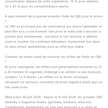
concentration dépend de votre expérience : 10 % pour débuter,
20 à 30 % pour les consommateurs avertis.
À quel moment de la journée prendre l’huile de CBD pour le stress
?
Le CBD ne provoque pas de somnolence aux doses habituelles et
peut être pris à tout moment. Une prise le matin aide à aborder la
journée plus sereinement ; une prise le soir favorise la détente
avant le coucher. De nombreux utilisateurs fractionnent leur dose
en deux prises quotidiennes pour un effet plus stable.
Combien de temps avant de ressentir les effets de l’huile de CBD
?
En prise sublinguale, les effets sont généralement ressentis en 15
à 45 minutes. En ingestion (mélangé à un aliment ou une boisson),
comptez 1 à 2 heures. Les effets sur le stress chronique
s’évaluent sur plusieurs semaines de prise régulière plutôt que sur
une seule prise.
Mise à jour de juin 2026 :
depuis le 15 mai 2026, les produits CBD
destinés à l’ingestion (huiles, gummies, bonbons, infusions,
compléments alimentaires) ne sont plus autorisés à la vente en