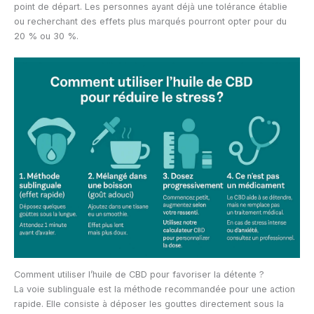
point de départ. Les personnes ayant déjà une tolérance établie
ou recherchant des effets plus marqués pourront opter pour du
20 % ou 30 %.
Comment utiliser l’huile de CBD pour favoriser la détente ?
La voie sublinguale est la méthode recommandée pour une action
rapide. Elle consiste à déposer les gouttes directement sous la