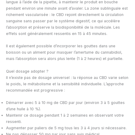
langue à l’aide de la pipette, à maintenir le produit en bouche
pendant environ une minute avant d’avaler. La zone sublinguale est
richement vascularisée : le CBD rejoint directement la circulation
sanguine sans passer par le système digestif, ce qui accélère
l’absorption et préserve la biodisponibilité de la molécule. Les
effets sont généralement ressentis en 15 à 45 minutes.
Il est également possible d’incorporer les gouttes dans une
boisson ou un aliment pour masquer l’amertume du cannabidiol,
mais l’absorption sera alors plus lente (1 à 2 heures) et partielle.
Quel dosage adopter ?
Il n’existe pas de dosage universel : la réponse au CBD varie selon
le poids, le métabolisme et la sensibilité individuelle. L’approche
recommandée est progressive :
Démarrer avec 5 à 10 mg de CBD par jour (environ 3 à 5 gouttes
d’une huile à 10 %).
Maintenir ce dosage pendant 1 à 2 semaines en observant votre
ressenti.
Augmenter par paliers de 5 mg tous les 3 à 4 jours si nécessaire.
Ne pas dépasser 50 mg par jour sans avis médical.