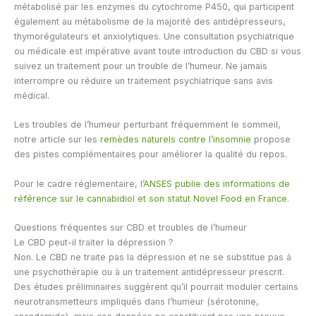
métabolisé par les enzymes du cytochrome P450, qui participent
également au métabolisme de la majorité des antidépresseurs,
thymorégulateurs et anxiolytiques. Une consultation psychiatrique
ou médicale est impérative avant toute introduction du CBD si vous
suivez un traitement pour un trouble de l’humeur. Ne jamais
interrompre ou réduire un traitement psychiatrique sans avis
médical.
Les troubles de l’humeur perturbant fréquemment le sommeil,
notre article sur les
remèdes naturels contre l’insomnie
propose
des pistes complémentaires pour améliorer la qualité du repos.
Pour le cadre réglementaire, l’
ANSES publie des informations de
référence sur le cannabidiol et son statut Novel Food en France
.
Questions fréquentes sur CBD et troubles de l’humeur
Le CBD peut-il traiter la dépression ?
Non. Le CBD ne traite pas la dépression et ne se substitue pas à
une psychothérapie ou à un traitement antidépresseur prescrit.
Des études préliminaires suggèrent qu’il pourrait moduler certains
neurotransmetteurs impliqués dans l’humeur (sérotonine,