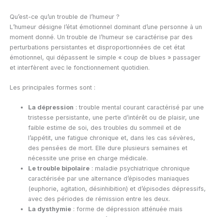
Qu’est-ce qu’un trouble de l’humeur ?
L’humeur désigne l’état émotionnel dominant d’une personne à un
moment donné. Un trouble de l’humeur se caractérise par des
perturbations persistantes et disproportionnées de cet état
émotionnel, qui dépassent le simple « coup de blues » passager
et interfèrent avec le fonctionnement quotidien.
Les principales formes sont :
La dépression
: trouble mental courant caractérisé par une
tristesse persistante, une perte d’intérêt ou de plaisir, une
faible estime de soi, des troubles du sommeil et de
l’appétit, une fatigue chronique et, dans les cas sévères,
des pensées de mort. Elle dure plusieurs semaines et
nécessite une prise en charge médicale.
Le trouble bipolaire
: maladie psychiatrique chronique
caractérisée par une alternance d’épisodes maniaques
(euphorie, agitation, désinhibition) et d’épisodes dépressifs,
avec des périodes de rémission entre les deux.
La dysthymie
: forme de dépression atténuée mais