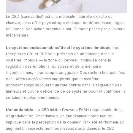
Le CBD (cannabidiol) est une molécule naturelle extraite du
chanvre, sans effet psychotrope ni risque de dépendance, légale
en France. Son action potentielle sur l’humeur passe par plusieurs
mécanismes :
Le système endocannabinoïde et le système limbique.
Les
récepteurs CB1 et CB2 sont présents en abondance dans le
système limbique — la zone du cerveau impliquée dans la
régulation des émotions, du stress et de la mémoire
(hypothalamus, hippocampe, amygdale). Des recherches publiées
dans
Médecine/Sciences
suggèrent que le système
endocannabinoïde jouerait un rôle central dans la régulation des
humeurs et qu’une déficience de ce système pourrait contribuer à
certains troubles émotionnels.
L’anandamide.
Le CBD inhibe l’enzyme FAAH responsable de la
dégradation de l’anandamide, un endocannabinoïde naturel
impliqué dans la perception de la douleur, l’anxiété et l’humeur. En
augmentant indirectement les niveaux d’anandamide, le CBD