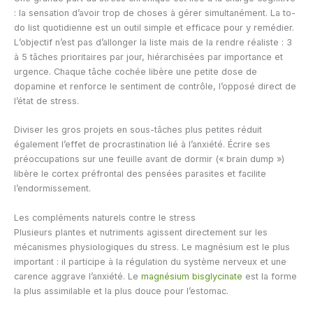
: la sensation d’avoir trop de choses à gérer simultanément. La to-
do list quotidienne est un outil simple et efficace pour y remédier.
L’objectif n’est pas d’allonger la liste mais de la rendre réaliste : 3
à 5 tâches prioritaires par jour, hiérarchisées par importance et
urgence. Chaque tâche cochée libère une petite dose de
dopamine et renforce le sentiment de contrôle, l’opposé direct de
l’état de stress.
Diviser les gros projets en sous-tâches plus petites réduit
également l’effet de procrastination lié à l’anxiété. Écrire ses
préoccupations sur une feuille avant de dormir (« brain dump »)
libère le cortex préfrontal des pensées parasites et facilite
l’endormissement.
Les compléments naturels contre le stress
Plusieurs plantes et nutriments agissent directement sur les
mécanismes physiologiques du stress. Le magnésium est le plus
important : il participe à la régulation du système nerveux et une
carence aggrave l’anxiété. Le
magnésium bisglycinate
est la forme
la plus assimilable et la plus douce pour l’estomac.