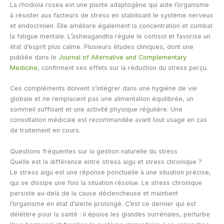
La rhodiola rosea est une plante adaptogène qui aide l’organisme
à résister aux facteurs de stress en stabilisant le système nerveux
et endocrinien. Elle améliore également la concentration et combat
la fatigue mentale. L’ashwagandha régule le cortisol et favorise un
état d’esprit plus calme. Plusieurs études cliniques, dont une
publiée dans le
Journal of Alternative and Complementary
Medicine
, confirment ses effets sur la réduction du stress perçu.
Ces compléments doivent s’intégrer dans une hygiène de vie
globale et ne remplacent pas une alimentation équilibrée, un
sommeil suffisant et une activité physique régulière. Une
consultation médicale est recommandée avant tout usage en cas
de traitement en cours.
Questions fréquentes sur la gestion naturelle du stress
Quelle est la différence entre stress aigu et stress chronique ?
Le stress aigu est une réponse ponctuelle à une situation précise,
qui se dissipe une fois la situation résolue. Le stress chronique
persiste au-delà de la cause déclencheuse et maintient
l’organisme en état d’alerte prolongé. C’est ce dernier qui est
délétère pour la santé : il épuise les glandes surrénales, perturbe