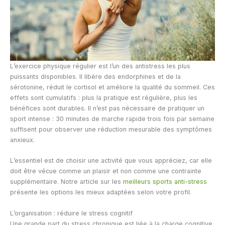
L’exercice physique régulier est l’un des antistress les plus
puissants disponibles. Il libère des endorphines et de la
sérotonine, réduit le cortisol et améliore la qualité du sommeil. Ces
effets sont cumulatifs : plus la pratique est régulière, plus les
bénéfices sont durables. Il n’est pas nécessaire de pratiquer un
sport intense : 30 minutes de marche rapide trois fois par semaine
suffisent pour observer une réduction mesurable des symptômes
anxieux.
L’essentiel est de choisir une activité que vous appréciez, car elle
doit être vécue comme un plaisir et non comme une contrainte
supplémentaire. Notre article sur les
meilleurs sports anti-stress
présente les options les mieux adaptées selon votre profil.
L’organisation : réduire le stress cognitif
Une grande part du stress chronique est liée à la charge cognitive