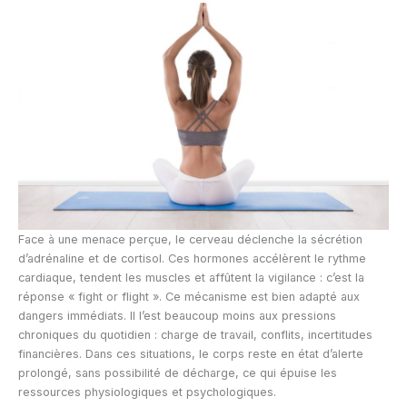
Face à une menace perçue, le cerveau déclenche la sécrétion
d’adrénaline et de cortisol. Ces hormones accélèrent le rythme
cardiaque, tendent les muscles et affûtent la vigilance : c’est la
réponse « fight or flight ». Ce mécanisme est bien adapté aux
dangers immédiats. Il l’est beaucoup moins aux pressions
chroniques du quotidien : charge de travail, conflits, incertitudes
financières. Dans ces situations, le corps reste en état d’alerte
prolongé, sans possibilité de décharge, ce qui épuise les
ressources physiologiques et psychologiques.