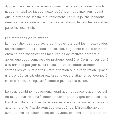
Apprendre à reconnaître les signaux précoces (tensions dans la
nuque, irritabilité, fatigue inexpliquée) permet d’intervenir avant
que le stress ne s’installe durablement. Tenir un journal pendant
deux semaines aide à identifier les situations déclencheuses et les
patterns récurrents.
Les méthodes de relaxation
La méditation est l’approche dont les effets sont les mieux validés
scientifiquement. Elle réduit le cortisol, augmente la sérotonine et
entraîne des modifications mesurables de l’activité cérébrale
après quelques semaines de pratique régulière. Commencer par 5
à 10 minutes par jour suffit : installez-vous confortablement,
fermez les yeux et portez votre attention sur la respiration. Quand
une pensée surgit, observez-la sans vous y attacher et revenez à
la respiration. La régularité compte plus que la durée.
Le yoga combine mouvement, respiration et concentration, ce qui
en fait un outil particulièrement efficace pour la gestion du stress.
Il agit simultanément sur la tension musculaire, le système nerveux
autonome et le flux de pensées anxiogènes. L’aromathérapie,
avec des huiles essentielles de lavande, camomille ou bergamote,