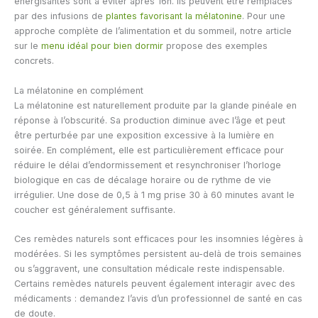
énergisantes sont à éviter après 16h. Ils peuvent être remplacés
par des infusions de
plantes favorisant la mélatonine
. Pour une
approche complète de l’alimentation et du sommeil, notre article
sur le
menu idéal pour bien dormir
propose des exemples
concrets.
La mélatonine en complément
La mélatonine est naturellement produite par la glande pinéale en
réponse à l’obscurité. Sa production diminue avec l’âge et peut
être perturbée par une exposition excessive à la lumière en
soirée. En complément, elle est particulièrement efficace pour
réduire le délai d’endormissement et resynchroniser l’horloge
biologique en cas de décalage horaire ou de rythme de vie
irrégulier. Une dose de 0,5 à 1 mg prise 30 à 60 minutes avant le
coucher est généralement suffisante.
Ces remèdes naturels sont efficaces pour les insomnies légères à
modérées. Si les symptômes persistent au-delà de trois semaines
ou s’aggravent, une consultation médicale reste indispensable.
Certains remèdes naturels peuvent également interagir avec des
médicaments : demandez l’avis d’un professionnel de santé en cas
de doute.