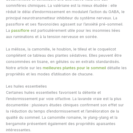
somnifères chimiques. La valériane est la mieux étudiée : elle
réduit le délai d’endormissement en modulant l’action du GABA, le
principal neurotransmetteur inhibiteur du système nerveux. La
passiflore et ses flavonoïdes agissent sur l’anxiété pré-sommeil.
La
passiflore
est particulièrement utile pour les insomnies liées
aux ruminations et à la tension nerveuse en soirée.
La mélisse, la camomille, le houblon, le tilleul et le coquelicot
complètent ce tableau des plantes sédatives. Elles peuvent être
consommées en tisane, en gélules ou en extraits standardisés.
Notre article sur les
meilleures plantes pour le sommeil
détaille les
propriétés et les modes d’utilisation de chacune.
Les huiles essentielles
Certaines huiles essentielles favorisent la détente et
l’endormissement par voie olfactive. La lavande vraie est la plus
documentée : plusieurs études cliniques confirment son effet sur
la réduction du temps d’endormissement et l’amélioration de la
qualité du sommeil. La camomille romaine, le ylang-ylang et la
bergamote présentent également des propriétés apaisantes
intéressantes.