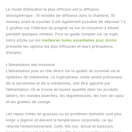
Le mode d’utilisation le plus efficace est la diffusion
atmosphérique : 10 minutes de diffusion dans la chambre, 30
minutes avant le coucher. Il est également possible de déposer 1 à
2 gouttes sur l’intérieur du poignet ou sur un mouchoir à inhaler
pendant quelques minutes. Pour un guide complet sur ce sujet,
notre article sur les
meilleures huiles essentielles pour dormir
présente les options les plus efficaces et leurs précautions
d’emploi.
L’alimentation anti-insomnie
L’alimentation joue un rôle direct sur la qualité du sommeil via la
synthèse de mélatonine. Le tryptophane, acide aminé précurseur
de la sérotonine et de la mélatonine, doit être apporté par
l’alimentation. On le trouve en bonne quantité dans les produits
laitiers, les viandes blanches, les légumineuses, les noix de cajou
et les graines de courge.
Les repas riches en graisses ou en protéines animales sont plus
longs à digérer et élèvent la température corporelle, ce qui
retarde l’endormissement. Café, thé noir, alcool et boissons