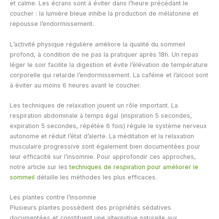
et calme. Les écrans sont à éviter dans l’heure précédant le
coucher : la lumière bleue inhibe la production de mélatonine et
repousse l’endormissement.
L’activité physique régulière améliore la qualité du sommeil
profond, à condition de ne pas la pratiquer après 18h. Un repas
léger le soir facilite la digestion et évite l’élévation de température
corporelle qui retarde l’endormissement. La caféine et l’alcool sont
à éviter au moins 6 heures avant le coucher.
Les techniques de relaxation jouent un rôle important. La
respiration abdominale à temps égal (inspiration 5 secondes,
expiration 5 secondes, répétée 6 fois) régule le système nerveux
autonome et réduit l’état d’alerte. La méditation et la relaxation
musculaire progressive sont également bien documentées pour
leur efficacité sur l’insomnie. Pour approfondir ces approches,
notre article sur les
techniques de respiration pour améliorer le
sommeil
détaille les méthodes les plus efficaces.
Les plantes contre l’insomnie
Plusieurs plantes possèdent des propriétés sédatives
documentées et constituent une alternative naturelle aux