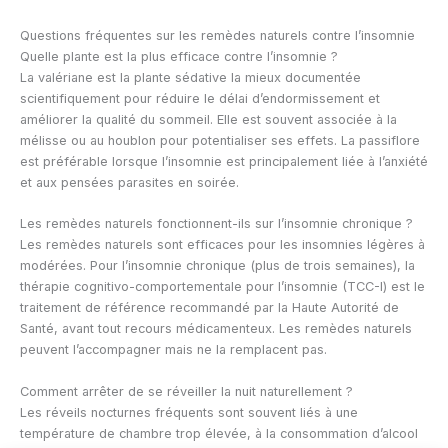
Questions fréquentes sur les remèdes naturels contre l’insomnie
Quelle plante est la plus efficace contre l’insomnie ?
La valériane est la plante sédative la mieux documentée
scientifiquement pour réduire le délai d’endormissement et
améliorer la qualité du sommeil. Elle est souvent associée à la
mélisse ou au houblon pour potentialiser ses effets. La passiflore
est préférable lorsque l’insomnie est principalement liée à l’anxiété
et aux pensées parasites en soirée.
Les remèdes naturels fonctionnent-ils sur l’insomnie chronique ?
Les remèdes naturels sont efficaces pour les insomnies légères à
modérées. Pour l’insomnie chronique (plus de trois semaines), la
thérapie cognitivo-comportementale pour l’insomnie (TCC-I) est le
traitement de référence recommandé par la Haute Autorité de
Santé, avant tout recours médicamenteux. Les remèdes naturels
peuvent l’accompagner mais ne la remplacent pas.
Comment arrêter de se réveiller la nuit naturellement ?
Les réveils nocturnes fréquents sont souvent liés à une
température de chambre trop élevée, à la consommation d’alcool