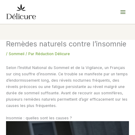
Aller
au
contenu
Remèdes naturels contre l’insomnie
/
Sommeil
/ Par
Rédaction Délicure
Selon l’Institut National du Sommeil et de la Vigilance, un Français
sur cinq souffre d’insomnie. Ce trouble se manifeste par un temps
d’endormissement long, des réveils nocturnes fréquents, des
réveils précoces ou une fatigue persistante au réveil malgré une
durée de sommeil suffisante. Avant de recourir aux somnifères,
plusieurs remèdes naturels permettent d’agir efficacement sur les
causes les plus fréquentes.
Insomnie : quelles sont les causes ?