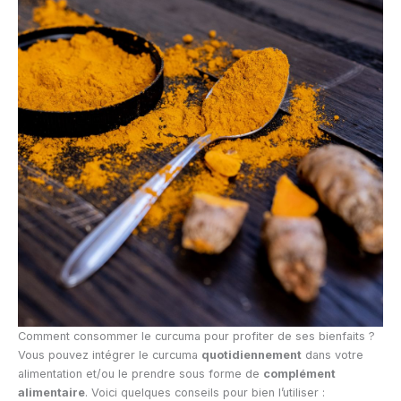
Comment consommer le curcuma pour profiter de ses bienfaits ?
Vous pouvez intégrer le curcuma
quotidiennement
dans votre
alimentation et/ou le prendre sous forme de
complément
alimentaire
. Voici quelques conseils pour bien l’utiliser :