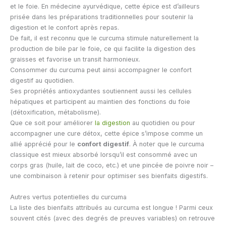
et le foie. En médecine ayurvédique, cette épice est d’ailleurs
prisée dans les préparations traditionnelles pour soutenir la
digestion et le confort après repas.
De fait, il est reconnu que le curcuma stimule naturellement la
production de bile par le foie, ce qui facilite la digestion des
graisses et favorise un transit harmonieux.
Consommer du curcuma peut ainsi accompagner le confort
digestif au quotidien.
Ses propriétés antioxydantes soutiennent aussi les cellules
hépatiques et participent au maintien des fonctions du foie
(détoxification, métabolisme).
Que ce soit pour améliorer
la digestion
au quotidien ou pour
accompagner une cure détox, cette épice s’impose comme un
allié apprécié pour le
confort digestif
. À noter que le curcuma
classique est mieux absorbé lorsqu’il est consommé avec un
corps gras (huile, lait de coco, etc.) et une pincée de poivre noir –
une combinaison à retenir pour optimiser ses bienfaits digestifs.
Autres vertus potentielles du curcuma
La liste des bienfaits attribués au curcuma est longue ! Parmi ceux
souvent cités (avec des degrés de preuves variables) on retrouve