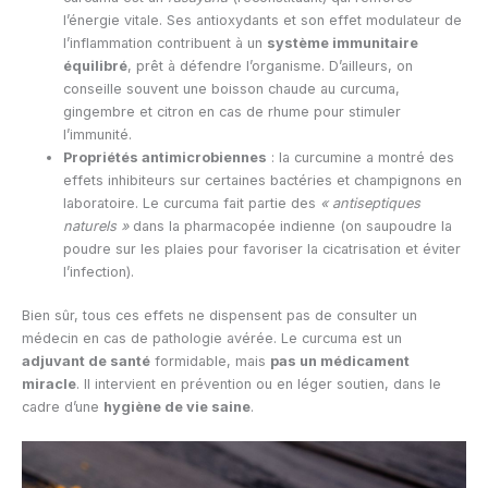
l’énergie vitale. Ses antioxydants et son effet modulateur de
l’inflammation contribuent à un
système immunitaire
équilibré
, prêt à défendre l’organisme. D’ailleurs, on
conseille souvent une boisson chaude au curcuma,
gingembre et citron en cas de rhume pour stimuler
l’immunité.
Propriétés antimicrobiennes
: la curcumine a montré des
effets inhibiteurs sur certaines bactéries et champignons en
laboratoire. Le curcuma fait partie des
« antiseptiques
naturels »
dans la pharmacopée indienne (on saupoudre la
poudre sur les plaies pour favoriser la cicatrisation et éviter
l’infection).
Bien sûr, tous ces effets ne dispensent pas de consulter un
médecin en cas de pathologie avérée. Le curcuma est un
adjuvant de santé
formidable, mais
pas un médicament
miracle
. Il intervient en prévention ou en léger soutien, dans le
cadre d’une
hygiène de vie saine
.