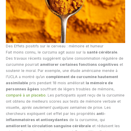
Des Effets positifs sur le cerveau : mémoire et humeur
Fait moins connu, le curcuma agit aussi sur la
santé cérébrale
.
Des travaux récents suggèrent qu’une consommation régulière de
curcumine pourrait
améliorer certaines fonctions cognitives
et
soutenir le moral. Par exemple, une étude américaine menée à
l’UCLA a montré qu’un
complément de curcumine hautement
assimilable
pris pendant 18 mois améliorait
la mémoire de
personnes âgées
souffrant de légers troubles de mémoire,
comparé à un placebo
. Les participants ayant reçu de la curcumine
ont obtenu de meilleurs scores aux tests de mémoire verbale et
visuelle,
après seulement quelques semaines
de prise. Les
chercheurs expliquent cet effet par les propriétés
anti-
inflammatoires et antioxydantes
de la curcumine, qui
améliorent la circulation sanguine cérébrale
et réduisent les