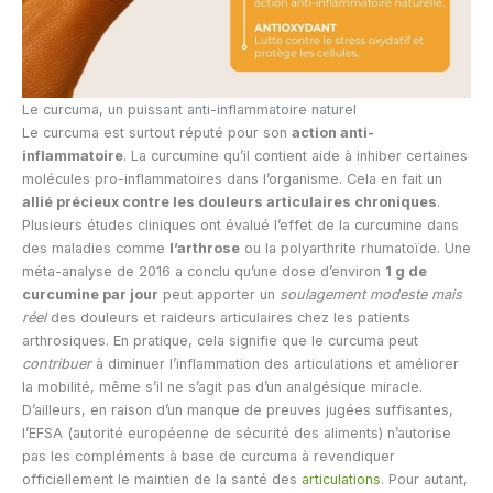
Le curcuma, un puissant anti-inflammatoire naturel
Le curcuma est surtout réputé pour son
action anti-
inflammatoire
. La curcumine qu’il contient aide à inhiber certaines
molécules pro-inflammatoires dans l’organisme. Cela en fait un
allié précieux contre les douleurs articulaires chroniques
.
Plusieurs études cliniques ont évalué l’effet de la curcumine dans
des maladies comme
l’arthrose
ou la polyarthrite rhumatoïde. Une
méta-analyse de 2016 a conclu qu’une dose d’environ
1 g de
curcumine par jour
peut apporter un
soulagement modeste mais
réel
des douleurs et raideurs articulaires chez les patients
arthrosiques. En pratique, cela signifie que le curcuma peut
contribuer
à diminuer l’inflammation des articulations et améliorer
la mobilité, même s’il ne s’agit pas d’un analgésique miracle.
D’ailleurs, en raison d’un manque de preuves jugées suffisantes,
l’EFSA (autorité européenne de sécurité des aliments) n’autorise
pas les compléments à base de curcuma à revendiquer
officiellement le maintien de la santé des
articulations
. Pour autant,