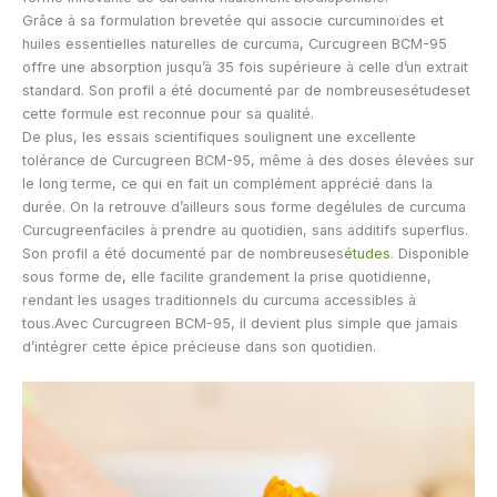
Grâce à sa formulation brevetée qui associe curcuminoïdes et
huiles essentielles naturelles de curcuma, Curcugreen BCM-95
offre une absorption jusqu’à 35 fois supérieure à celle d’un extrait
standard. Son profil a été documenté par de nombreusesétudeset
cette formule est reconnue pour sa qualité.
De plus, les essais scientifiques soulignent une excellente
tolérance de Curcugreen BCM-95, même à des doses élevées sur
le long terme, ce qui en fait un complément apprécié dans la
durée. On la retrouve d’ailleurs sous forme degélules de curcuma
Curcugreenfaciles à prendre au quotidien, sans additifs superflus.
Son profil a été documenté par de nombreuses
études
. Disponible
sous forme de
, elle facilite grandement la prise quotidienne,
rendant les usages traditionnels du curcuma accessibles à
tous.Avec Curcugreen BCM-95, il devient plus simple que jamais
d’intégrer cette épice précieuse dans son quotidien.