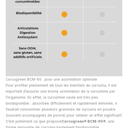
Curcugreen BCM-95 : pour une assimilation optimale
Pour profiter pleinement de tous les bienfaits du curcuma, il est
important d’assurer une bonne assimilation de la curcumine par
l’organisme. En effet, la curcumine seule est très peu
biodisponible : absorbée difficilement et rapidement éliminée, il
faudrait consommer plusieurs grammes de curcuma en poudre
(souvent accompagnés de poivre) pour obtenir un effet significatif.
C’est justement ce que propose
Curcugreen® BCM-95®
, une
forme innovante de curcuma hautement biodisponible.