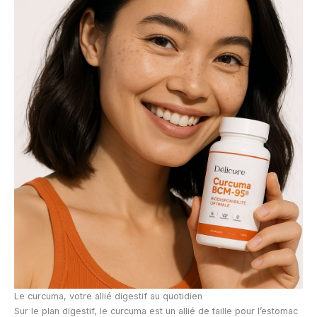
Le curcuma, votre allié digestif au quotidien
Sur le plan digestif, le curcuma est un allié de taille pour l’estomac