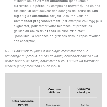
standardisé,
hautement absorbable
(par exemple
curcumine + pipérine, ou complexes brevetés). Les études
cliniques utilisent souvent des dosages de l’ordre de
500
mg à 1 g de curcumine par jour
. Assurez-vous de
commencer progressivement
(par exemple 250 mg/j puis
augmenter) pour tester votre tolérance, et prenez les
gélules
au cours d’un repas
(la curcumine étant
liposoluble, la présence de graisses dans le repas favorise
son absorption).
N.B. : Consultez toujours la posologie recommandée sur
l’emballage du produit. En cas de doute, demandez conseil à un
professionnel de santé, notamment si vous suivez un traitement
médical (voir précautions ci-dessous).