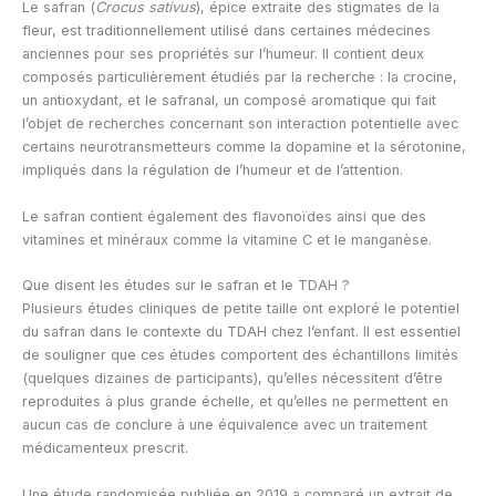
Le safran (
Crocus sativus
), épice extraite des stigmates de la
fleur, est traditionnellement utilisé dans certaines médecines
anciennes pour ses propriétés sur l’humeur. Il contient deux
composés particulièrement étudiés par la recherche : la crocine,
un antioxydant, et le safranal, un composé aromatique qui fait
l’objet de recherches concernant son interaction potentielle avec
certains neurotransmetteurs comme la dopamine et la sérotonine,
impliqués dans la régulation de l’humeur et de l’attention.
Le safran contient également des flavonoïdes ainsi que des
vitamines et minéraux comme la vitamine C et le manganèse.
Que disent les études sur le safran et le TDAH ?
Plusieurs études cliniques de petite taille ont exploré le potentiel
du safran dans le contexte du TDAH chez l’enfant. Il est essentiel
de souligner que ces études comportent des échantillons limités
(quelques dizaines de participants), qu’elles nécessitent d’être
reproduites à plus grande échelle, et qu’elles ne permettent en
aucun cas de conclure à une équivalence avec un traitement
médicamenteux prescrit.
Une étude randomisée publiée en 2019 a comparé un extrait de