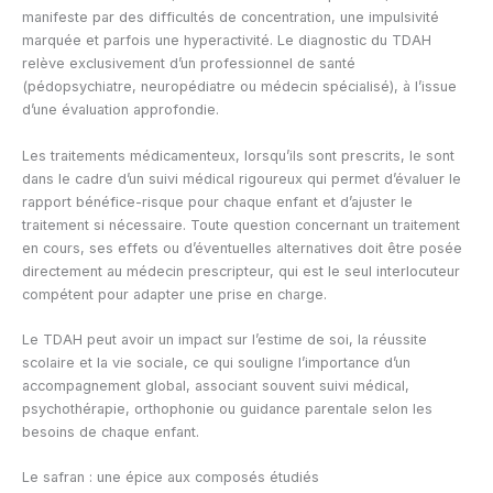
manifeste par des difficultés de concentration, une impulsivité
marquée et parfois une hyperactivité. Le diagnostic du TDAH
relève exclusivement d’un professionnel de santé
(pédopsychiatre, neuropédiatre ou médecin spécialisé), à l’issue
d’une évaluation approfondie.
Les traitements médicamenteux, lorsqu’ils sont prescrits, le sont
dans le cadre d’un suivi médical rigoureux qui permet d’évaluer le
rapport bénéfice-risque pour chaque enfant et d’ajuster le
traitement si nécessaire. Toute question concernant un traitement
en cours, ses effets ou d’éventuelles alternatives doit être posée
directement au médecin prescripteur, qui est le seul interlocuteur
compétent pour adapter une prise en charge.
Le TDAH peut avoir un impact sur l’estime de soi, la réussite
scolaire et la vie sociale, ce qui souligne l’importance d’un
accompagnement global, associant souvent suivi médical,
psychothérapie, orthophonie ou guidance parentale selon les
besoins de chaque enfant.
Le safran : une épice aux composés étudiés