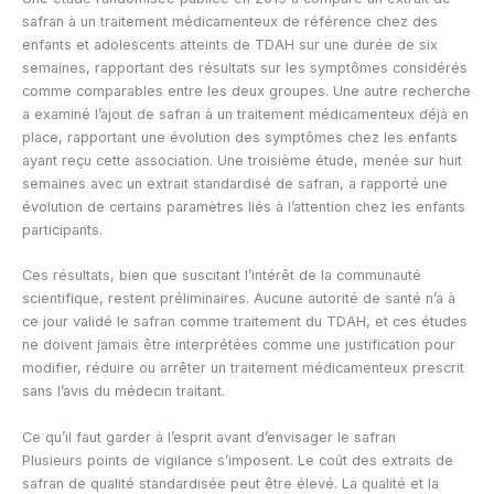
safran à un traitement médicamenteux de référence chez des
enfants et adolescents atteints de TDAH sur une durée de six
semaines, rapportant des résultats sur les symptômes considérés
comme comparables entre les deux groupes. Une autre recherche
a examiné l’ajout de safran à un traitement médicamenteux déjà en
place, rapportant une évolution des symptômes chez les enfants
ayant reçu cette association. Une troisième étude, menée sur huit
semaines avec un extrait standardisé de safran, a rapporté une
évolution de certains paramètres liés à l’attention chez les enfants
participants.
Ces résultats, bien que suscitant l’intérêt de la communauté
scientifique, restent préliminaires. Aucune autorité de santé n’a à
ce jour validé le safran comme traitement du TDAH, et ces études
ne doivent jamais être interprétées comme une justification pour
modifier, réduire ou arrêter un traitement médicamenteux prescrit
sans l’avis du médecin traitant.
Ce qu’il faut garder à l’esprit avant d’envisager le safran
Plusieurs points de vigilance s’imposent. Le coût des extraits de
safran de qualité standardisée peut être élevé. La qualité et la