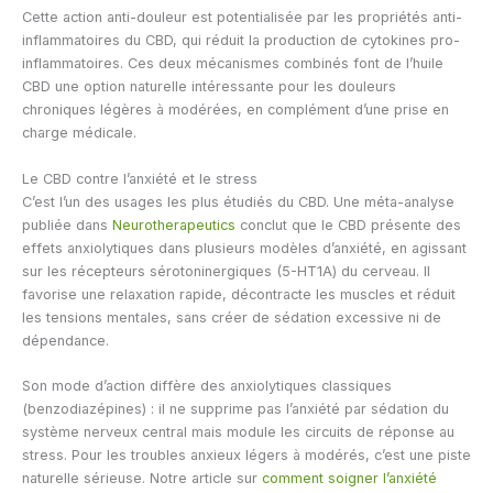
Cette action anti-douleur est potentialisée par les propriétés anti-
inflammatoires du CBD, qui réduit la production de cytokines pro-
inflammatoires. Ces deux mécanismes combinés font de l’huile
CBD une option naturelle intéressante pour les douleurs
chroniques légères à modérées, en complément d’une prise en
charge médicale.
Le CBD contre l’anxiété et le stress
C’est l’un des usages les plus étudiés du CBD. Une méta-analyse
publiée dans
Neurotherapeutics
conclut que le CBD présente des
effets anxiolytiques dans plusieurs modèles d’anxiété, en agissant
sur les récepteurs sérotoninergiques (5-HT1A) du cerveau. Il
favorise une relaxation rapide, décontracte les muscles et réduit
les tensions mentales, sans créer de sédation excessive ni de
dépendance.
Son mode d’action diffère des anxiolytiques classiques
(benzodiazépines) : il ne supprime pas l’anxiété par sédation du
système nerveux central mais module les circuits de réponse au
stress. Pour les troubles anxieux légers à modérés, c’est une piste
naturelle sérieuse. Notre article sur
comment soigner l’anxiété