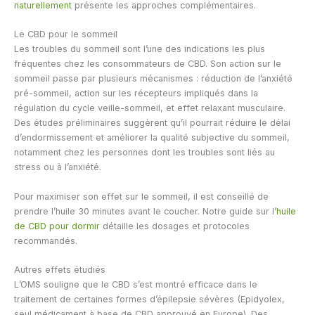
naturellement
présente les approches complémentaires.
Le CBD pour le sommeil
Les troubles du sommeil sont l’une des indications les plus
fréquentes chez les consommateurs de CBD. Son action sur le
sommeil passe par plusieurs mécanismes : réduction de l’anxiété
pré-sommeil, action sur les récepteurs impliqués dans la
régulation du cycle veille-sommeil, et effet relaxant musculaire.
Des études préliminaires suggèrent qu’il pourrait réduire le délai
d’endormissement et améliorer la qualité subjective du sommeil,
notamment chez les personnes dont les troubles sont liés au
stress ou à l’anxiété.
Pour maximiser son effet sur le sommeil, il est conseillé de
prendre l’huile 30 minutes avant le coucher. Notre guide sur l’
huile
de CBD pour dormir
détaille les dosages et protocoles
recommandés.
Autres effets étudiés
L’OMS souligne que le CBD s’est montré efficace dans le
traitement de certaines formes d’épilepsie sévères (Epidyolex,
seul médicament à base de CBD approuvé en Europe). Des