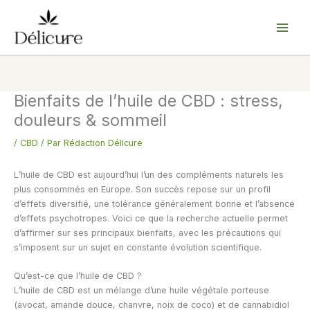
Aller
au
contenu
Bienfaits de l’huile de CBD : stress,
douleurs & sommeil
/
CBD
/ Par
Rédaction Délicure
L’huile de CBD est aujourd’hui l’un des compléments naturels les
plus consommés en Europe. Son succès repose sur un profil
d’effets diversifié, une tolérance généralement bonne et l’absence
d’effets psychotropes. Voici ce que la recherche actuelle permet
d’affirmer sur ses principaux bienfaits, avec les précautions qui
s’imposent sur un sujet en constante évolution scientifique.
Qu’est-ce que l’huile de CBD ?
L’huile de CBD est un mélange d’une huile végétale porteuse
(avocat, amande douce, chanvre, noix de coco) et de cannabidiol