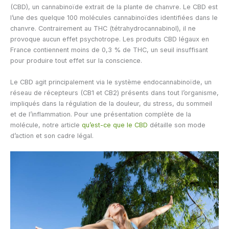
(CBD), un cannabinoïde extrait de la plante de chanvre. Le CBD est
l’une des quelque 100 molécules cannabinoïdes identifiées dans le
chanvre. Contrairement au THC (tétrahydrocannabinol), il ne
provoque aucun effet psychotrope. Les produits CBD légaux en
France contiennent moins de 0,3 % de THC, un seuil insuffisant
pour produire tout effet sur la conscience.
Le CBD agit principalement via le système endocannabinoïde, un
réseau de récepteurs (CB1 et CB2) présents dans tout l’organisme,
impliqués dans la régulation de la douleur, du stress, du sommeil
et de l’inflammation. Pour une présentation complète de la
molécule, notre article
qu’est-ce que le CBD
détaille son mode
d’action et son cadre légal.