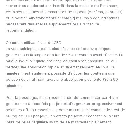
recherches explorent son intérêt dans la maladie de Parkinson,
certaines maladies inflammatoires de la peau (eczéma, psoriasis)
et le soutien aux traitements oncologiques, mais ces indications
nécessitent des études supplémentaires avant toute
recommandation.
Comment utiliser l’huile de CBD
La voie sublinguale est la plus efficace : déposez quelques
gouttes sous la langue et attendez 60 secondes avant d’avaler. La
muqueuse sublinguale est riche en capillaires sanguins, ce qui
permet une absorption rapide et un effet ressenti en 15 à 30
minutes. Il est également possible d’ajouter les gouttes à une
boisson ou un aliment, avec une absorption plus lente (30 à 90
minutes).
Pour la posologie, il est recommandé de commencer par 4 à 5
gouttes une à deux fois par jour et d’augmenter progressivement
selon les effets ressentis. La dose maximale recommandée est de
50 mg de CBD par jour. Les effets peuvent nécessiter plusieurs
jours de prise régulière avant de se manifester pleinement.