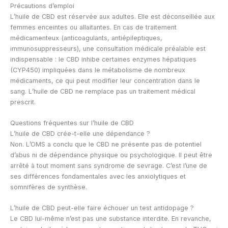
Précautions d’emploi
L’huile de CBD est réservée aux adultes. Elle est déconseillée aux
femmes enceintes ou allaitantes. En cas de traitement
médicamenteux (anticoagulants, antiépileptiques,
immunosuppresseurs), une consultation médicale préalable est
indispensable : le CBD inhibe certaines enzymes hépatiques
(CYP450) impliquées dans le métabolisme de nombreux
médicaments, ce qui peut modifier leur concentration dans le
sang. L’huile de CBD ne remplace pas un traitement médical
prescrit.
Questions fréquentes sur l’huile de CBD
L’huile de CBD crée-t-elle une dépendance ?
Non. L’OMS a conclu que le CBD ne présente pas de potentiel
d’abus ni de dépendance physique ou psychologique. Il peut être
arrêté à tout moment sans syndrome de sevrage. C’est l’une de
ses différences fondamentales avec les anxiolytiques et
somnifères de synthèse.
L’huile de CBD peut-elle faire échouer un test antidopage ?
Le CBD lui-même n’est pas une substance interdite. En revanche,