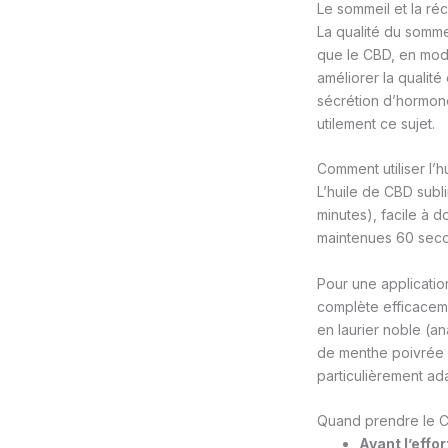
Le sommeil et la ré
La qualité du sommei
que le CBD, en modu
améliorer la qualité
sécrétion d’hormone
utilement ce sujet.
Comment utiliser l’
L’huile de CBD subli
minutes), facile à 
maintenues 60 secon
Pour une applicatio
complète efficaceme
en laurier noble (an
de menthe poivrée (
particulièrement ad
Quand prendre le C
Avant l’effor