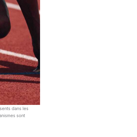
sents dans les
canismes sont