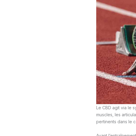
Le CBD agit via le 
muscles, les articul
pertinents dans le c
Avant l’entraînement