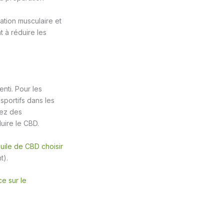
ation musculaire et
t à réduire les
nti. Pour les
sportifs dans les
nez des
uire le CBD.
huile de CBD choisir
t).
e sur le