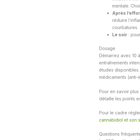
mentale. Choi
Après l’effor
réduire l’inf
courbatures.
Le soir
: pour
Dosage
Démarrez avec 10 à 
entraînements inten
études disponibles
médicaments (anti-i
Pour en savoir plus 
détaille les points e
Pour le cadre réglem
cannabidiol et son 
Questions fréquente