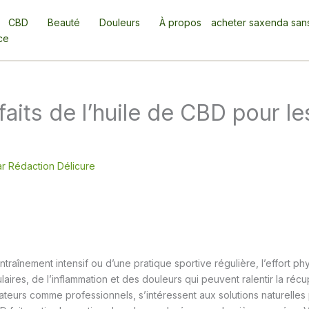
CBD
Beauté
Douleurs
À propos
acheter saxenda san
ce
faits de l’huile de CBD pour le
ar
Rédaction Délicure
entraînement intensif ou d’une pratique sportive régulière, l’effort 
aires, de l’inflammation et des douleurs qui peuvent ralentir la récu
mateurs comme professionnels, s’intéressent aux solutions naturelles 