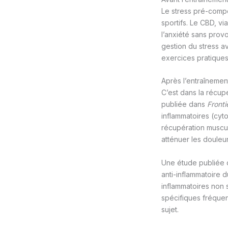
Le stress pré-compé
sportifs. Le CBD, vi
l’anxiété sans pro
gestion du stress ava
exercices pratiques
Après l’entraînement
C’est dans la récup
publiée dans
Fronti
inflammatoires (cyto
récupération muscula
atténuer les douleur
Une étude publiée
anti-inflammatoire 
inflammatoires non s
spécifiques fréquent
sujet.