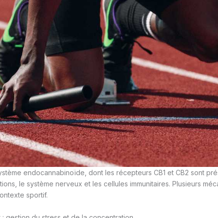
système endocannabinoïde, dont les récepteurs CB1 et CB2 sont pré
ations, le système nerveux et les cellules immunitaires. Plusieurs mé
ontexte sportif.
 : gestion du stress et de la concentration