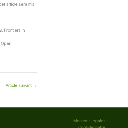
et article sera mis
s.
Frontiers in
 Open.
Article suivant
→
Mentions légales
·
Confidentialité
·