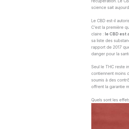
récupération. Le CB
science sait aujourd
Le CBD est-il autori
C’est la première q
claire :
le CBD est 
sa liste des substa
rapport de 2017 que
danger pour la sant
Seul le THC reste i
contiennent moins d
soumis à des contrô
offrent la garantie 
Quels sont les effet