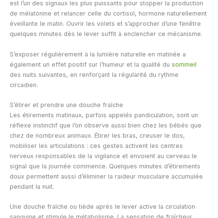
est l’un des signaux les plus puissants pour stopper la production
de mélatonine et relancer celle du cortisol, hormone naturellement
éveillante le matin. Ouvrir les volets et s’approcher d’une fenêtre
quelques minutes dès le lever suffit à enclencher ce mécanisme.
S’exposer régulièrement à la lumière naturelle en matinée a
également un effet positif sur l’humeur et la qualité du
sommeil
des nuits suivantes, en renforçant la régularité du rythme
circadien.
S’étirer et prendre une douche fraîche
Les étirements matinaux, parfois appelés pandiculation, sont un
réflexe instinctif que l’on observe aussi bien chez les bébés que
chez de nombreux animaux. Étirer les bras, creuser le dos,
mobiliser les articulations : ces gestes activent les centres
nerveux responsables de la vigilance et envoient au cerveau le
signal que la journée commence. Quelques minutes d’étirements
doux permettent aussi d’éliminer la raideur musculaire accumulée
pendant la nuit.
Une douche fraîche ou tiède après le lever active la circulation
sanguine et stimule le métabolisme. La sensation de fraîcheur