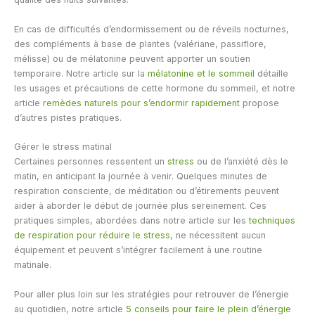
En cas de difficultés d’endormissement ou de réveils nocturnes,
des compléments à base de plantes (valériane, passiflore,
mélisse) ou de mélatonine peuvent apporter un soutien
temporaire. Notre article sur la
mélatonine et le sommeil
détaille
les usages et précautions de cette hormone du sommeil, et notre
article
remèdes naturels pour s’endormir rapidement
propose
d’autres pistes pratiques.
Gérer le stress matinal
Certaines personnes ressentent un
stress
ou de l’anxiété dès le
matin, en anticipant la journée à venir. Quelques minutes de
respiration consciente, de méditation ou d’étirements peuvent
aider à aborder le début de journée plus sereinement. Ces
pratiques simples, abordées dans notre article sur les
techniques
de respiration pour réduire le stress
, ne nécessitent aucun
équipement et peuvent s’intégrer facilement à une routine
matinale.
Pour aller plus loin sur les stratégies pour retrouver de l’énergie
au quotidien, notre article
5 conseils pour faire le plein d’énergie