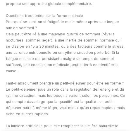
propose une approche globale complémentaire.
Questions fréquentes sur la forme matinale
Pourquoi se sent-on si fatigué le matin même après une longue
nuit de sommeil ?
Cela peut être lié à une mauvaise qualité de sommeil (réveils
nocturnes, sommeil léger), à une inertie de sommeil normale qui
se dissipe en 15 à 30 minutes, ou à des facteurs comme le stress,
une carence nutritionnelle ou un rythme circadien perturbé. Si la
fatigue matinale est persistante malgré un temps de sommeil
suffisant, une consultation médicale peut aider à en identifier la
cause.
Faut-il absolument prendre un petit-déjeuner pour être en forme ?
Le petit-déjeuner joue un rôle dans la régulation de l’énergie et du
rythme circadien, mais les besoins varient selon les personnes. Ce
qui compte davantage que la quantité est la qualité : un petit-
déjeuner nutritif, même léger, vaut mieux qu’un repas copieux mais
riche en sucres rapides.
La lumière artificielle peut-elle remplacer la lumière naturelle le