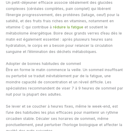
Un petit-déjeuner efficace associe idéalement des glucides
complexes (céréales complètes, pain complet) qui libèrent
l’énergie progressivement, des protéines (laitage, oeuf) pour la
satiété, et des fruits frais riches en vitamines, notamment en
vitamine C qui contribue à
réduire la fatigue
et soutient le
métabolisme énergétique. Boire deux grands verres d’eau dès le
matin est également essentiel : après plusieurs heures sans
hydratation, le corps en a besoin pour relancer la circulation
sanguine et l’élimination des déchets métaboliques.
Adopter de bonnes habitudes de sommeil
Être en forme le matin commence la veille. Un sommeil insuffisant
ou perturbé se traduit inévitablement par de la fatigue, une
moindre capacité de concentration et un réveil difficile. Les
spécialistes recommandent de viser 7 à 9 heures de sommeil par
nuit pour la plupart des adultes.
Se lever et se coucher à heures fixes, même le week-end, est
l’une des habitudes les plus efficaces pour maintenir un rythme
circadien stable. Décaler ses horaires de sommeil, même
ponctuellement, peut perturber l’horloge biologique et affecter la
qualité des nuits suivantes.