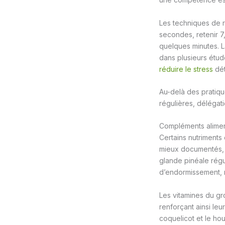
Les techniques de r
secondes, retenir 7
quelques minutes. L
dans plusieurs études
réduire le stress
dét
Au-delà des pratiqu
régulières, délégati
Compléments aliment
Certains nutriments 
mieux documentés, 
glande pinéale régu
d’endormissement, 
Les vitamines du gro
renforçant ainsi leur
coquelicot et le ho