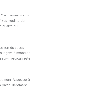
 2 à 3 semaines. La
fixes, routine du
a qualité du
estion du stress,
es légers à modérés
 suivi médical reste
ssement. Associée à
n particulièrement