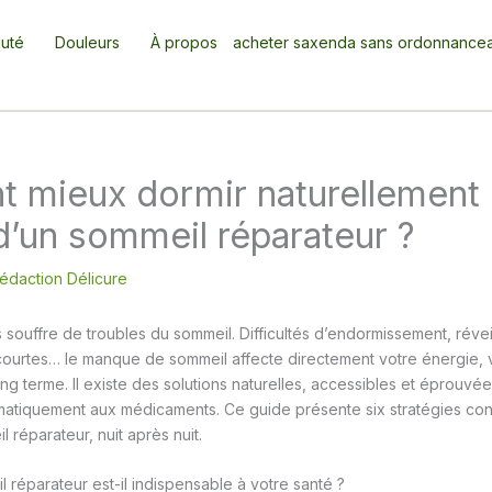
uté
Douleurs
À propos
acheter saxenda sans ordonnance
 mieux dormir naturellement 
 d’un sommeil réparateur ?
édaction Délicure
s souffre de troubles du sommeil. Difficultés d’endormissement, réve
 courtes… le manque de sommeil affecte directement votre énergie, 
ong terme. Il existe des solutions naturelles, accessibles et éprouv
ématiquement aux médicaments. Ce guide présente six stratégies co
 réparateur, nuit après nuit.
 réparateur est-il indispensable à votre santé ?