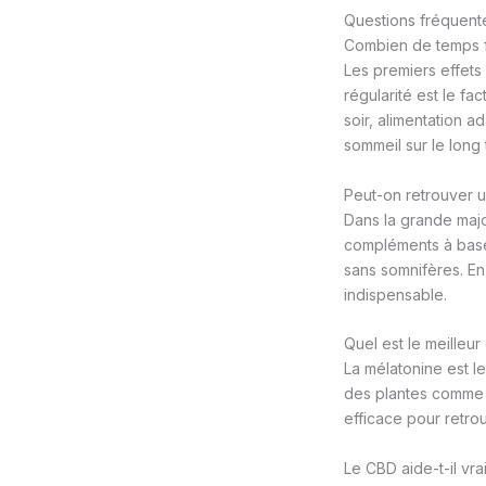
Questions fréquente
Combien de temps fa
Les premiers effets
régularité est le fa
soir, alimentation a
sommeil sur le long
Peut-on retrouver 
Dans la grande majo
compléments à base
sans somnifères. En
indispensable.
Quel est le meilleu
La mélatonine est 
des plantes comme la
efficace pour retro
Le CBD aide-t-il vr