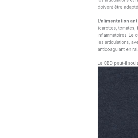
doivent être adapté
L’alimentation an
(carottes, tomates, 
inflammatoires. Le 
les articulations, a
anticoagulant en rais
Le CBD peut-il soula