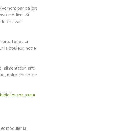
ivement par paliers
avis médical. Si
édecin avant
ulière. Tenez un
ur la douleur, notre
 alimentation anti-
e, notre article sur
diol et son statut
 et moduler la