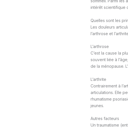
sommeil. Parmi les 
intérêt scientifique 
Quelles sont les pri
Les douleurs articu
l’arthrose et l’arthr
L’arthrose
C’est la cause la pl
souvent liée à l’âg
de la ménopause. L’
L’arthrite
Contrairement à l’ar
articulations. Elle 
rhumatisme psoriasi
jeunes.
Autres facteurs
Un traumatisme (ent