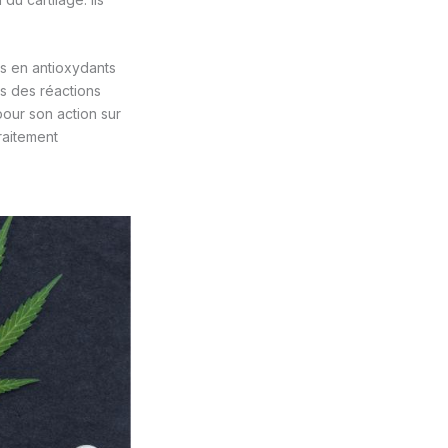
es en antioxydants
rs des réactions
pour son action sur
traitement