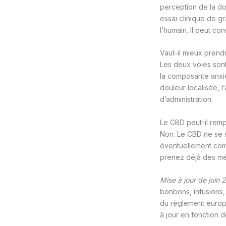
perception de la do
essai clinique de g
l’humain. Il peut co
Vaut-il mieux prendr
Les deux voies sont
la composante anxie
douleur localisée, 
d’administration.
Le CBD peut-il rempl
Non. Le CBD ne se su
éventuellement comp
prenez déjà des méd
Mise à jour de juin 
bonbons, infusions,
du règlement europé
à jour en fonction d