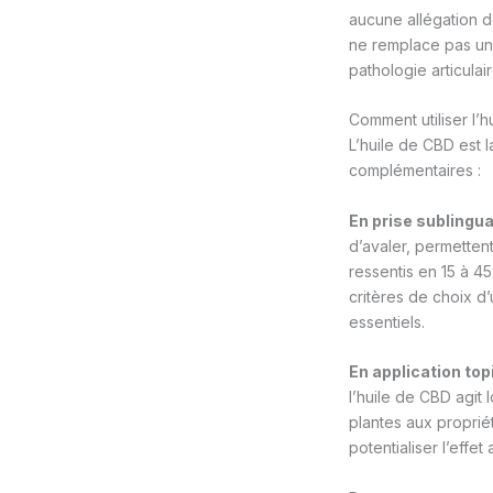
aucune allégation de
ne remplace pas un t
pathologie articula
Comment utiliser l’h
L’huile de CBD est l
complémentaires :
En prise sublingua
d’avaler, permettent
ressentis en 15 à 45
critères de choix d’
essentiels.
En application top
l’huile de CBD agit 
plantes aux propri
potentialiser l’effet 