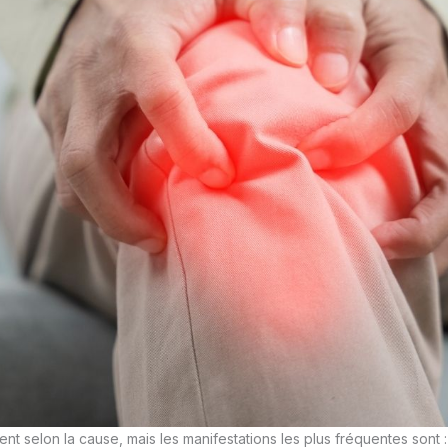
t selon la cause, mais les manifestations les plus fréquentes sont :