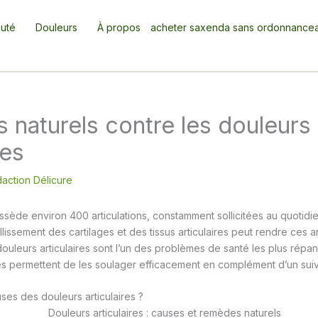
uté
Douleurs
À propos
acheter saxenda sans ordonnance
naturels contre les douleurs
res
action Délicure
sède environ 400 articulations, constamment sollicitées au quotidien
illissement des cartilages et des tissus articulaires peut rendre ces ar
ouleurs articulaires sont l’un des problèmes de santé les plus répan
s permettent de les soulager efficacement en complément d’un suiv
ses des douleurs articulaires ?