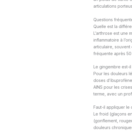
articulations porte
Questions fréquentes
Quelle est la différ
L’arthrose est une m
inflammatoire à l’or
articulaire, souvent
fréquente après 50 
Le gingembre est-il
Pour les douleurs l
doses d’ibuprofène 
AINS pour les crises
terme, avec un profi
Faut-il appliquer le
Le froid (glaçons e
(gonflement, rougeu
douleurs chroniques 