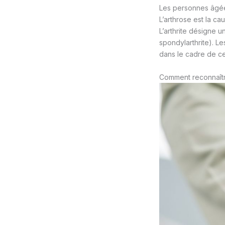
Les personnes âgées
L’arthrose est la ca
L’arthrite désigne u
spondylarthrite). Le
dans le cadre de ce
Comment reconnaître