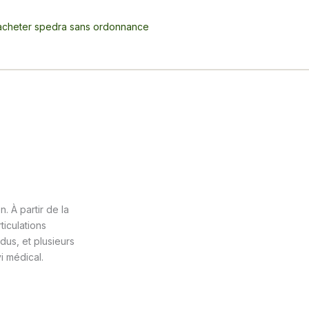
acheter spedra sans ordonnance
. À partir de la
ticulations
dus, et plusieurs
i médical.