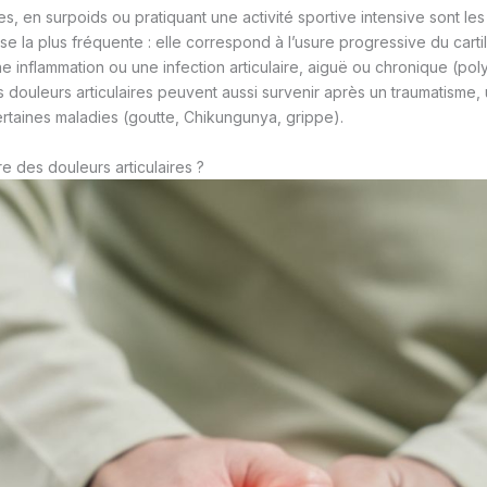
, en surpoids ou pratiquant une activité sportive intensive sont le
use la plus fréquente : elle correspond à l’usure progressive du cartil
ne inflammation ou une infection articulaire, aiguë ou chronique (pol
s douleurs articulaires peuvent aussi survenir après un traumatisme, 
rtaines maladies (goutte, Chikungunya, grippe).
 des douleurs articulaires ?