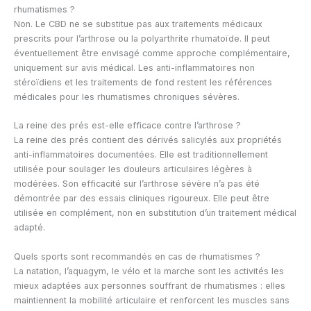
rhumatismes ?
Non. Le CBD ne se substitue pas aux traitements médicaux
prescrits pour l’arthrose ou la polyarthrite rhumatoïde. Il peut
éventuellement être envisagé comme approche complémentaire,
uniquement sur avis médical. Les anti-inflammatoires non
stéroïdiens et les traitements de fond restent les références
médicales pour les rhumatismes chroniques sévères.
La reine des prés est-elle efficace contre l’arthrose ?
La reine des prés contient des dérivés salicylés aux propriétés
anti-inflammatoires documentées. Elle est traditionnellement
utilisée pour soulager les douleurs articulaires légères à
modérées. Son efficacité sur l’arthrose sévère n’a pas été
démontrée par des essais cliniques rigoureux. Elle peut être
utilisée en complément, non en substitution d’un traitement médical
adapté.
Quels sports sont recommandés en cas de rhumatismes ?
La natation, l’aquagym, le vélo et la marche sont les activités les
mieux adaptées aux personnes souffrant de rhumatismes : elles
maintiennent la mobilité articulaire et renforcent les muscles sans