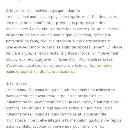
3. Maintenir une activité physique adaptée
Le maintien d’une activité physique régulière est l’un des leviers
les mieux documentés pour prévenir la progression des
rhumatismes. La marche renforce les muscles péri-articulaires qui
protègent les articulations, tandis que la natation, grâce à la
flottabilité de l’eau, réduit la pression sur les articulations et
préserve leur mobilité sans les solliciter excessivement. En phase
de crise aiguë, le repos reste prioritaire : forcer un mouvement
douloureux peut aggraver l’inflammation. Pour d’autres idées
d’activités adaptées, consultez notre article sur les
remèdes
naturels contre les douleurs articulaires
.
4. Le curcuma
Le curcuma (Curcuma longa) est utilisé depuis des millénaires
dans la médecine ayurvédique pour ses propriétés anti-
inflammatoires. Sa molécule active, la curcumine, a fait l’objet de
nombreuses études suggérant une action sur les marqueurs
inflammatoires impliqués dans l’arthrose et la polyarthrite
rhumatoïde. Il peut être intégré à l’alimentation quotidienne (épice
dans les plats, associé au poivre noir pour améliorer sa