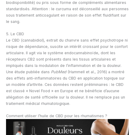
biodisponibilité) ou pris sous forme de compléments alimentaires
standardisés. Attention : le curcuma est déconseillé aux personnes
sous traitement anticoagulant en raison de son effet fluidifiant sur
le sang.
5. Le CBD
Le CBD (cannabidiol), extrait du chanvre sans effet psychotrope ni
risque de dépendance, suscite un intérêt croissant pour le confort
articulaire. Il agit via le système endocannabinoïde, dont les
récepteurs CB2 sont présents dans les tissus articulaires et
impliqués dans la modulation de l’inflammation et de la douleur.
Une étude publiée dans
PubMed
(Hammell et al., 2016) a montré
des effets anti-inflammatoires du CBD en application topique sur
un modèle d’arthrite. Ces données restent préliminaires : le CBD
est classé « Novel Food » en Europe et ne bénéficie d’aucune
allégation de santé officielle sur la douleur. Il ne remplace pas un
traitement médical rhumatologique.
Comment utiliser l’huile de CBD pour les rhumatismes ?