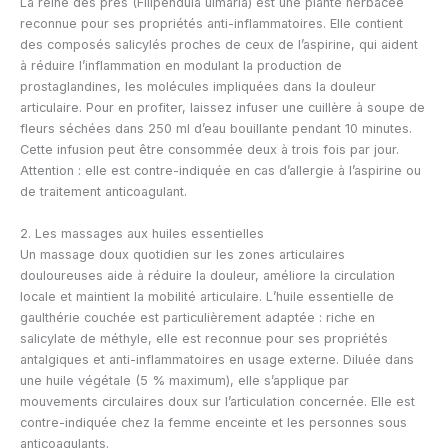
La reine des prés (Filipendula ulmaria) est une plante herbacée
reconnue pour ses propriétés anti-inflammatoires. Elle contient
des composés salicylés proches de ceux de l’aspirine, qui aident
à réduire l’inflammation en modulant la production de
prostaglandines, les molécules impliquées dans la douleur
articulaire. Pour en profiter, laissez infuser une cuillère à soupe de
fleurs séchées dans 250 ml d’eau bouillante pendant 10 minutes.
Cette infusion peut être consommée deux à trois fois par jour.
Attention : elle est contre-indiquée en cas d’allergie à l’aspirine ou
de traitement anticoagulant.
2. Les massages aux huiles essentielles
Un massage doux quotidien sur les zones articulaires
douloureuses aide à réduire la douleur, améliore la circulation
locale et maintient la mobilité articulaire. L’huile essentielle de
gaulthérie couchée est particulièrement adaptée : riche en
salicylate de méthyle, elle est reconnue pour ses propriétés
antalgiques et anti-inflammatoires en usage externe. Diluée dans
une huile végétale (5 % maximum), elle s’applique par
mouvements circulaires doux sur l’articulation concernée. Elle est
contre-indiquée chez la femme enceinte et les personnes sous
anticoagulants.