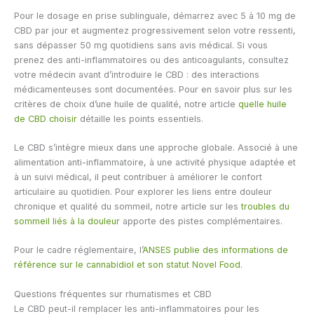
Pour le dosage en prise sublinguale, démarrez avec 5 à 10 mg de
CBD par jour et augmentez progressivement selon votre ressenti,
sans dépasser 50 mg quotidiens sans avis médical. Si vous
prenez des anti-inflammatoires ou des anticoagulants, consultez
votre médecin avant d’introduire le CBD : des interactions
médicamenteuses sont documentées. Pour en savoir plus sur les
critères de choix d’une huile de qualité, notre article
quelle huile
de CBD choisir
détaille les points essentiels.
Le CBD s’intègre mieux dans une approche globale. Associé à une
alimentation anti-inflammatoire, à une activité physique adaptée et
à un suivi médical, il peut contribuer à améliorer le confort
articulaire au quotidien. Pour explorer les liens entre douleur
chronique et qualité du sommeil, notre article sur les
troubles du
sommeil liés à la douleur
apporte des pistes complémentaires.
Pour le cadre réglementaire, l’
ANSES publie des informations de
référence sur le cannabidiol et son statut Novel Food
.
Questions fréquentes sur rhumatismes et CBD
Le CBD peut-il remplacer les anti-inflammatoires pour les