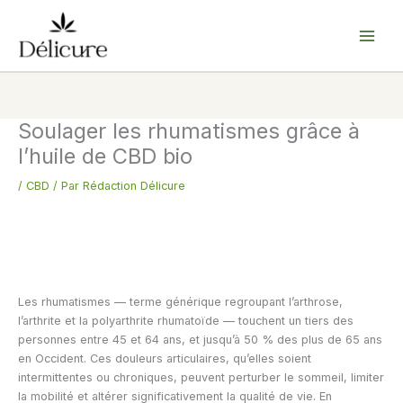
Aller
au
contenu
Soulager les rhumatismes grâce à
l’huile de CBD bio
/
CBD
/ Par
Rédaction Délicure
Les rhumatismes — terme générique regroupant l’arthrose,
l’arthrite et la polyarthrite rhumatoïde — touchent un tiers des
personnes entre 45 et 64 ans, et jusqu’à 50 % des plus de 65 ans
en Occident. Ces douleurs articulaires, qu’elles soient
intermittentes ou chroniques, peuvent perturber le sommeil, limiter
la mobilité et altérer significativement la qualité de vie. En