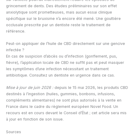
grincement de dents. Des études préliminaires sur son effet
anxiolytique sont prometteuses, mais aucun essai clinique
spécifique sur le bruxisme n’a encore été mené. Une gouttière
occlusale prescrite par un dentiste reste le traitement de
référence.
Peut-on appliquer de l’huile de CBD directement sur une gencive
infectée ?
En cas de suspicion d’abcès ou d’infection (gonflement, pus,
fièvre), l’application locale de CBD ne suffit pas et peut masquer
les symptômes d’une infection nécessitant un traitement
antibiotique. Consultez un dentiste en urgence dans ce cas.
Mise à jour de juin 2026 :
depuis le 15 mai 2026, les produits CBD
destinés à l’ingestion (huiles, gummies, bonbons, infusions,
compléments alimentaires) ne sont plus autorisés à la vente en
France dans le cadre du règlement européen Novel Food. Un
recours est en cours devant le Conseil d’État ; cet article sera mis
à jour en fonction de son issue.
Sources