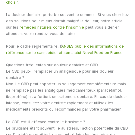
choisir
.
La douleur dentaire perturbe souvent le sommeil. Si vous cherchez
des solutions pour mieux dormir malgré la douleur, notre article
sur les
remèdes naturels contre l’insomnie
peut vous aider en
attendant votre rendez-vous dentaire.
Pour le cadre réglementaire, l’
ANSES publie des informations de
référence sur le cannabidiol et son statut Novel Food en France
.
Questions fréquentes sur douleur dentaire et CBD
Le CBD peut-il remplacer un analgésique pour une douleur
dentaire ?
Non. Le CBD peut apporter un soulagement complémentaire mais
ne remplace pas les antalgiques médicamenteux (paracétamol,
ibuprofène) ni, a fortiori, un traitement dentaire. En cas de douleur
intense, consultez votre dentiste rapidement et utilisez les
médicaments prescrits ou recommandés par votre pharmacien.
Le CBD est-il efficace contre le bruxisme ?
Le bruxisme étant souvent lié au stress, l’action potentielle du CBD
sur l’anxiété pourrait indirectement réduire les épisodes de