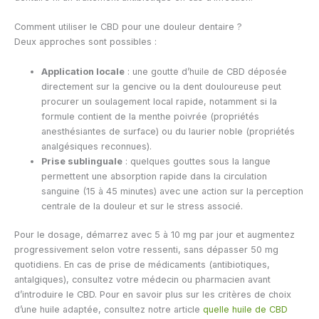
Comment utiliser le CBD pour une douleur dentaire ?
Deux approches sont possibles :
Application locale
: une goutte d’huile de CBD déposée
directement sur la gencive ou la dent douloureuse peut
procurer un soulagement local rapide, notamment si la
formule contient de la menthe poivrée (propriétés
anesthésiantes de surface) ou du laurier noble (propriétés
analgésiques reconnues).
Prise sublinguale
: quelques gouttes sous la langue
permettent une absorption rapide dans la circulation
sanguine (15 à 45 minutes) avec une action sur la perception
centrale de la douleur et sur le stress associé.
Pour le dosage, démarrez avec 5 à 10 mg par jour et augmentez
progressivement selon votre ressenti, sans dépasser 50 mg
quotidiens. En cas de prise de médicaments (antibiotiques,
antalgiques), consultez votre médecin ou pharmacien avant
d’introduire le CBD. Pour en savoir plus sur les critères de choix
d’une huile adaptée, consultez notre article
quelle huile de CBD