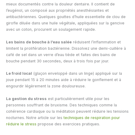
mieux documentés contre la douleur dentaire. Il contient de
l’eugénol, un composé aux propriétés anesthésiantes et
antibactériennes. Quelques gouttes d’huile essentielle de clou de
girofle diluée dans une huile végétale, appliquées sur la gencive
avec un coton, procurent un soulagement rapide.
Les bains de bouche à l’eau salée
réduisent l’inflammation et
limitent la prolifération bactérienne. Dissolvez une demi-cuillère à
café de sel dans un verre d’eau tiède et faites des bains de
bouche pendant 30 secondes, deux à trois fois par jour.
Le froid local
(glaçon enveloppé dans un linge) appliqué sur la
joue pendant 15 à 20 minutes aide à réduire le gonflement et à
engourdir légèrement la zone douloureuse.
La gestion du stress
est particulièrement utile pour les
personnes souffrant de bruxisme. Des techniques comme la
cohérence cardiaque ou la méditation peuvent réduire les tensions
nocturnes. Notre article sur les
techniques de respiration pour
réduire le stress
propose des exercices pratiques.