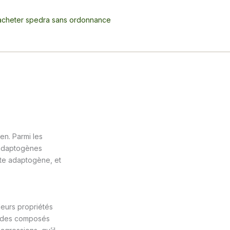
acheter spedra sans ordonnance
en. Parmi les
s adaptogènes
nte adaptogène, et
leurs propriétés
t des composés