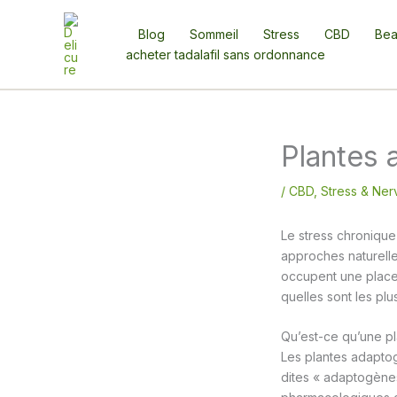
Aller
au
Blog
Sommeil
Stress
CBD
Bea
contenu
acheter tadalafil sans ordonnance
Plantes 
/
CBD
,
Stress & Ner
Le stress chronique 
approches naturelle
occupent une place
quelles sont les pl
Qu’est-ce qu’une p
Les plantes adaptog
dites « adaptogène