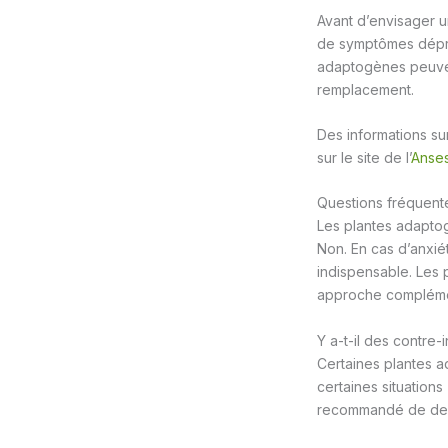
Avant d’envisager u
de symptômes dépre
adaptogènes peuven
remplacement.
Des informations su
sur le site de l’
Anse
Questions fréquent
Les plantes adaptog
Non. En cas d’anxié
indispensable. Les
approche complémen
Y a-t-il des contre
Certaines plantes 
certaines situations
recommandé de dema