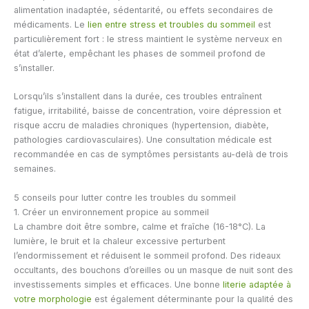
alimentation inadaptée, sédentarité, ou effets secondaires de
médicaments. Le
lien entre stress et troubles du sommeil
est
particulièrement fort : le stress maintient le système nerveux en
état d’alerte, empêchant les phases de sommeil profond de
s’installer.
Lorsqu’ils s’installent dans la durée, ces troubles entraînent
fatigue, irritabilité, baisse de concentration, voire dépression et
risque accru de maladies chroniques (hypertension, diabète,
pathologies cardiovasculaires). Une consultation médicale est
recommandée en cas de symptômes persistants au-delà de trois
semaines.
5 conseils pour lutter contre les troubles du sommeil
1. Créer un environnement propice au sommeil
La chambre doit être sombre, calme et fraîche (16-18°C). La
lumière, le bruit et la chaleur excessive perturbent
l’endormissement et réduisent le sommeil profond. Des rideaux
occultants, des bouchons d’oreilles ou un masque de nuit sont des
investissements simples et efficaces. Une bonne
literie adaptée à
votre morphologie
est également déterminante pour la qualité des