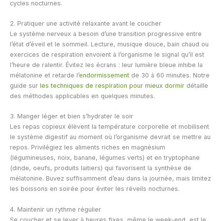
cycles nocturnes.
2. Pratiquer une activité relaxante avant le coucher
Le système nerveux a besoin d’une transition progressive entre
l’état d’éveil et le sommeil. Lecture, musique douce, bain chaud ou
exercices de respiration envoient à l’organisme le signal qu’il est
l’heure de ralentir. Évitez les écrans : leur lumière bleue inhibe la
mélatonine et retarde l’
endormissement
de 30 à 60 minutes. Notre
guide sur
les techniques de respiration pour mieux dormir
détaille
des méthodes applicables en quelques minutes.
3. Manger léger et bien s’hydrater le soir
Les repas copieux élèvent la température corporelle et mobilisent
le système digestif au moment où l’organisme devrait se mettre au
repos. Privilégiez les aliments riches en magnésium
(légumineuses, noix, banane, légumes verts) et en tryptophane
(dinde, oeufs, produits laitiers) qui favorisent la synthèse de
mélatonine. Buvez suffisamment d’eau dans la journée, mais limitez
les boissons en soirée pour éviter les réveils nocturnes.
4. Maintenir un rythme régulier
Se coucher et se lever à heures fixes, même le week-end, est le