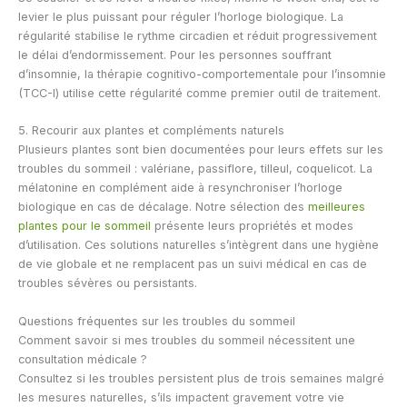
levier le plus puissant pour réguler l’horloge biologique. La
régularité stabilise le rythme circadien et réduit progressivement
le délai d’endormissement. Pour les personnes souffrant
d’insomnie, la thérapie cognitivo-comportementale pour l’insomnie
(TCC-I) utilise cette régularité comme premier outil de traitement.
5. Recourir aux plantes et compléments naturels
Plusieurs plantes sont bien documentées pour leurs effets sur les
troubles du sommeil : valériane, passiflore, tilleul, coquelicot. La
mélatonine en complément aide à resynchroniser l’horloge
biologique en cas de décalage. Notre sélection des
meilleures
plantes pour le sommeil
présente leurs propriétés et modes
d’utilisation. Ces solutions naturelles s’intègrent dans une hygiène
de vie globale et ne remplacent pas un suivi médical en cas de
troubles sévères ou persistants.
Questions fréquentes sur les troubles du sommeil
Comment savoir si mes troubles du sommeil nécessitent une
consultation médicale ?
Consultez si les troubles persistent plus de trois semaines malgré
les mesures naturelles, s’ils impactent gravement votre vie