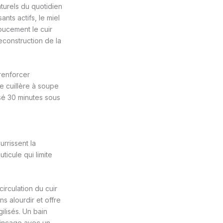
turels du quotidien
nts actifs, le miel
doucement le cuir
econstruction de la
 renforcer
e cuillère à soupe
ssé 30 minutes sous
urrissent la
uticule qui limite
circulation du cuir
ns alourdir et offre
ilisés. Un bain
rinçage avec un