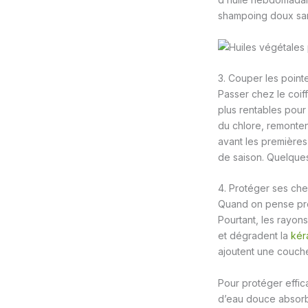
shampoing doux sans 
3. Couper les pointe
Passer chez le coif
plus rentables pour 
du chlore, remonten
avant les premières
de saison. Quelques
4. Protéger ses che
Quand on pense pro
Pourtant, les rayon
et dégradent la
kér
ajoutent une couch
Pour protéger effic
d’eau douce absorbe