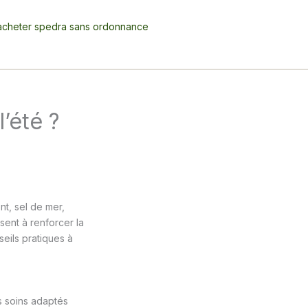
acheter spedra sans ordonnance
’été ?
nt, sel de mer,
sent à renforcer la
seils pratiques à
s soins adaptés