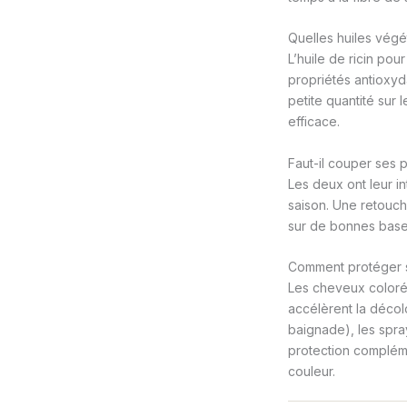
Quelles huiles végét
L’huile de ricin pou
propriétés antioxyd
petite quantité sur 
efficace.
Faut-il couper ses p
Les deux ont leur in
saison. Une retouche
sur de bonnes base
Comment protéger s
Les cheveux colorés
accélèrent la décol
baignade), les spra
protection compléme
couleur.