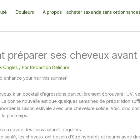
uté
Douleurs
À propos
acheter saxenda sans ordonnance
préparer ses cheveux avant l
& Ongles
/ Par
Rédaction Délicure
eveux à un cocktail d’agressions particulièrement éprouvant : UV, ve
. La bonne nouvelle est que quelques semaines de préparation suffi
à aborder la saison estivale avec une chevelure solide. Voici cinq con
 le printemps.
eveux avec des soins naturels réguliers
e santé, les cheveux ont besoin d’être hydratés et nourris avec de