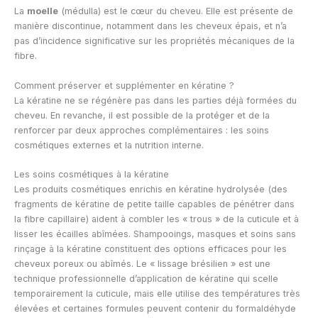
La
moelle
(médulla) est le cœur du cheveu. Elle est présente de
manière discontinue, notamment dans les cheveux épais, et n’a
pas d’incidence significative sur les propriétés mécaniques de la
fibre.
Comment préserver et supplémenter en kératine ?
La kératine ne se régénère pas dans les parties déjà formées du
cheveu. En revanche, il est possible de la protéger et de la
renforcer par deux approches complémentaires : les soins
cosmétiques externes et la nutrition interne.
Les soins cosmétiques à la kératine
Les produits cosmétiques enrichis en kératine hydrolysée (des
fragments de kératine de petite taille capables de pénétrer dans
la fibre capillaire) aident à combler les « trous » de la cuticule et à
lisser les écailles abîmées. Shampooings, masques et soins sans
rinçage à la kératine constituent des options efficaces pour les
cheveux poreux ou abîmés. Le « lissage brésilien » est une
technique professionnelle d’application de kératine qui scelle
temporairement la cuticule, mais elle utilise des températures très
élevées et certaines formules peuvent contenir du formaldéhyde