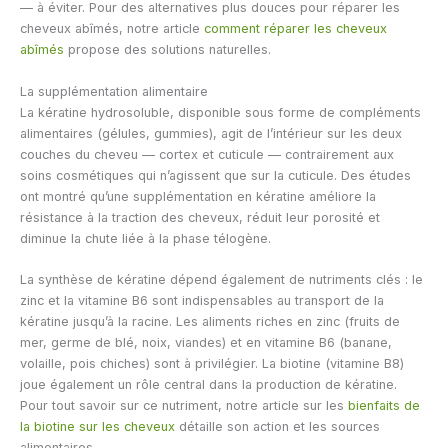
— à éviter. Pour des alternatives plus douces pour réparer les
cheveux abîmés, notre article
comment réparer les cheveux
abîmés
propose des solutions naturelles.
La supplémentation alimentaire
La kératine hydrosoluble, disponible sous forme de compléments
alimentaires (gélules, gummies), agit de l’intérieur sur les deux
couches du cheveu — cortex et cuticule — contrairement aux
soins cosmétiques qui n’agissent que sur la cuticule. Des études
ont montré qu’une supplémentation en kératine améliore la
résistance à la traction des cheveux, réduit leur porosité et
diminue la chute liée à la phase télogène.
La synthèse de kératine dépend également de nutriments clés : le
zinc et la vitamine B6 sont indispensables au transport de la
kératine jusqu’à la racine. Les aliments riches en zinc (fruits de
mer, germe de blé, noix, viandes) et en vitamine B6 (banane,
volaille, pois chiches) sont à privilégier. La biotine (vitamine B8)
joue également un rôle central dans la production de kératine.
Pour tout savoir sur ce nutriment, notre article sur les
bienfaits de
la biotine sur les cheveux
détaille son action et les sources
alimentaires.