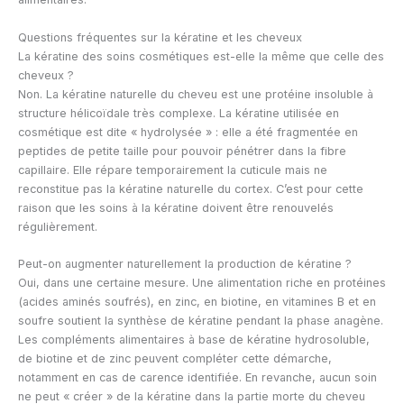
Questions fréquentes sur la kératine et les cheveux
La kératine des soins cosmétiques est-elle la même que celle des
cheveux ?
Non. La kératine naturelle du cheveu est une protéine insoluble à
structure hélicoïdale très complexe. La kératine utilisée en
cosmétique est dite « hydrolysée » : elle a été fragmentée en
peptides de petite taille pour pouvoir pénétrer dans la fibre
capillaire. Elle répare temporairement la cuticule mais ne
reconstitue pas la kératine naturelle du cortex. C’est pour cette
raison que les soins à la kératine doivent être renouvelés
régulièrement.
Peut-on augmenter naturellement la production de kératine ?
Oui, dans une certaine mesure. Une alimentation riche en protéines
(acides aminés soufrés), en zinc, en biotine, en vitamines B et en
soufre soutient la synthèse de kératine pendant la phase anagène.
Les compléments alimentaires à base de kératine hydrosoluble,
de biotine et de zinc peuvent compléter cette démarche,
notamment en cas de carence identifiée. En revanche, aucun soin
ne peut « créer » de la kératine dans la partie morte du cheveu