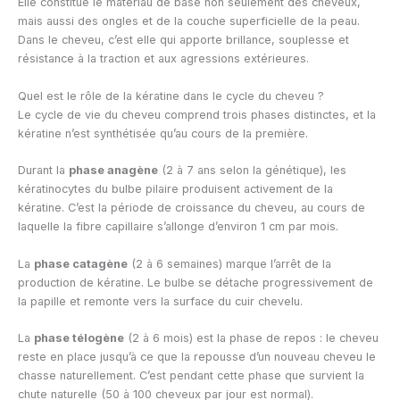
Elle constitue le matériau de base non seulement des cheveux,
mais aussi des ongles et de la couche superficielle de la peau.
Dans le cheveu, c’est elle qui apporte brillance, souplesse et
résistance à la traction et aux agressions extérieures.
Quel est le rôle de la kératine dans le cycle du cheveu ?
Le cycle de vie du cheveu comprend trois phases distinctes, et la
kératine n’est synthétisée qu’au cours de la première.
Durant la
phase anagène
(2 à 7 ans selon la génétique), les
kératinocytes du bulbe pilaire produisent activement de la
kératine. C’est la période de croissance du cheveu, au cours de
laquelle la fibre capillaire s’allonge d’environ 1 cm par mois.
La
phase catagène
(2 à 6 semaines) marque l’arrêt de la
production de kératine. Le bulbe se détache progressivement de
la papille et remonte vers la surface du cuir chevelu.
La
phase télogène
(2 à 6 mois) est la phase de repos : le cheveu
reste en place jusqu’à ce que la repousse d’un nouveau cheveu le
chasse naturellement. C’est pendant cette phase que survient la
chute naturelle (50 à 100 cheveux par jour est normal).