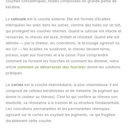
couches concentriques, toutes composées en grande partie de
kératine.
La
cuticule
est la couche externe. Elle est formée d’écailles
imbriquées les unes dans les autres, comme des tuiles sur un toit,
qui protègent les couches internes. Quand la cuticule est intacte et
resserrée, le cheveu est lisse, brillant et résistant. Quand elle est
abîmée — par la chaleur, les colorations, le brossage agressif ou
les UV — les écailles se soulèvent, le cheveu devient terne,
poreux, sujet aux fourches et à la casse. Pour comprendre
comment se forment les fourches et comment les éliminer, notre
article
comment se débarrasser des fourches
donne les solutions
pratiques.
Le
cortex
est la couche intermédiaire, la plus volumineuse. Il est
composé de cellules kératinisées et de mélanine (le pigment qui
donne la couleur au cheveu). C’est lui qui confère au cheveu son
élasticité, sa résistance à la traction et sa structure fondamentale.
Les colorations permanentes et les permanentes chimiques
agissent sur le cortex en oxydant les pigments, ce qui fragilise
durablement cette couche.