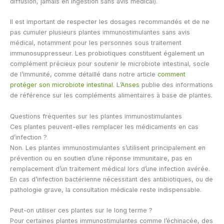
diffusion, jamais en ingestion sans avis médical).
Il est important de respecter les dosages recommandés et de ne
pas cumuler plusieurs plantes immunostimulantes sans avis
médical, notamment pour les personnes sous traitement
immunosuppresseur. Les probiotiques constituent également un
complément précieux pour soutenir le microbiote intestinal, socle
de l’immunité, comme détaillé dans notre article
comment
protéger son microbiote intestinal
. L’
Anses
publie des informations
de référence sur les compléments alimentaires à base de plantes.
Questions fréquentes sur les plantes immunostimulantes
Ces plantes peuvent-elles remplacer les médicaments en cas
d’infection ?
Non. Les plantes immunostimulantes s’utilisent principalement en
prévention ou en soutien d’une réponse immunitaire, pas en
remplacement d’un traitement médical lors d’une infection avérée.
En cas d’infection bactérienne nécessitant des antibiotiques, ou de
pathologie grave, la consultation médicale reste indispensable.
Peut-on utiliser ces plantes sur le long terme ?
Pour certaines plantes immunostimulantes comme l’échinacée, des