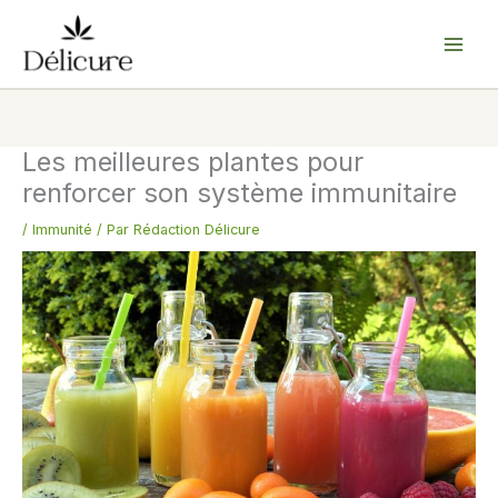
Aller
au
contenu
Les meilleures plantes pour
renforcer son système immunitaire
/
Immunité
/ Par
Rédaction Délicure