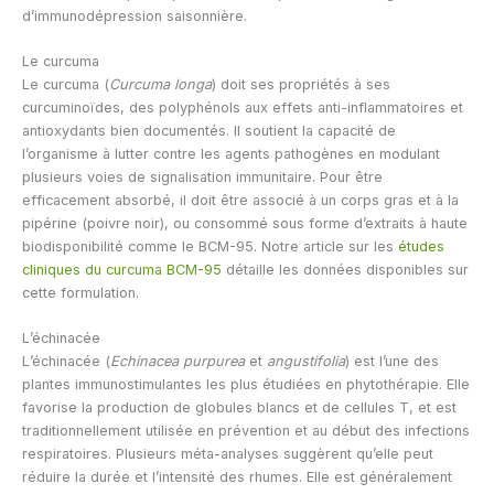
d’immunodépression saisonnière.
Le curcuma
Le curcuma (
Curcuma longa
) doit ses propriétés à ses
curcuminoïdes, des polyphénols aux effets anti-inflammatoires et
antioxydants bien documentés. Il soutient la capacité de
l’organisme à lutter contre les agents pathogènes en modulant
plusieurs voies de signalisation immunitaire. Pour être
efficacement absorbé, il doit être associé à un corps gras et à la
pipérine (poivre noir), ou consommé sous forme d’extraits à haute
biodisponibilité comme le BCM-95. Notre article sur les
études
cliniques du curcuma BCM-95
détaille les données disponibles sur
cette formulation.
L’échinacée
L’échinacée (
Echinacea purpurea
et
angustifolia
) est l’une des
plantes immunostimulantes les plus étudiées en phytothérapie. Elle
favorise la production de globules blancs et de cellules T, et est
traditionnellement utilisée en prévention et au début des infections
respiratoires. Plusieurs méta-analyses suggèrent qu’elle peut
réduire la durée et l’intensité des rhumes. Elle est généralement