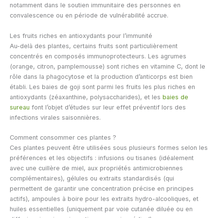
notamment dans le soutien immunitaire des personnes en
convalescence ou en période de vulnérabilité accrue.
Les fruits riches en antioxydants pour l’immunité
Au-delà des plantes, certains fruits sont particulièrement
concentrés en composés immunoprotecteurs. Les agrumes
(orange, citron, pamplemousse) sont riches en vitamine C, dont le
rôle dans la phagocytose et la production d’anticorps est bien
établi. Les baies de goji sont parmi les fruits les plus riches en
antioxydants (zéaxanthine, polysaccharides), et les
baies de
sureau
font l’objet d’études sur leur effet préventif lors des
infections virales saisonnières.
Comment consommer ces plantes ?
Ces plantes peuvent être utilisées sous plusieurs formes selon les
préférences et les objectifs : infusions ou tisanes (idéalement
avec une cuillère de miel, aux propriétés antimicrobiennes
complémentaires), gélules ou extraits standardisés (qui
permettent de garantir une concentration précise en principes
actifs), ampoules à boire pour les extraits hydro-alcooliques, et
huiles essentielles (uniquement par voie cutanée diluée ou en