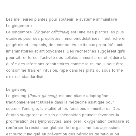
Les meilleures plantes pour soutenir le système immunitaire
Le gingembre
Le gingembre (
Zingiber officinale
) est l’une des plantes les plus
étudiées pour ses propriétés immunomodulatrices. Il est riche en
gingérols et shogaols, des composés actifs aux propriétés anti-
inflammatoires et antioxydantes. Des recherches suggèrent qu’il
pourrait renforcer l’activité des cellules immunitaires et réduire la
durée des infections respiratoires comme le rhume. Il peut être
consommé frais en infusion, râpé dans les plats ou sous forme
d’extrait standardisé.
Le ginseng
Le ginseng (
Panax ginseng
) est une plante adaptogène
traditionnellement utilisée dans la médecine asiatique pour
soutenir l’énergie, la vitalité et les fonctions immunitaires. Des
études suggèrent que ses ginsénosides peuvent favoriser la
prolifération des lymphocytes, améliorer l’oxygénation cellulaire et
renforcer la résistance globale de l’organisme aux agressions. Il
est surtout indiqué en prévention des périodes de fatigue ou