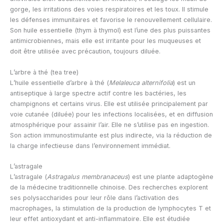
gorge, les irritations des voies respiratoires et les toux. Il stimule
les défenses immunitaires et favorise le renouvellement cellulaire.
Son huile essentielle (thym à thymol) est l’une des plus puissantes
antimicrobiennes, mais elle est irritante pour les muqueuses et
doit être utilisée avec précaution, toujours diluée.
L’arbre à thé (tea tree)
L’huile essentielle d’arbre à thé (
Melaleuca alternifolia
) est un
antiseptique à large spectre actif contre les bactéries, les
champignons et certains virus. Elle est utilisée principalement par
voie cutanée (diluée) pour les infections localisées, et en diffusion
atmosphérique pour assainir l’air. Elle ne s’utilise pas en ingestion.
Son action immunostimulante est plus indirecte, via la réduction de
la charge infectieuse dans l’environnement immédiat.
L’astragale
L’astragale (
Astragalus membranaceus
) est une plante adaptogène
de la médecine traditionnelle chinoise. Des recherches explorent
ses polysaccharides pour leur rôle dans l’activation des
macrophages, la stimulation de la production de lymphocytes T et
leur effet antioxydant et anti-inflammatoire. Elle est étudiée