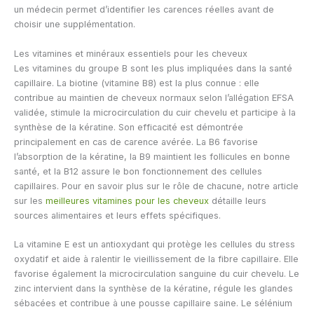
un médecin permet d’identifier les carences réelles avant de
choisir une supplémentation.
Les vitamines et minéraux essentiels pour les cheveux
Les vitamines du groupe B sont les plus impliquées dans la santé
capillaire. La biotine (vitamine B8) est la plus connue : elle
contribue au maintien de cheveux normaux selon l’allégation EFSA
validée, stimule la microcirculation du cuir chevelu et participe à la
synthèse de la kératine. Son efficacité est démontrée
principalement en cas de carence avérée. La B6 favorise
l’absorption de la kératine, la B9 maintient les follicules en bonne
santé, et la B12 assure le bon fonctionnement des cellules
capillaires. Pour en savoir plus sur le rôle de chacune, notre article
sur les
meilleures vitamines pour les cheveux
détaille leurs
sources alimentaires et leurs effets spécifiques.
La vitamine E est un antioxydant qui protège les cellules du stress
oxydatif et aide à ralentir le vieillissement de la fibre capillaire. Elle
favorise également la microcirculation sanguine du cuir chevelu. Le
zinc intervient dans la synthèse de la kératine, régule les glandes
sébacées et contribue à une pousse capillaire saine. Le sélénium