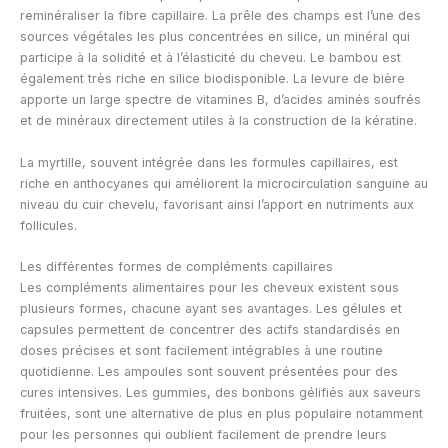
reminéraliser la fibre capillaire. La prêle des champs est l’une des
sources végétales les plus concentrées en silice, un minéral qui
participe à la solidité et à l’élasticité du cheveu. Le bambou est
également très riche en silice biodisponible. La levure de bière
apporte un large spectre de vitamines B, d’acides aminés soufrés
et de minéraux directement utiles à la construction de la kératine.
La myrtille, souvent intégrée dans les formules capillaires, est
riche en anthocyanes qui améliorent la microcirculation sanguine au
niveau du cuir chevelu, favorisant ainsi l’apport en nutriments aux
follicules.
Les différentes formes de compléments capillaires
Les compléments alimentaires pour les cheveux existent sous
plusieurs formes, chacune ayant ses avantages. Les gélules et
capsules permettent de concentrer des actifs standardisés en
doses précises et sont facilement intégrables à une routine
quotidienne. Les ampoules sont souvent présentées pour des
cures intensives. Les gummies, des bonbons gélifiés aux saveurs
fruitées, sont une alternative de plus en plus populaire notamment
pour les personnes qui oublient facilement de prendre leurs