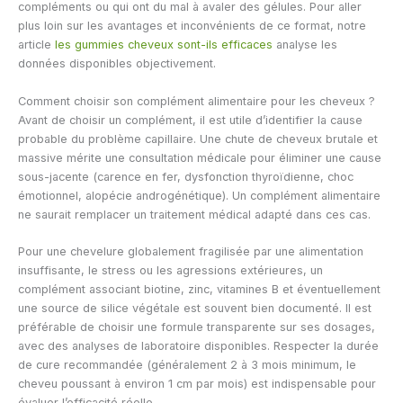
compléments ou qui ont du mal à avaler des gélules. Pour aller
plus loin sur les avantages et inconvénients de ce format, notre
article
les gummies cheveux sont-ils efficaces
analyse les
données disponibles objectivement.
Comment choisir son complément alimentaire pour les cheveux ?
Avant de choisir un complément, il est utile d’identifier la cause
probable du problème capillaire. Une chute de cheveux brutale et
massive mérite une consultation médicale pour éliminer une cause
sous-jacente (carence en fer, dysfonction thyroïdienne, choc
émotionnel, alopécie androgénétique). Un complément alimentaire
ne saurait remplacer un traitement médical adapté dans ces cas.
Pour une chevelure globalement fragilisée par une alimentation
insuffisante, le stress ou les agressions extérieures, un
complément associant biotine, zinc, vitamines B et éventuellement
une source de silice végétale est souvent bien documenté. Il est
préférable de choisir une formule transparente sur ses dosages,
avec des analyses de laboratoire disponibles. Respecter la durée
de cure recommandée (généralement 2 à 3 mois minimum, le
cheveu poussant à environ 1 cm par mois) est indispensable pour
évaluer l’efficacité réelle.