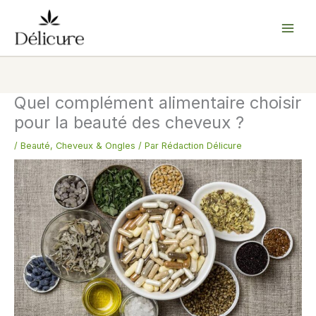
Aller
au
contenu
Quel complément alimentaire choisir
pour la beauté des cheveux ?
/
Beauté
,
Cheveux & Ongles
/ Par
Rédaction Délicure