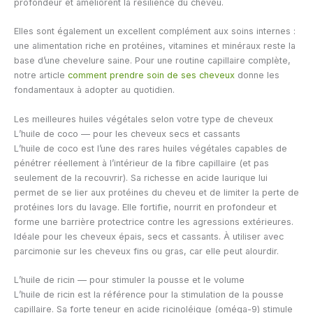
profondeur et améliorent la résilience du cheveu.
Elles sont également un excellent complément aux soins internes :
une alimentation riche en protéines, vitamines et minéraux reste la
base d’une chevelure saine. Pour une routine capillaire complète,
notre article
comment prendre soin de ses cheveux
donne les
fondamentaux à adopter au quotidien.
Les meilleures huiles végétales selon votre type de cheveux
L’huile de coco — pour les cheveux secs et cassants
L’huile de coco est l’une des rares huiles végétales capables de
pénétrer réellement à l’intérieur de la fibre capillaire (et pas
seulement de la recouvrir). Sa richesse en acide laurique lui
permet de se lier aux protéines du cheveu et de limiter la perte de
protéines lors du lavage. Elle fortifie, nourrit en profondeur et
forme une barrière protectrice contre les agressions extérieures.
Idéale pour les cheveux épais, secs et cassants. À utiliser avec
parcimonie sur les cheveux fins ou gras, car elle peut alourdir.
L’huile de ricin — pour stimuler la pousse et le volume
L’huile de ricin est la référence pour la stimulation de la pousse
capillaire. Sa forte teneur en acide ricinoléique (oméga-9) stimule