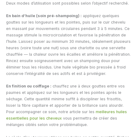
Deux modes d’utilisation sont possibles selon l’objectif recherché.
En bain d’huile (soin pré-shampoing) :
appliquez quelques
gouttes sur les longueurs et les pointes, puis sur le cuir chevelu
en massant par mouvements circulaires pendant 3 à 5 minutes. Ce
massage stimule la microcirculation et favorise la pénétration de
l’huile. Laissez poser au minimum 30 minutes, idéalement plusieurs
heures (voire toute une nuit) sous une charlotte ou une serviette
chauffée — la chaleur ouvre les écailles et améliore la pénétration.
Rincez ensuite soigneusement avec un shampoing doux pour
éliminer tous les résidus. Une huile végétale bio pressée à froid
conserve l’intégralité de ses actifs et est à privilégier.
En finition ou coiffage :
chauffez une à deux gouttes entre vos
paumes et appliquez sur les longueurs et les pointes après le
séchage. Cette quantité minime suffit à discipliner les frisottis,
lisser la fibre capillaire et apporter de la brillance sans alourdir.
Pour accompagner ce soin, notre article sur les
meilleures huiles
essentielles pour les cheveux
vous permettra de créer des
mélanges ciblés selon votre problématique.