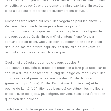
La règle d’or : toujours utiliser ces huiles en petite quantité. Riches
en actifs, elles pénètrent rapidement la fibre capillaire. En excès,
elles alourdissent et ternissent inutilement les cheveux.
Questions fréquentes sur les huiles végétales pour les cheveux
Peut-on utiliser une huile végétale tous les jours ?
En finition (une à deux gouttes), oui pour la plupart des types de
cheveux secs ou épais. En bain d’huile intensif, une fois par
semaine est suffisant. Une utilisation quotidienne en soin intensif
risque de saturer la fibre capillaire et d’alourdir les cheveux, en
particulier pour les cheveux fins ou gras.
Quelle huile végétale pour les cheveux bouclés ?
Les cheveux bouclés et frisés ont tendance à être plus secs car le
sébum a du mal à descendre le long de la tige courbée. Les huiles
nourrissantes et pénétrantes sont idéales : l’huile de coco
(pénétration profonde), l’huile d’avocat (nutrition intense) et le
beurre de karité (définition des boucles) constituent les meilleurs
choix. L’huile de jojoba, plus légère, convient aussi pour l’entretien
quotidien des boucles.
Faut-il rincer l’huile végétale avant ou après le shampoing ?