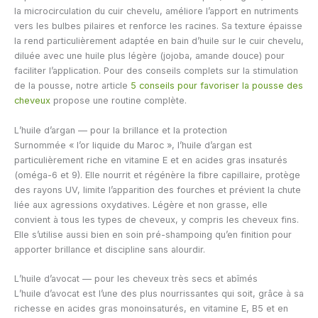
la microcirculation du cuir chevelu, améliore l’apport en nutriments
vers les bulbes pilaires et renforce les racines. Sa texture épaisse
la rend particulièrement adaptée en bain d’huile sur le cuir chevelu,
diluée avec une huile plus légère (jojoba, amande douce) pour
faciliter l’application. Pour des conseils complets sur la stimulation
de la pousse, notre article
5 conseils pour favoriser la pousse des
cheveux
propose une routine complète.
L’huile d’argan — pour la brillance et la protection
Surnommée « l’or liquide du Maroc », l’huile d’argan est
particulièrement riche en vitamine E et en acides gras insaturés
(oméga-6 et 9). Elle nourrit et régénère la fibre capillaire, protège
des rayons UV, limite l’apparition des fourches et prévient la chute
liée aux agressions oxydatives. Légère et non grasse, elle
convient à tous les types de cheveux, y compris les cheveux fins.
Elle s’utilise aussi bien en soin pré-shampoing qu’en finition pour
apporter brillance et discipline sans alourdir.
L’huile d’avocat — pour les cheveux très secs et abîmés
L’huile d’avocat est l’une des plus nourrissantes qui soit, grâce à sa
richesse en acides gras monoinsaturés, en vitamine E, B5 et en