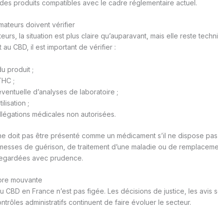
 des produits compatibles avec le cadre réglementaire actuel.
ateurs doivent vérifier
rs, la situation est plus claire qu’auparavant, mais elle reste techn
 au CBD, il est important de vérifier :
u produit ;
THC ;
ventuelle d’analyses de laboratoire ;
lisation ;
llégations médicales non autorisées.
e doit pas être présenté comme un médicament s’il ne dispose pas 
messes de guérison, de traitement d’une maladie ou de remplaceme
regardées avec prudence.
core mouvante
 CBD en France n’est pas figée. Les décisions de justice, les avis s
trôles administratifs continuent de faire évoluer le secteur.