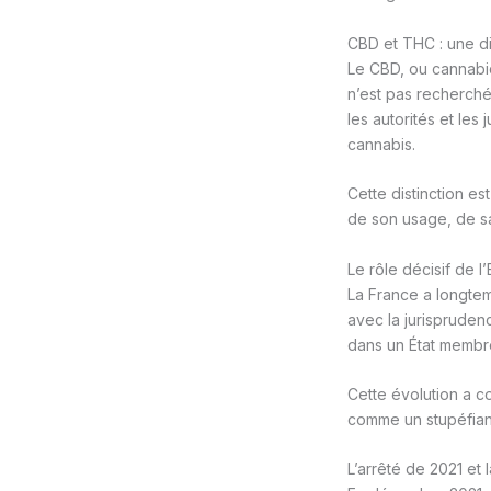
CBD et THC : une di
Le CBD, ou cannabid
n’est pas recherché
les autorités et les
cannabis.
Cette distinction e
de son usage, de sa
Le rôle décisif de l
La France a longtem
avec la jurisprude
dans un État membre 
Cette évolution a c
comme un stupéfiant
L’arrêté de 2021 et 