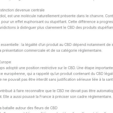
stinction devenue centrale
iol, est une molécule naturellement présente dans le chanvre. Cont
 pour un effet euphorisant ou stupéfiant. Cette différence a progre
 juridictions à distinguer plus clairement le CBD des produits stupéfian
st essentielle : la légalité d’un produit au CBD dépend notamment de
 présentation commerciale et de sa catégorie réglementaire.
’Europe
ps adopté une position restrictive sur le CBD. Une étape importante
nce européenne, qui a rappelé qu’un produit contenant du CBD léga
ne pouvait pas être interdit sans justification sérieuse liée à la san
ontribué à faire reconnaître que le CBD ne devait pas être automatiq
. Elle a aussi poussé la France à préciser son cadre réglementaire.
la bataille autour des fleurs de CBD