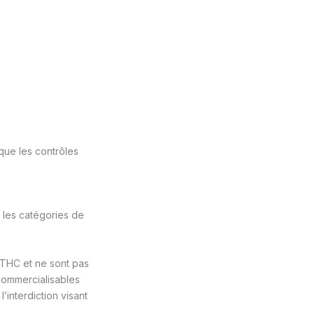
 que les contrôles
e les catégories de
e THC et ne sont pas
commercialisables
interdiction visant