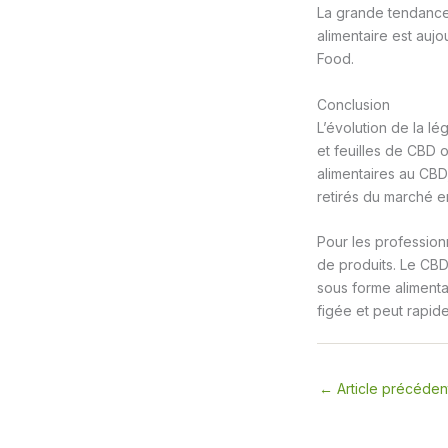
La grande tendance 
alimentaire est aujo
Food.
Conclusion
L’évolution de la l
et feuilles de CBD o
alimentaires au CBD
retirés du marché e
Pour les profession
de produits. Le CBD
sous forme alimentai
figée et peut rapid
←
Article précéden