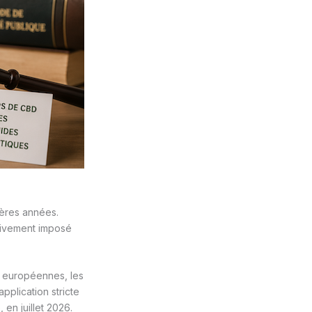
ères années.
ssivement imposé
ns européennes, les
application stricte
 en juillet 2026.