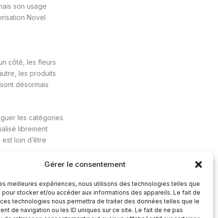
 mais son usage
orisation Novel
n côté, les fleurs
autre, les produits
 sont désormais
nguer les catégories
alisé librement
est loin d’être
Gérer le consentement
 les meilleures expériences, nous utilisons des technologies telles que
Article suivant
→
 pour stocker et/ou accéder aux informations des appareils. Le fait de
 ces technologies nous permettra de traiter des données telles que le
t de navigation ou les ID uniques sur ce site. Le fait de ne pas