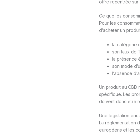
offre recentrée sur
Ce que les consomm
Pour les consommateu
d’acheter un produit
la catégorie d
son taux de 
la présence é
son mode d’uti
l’absence d’a
Un produit au CBD n
spécifique. Les pro
doivent donc être 
Une législation en
La réglementation du
européens et les con