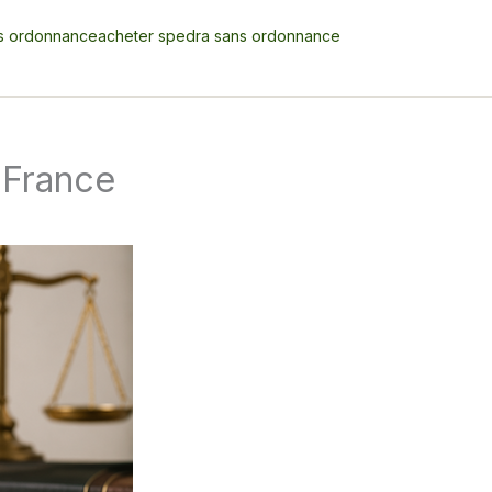
s ordonnance
acheter spedra sans ordonnance
n France