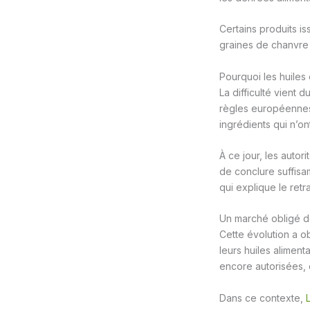
Certains produits i
graines de chanvre 
Pourquoi les huile
La difficulté vient 
règles européennes
ingrédients qui n’o
À ce jour, les auto
de conclure suffisa
qui explique le retr
Un marché obligé d
Cette évolution a o
leurs huiles alimen
encore autorisées, 
Dans ce contexte,