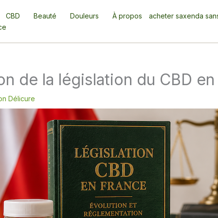
CBD
Beauté
Douleurs
À propos
acheter saxenda san
ce
ion de la législation du CBD e
on Délicure