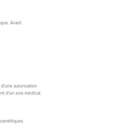
ique. Avant
d’une autorisation
nt d’un avis médical
cientifiques