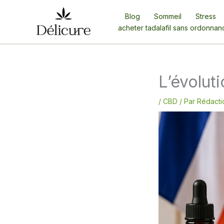
Aller
Blog
Sommeil
Stress
au
acheter tadalafil sans ordonnan
contenu
L’évolut
/
CBD
/ Par
Rédacti