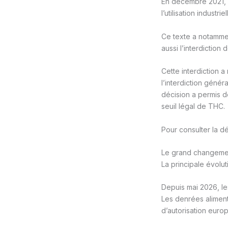
En décembre 2021, la
l’utilisation industr
Ce texte a notammen
aussi l’interdiction
Cette interdiction a
l’interdiction génér
décision a permis d
seuil légal de THC.
Pour consulter la déc
Le grand changemen
La principale évolu
Depuis mai 2026, le
Les denrées aliment
d’autorisation euro