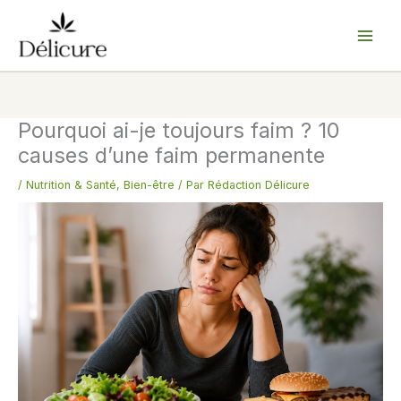
Aller
au
contenu
Pourquoi ai-je toujours faim ? 10
causes d’une faim permanente
/
Nutrition & Santé
,
Bien-être
/ Par
Rédaction Délicure