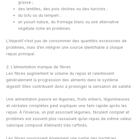
grasse ;
des lentilles, des pois chiches ou des haricots ;
du tofu ou du tempeh ;
un yaourt nature, du fromage blanc ou une alternative
végétale riche en protéines.
L’objectif n’est pas de consommer des quantités excessives de
protéines, mais d’en intégrer une source identifiable à chaque
repas principal.
2. L’alimentation manque de fibres
Les fibres augmentent le volume du repas et ralentissent
généralement la progression des aliments dans le système
digestif. Elles contribuent donc à prolonger la sensation de satiété.
Une alimentation pauvre en légumes, fruits entiers, légumineuses
et céréales complètes peut expliquer une faim rapide après les
repas. À l’inverse, un plat associant légumes, féculent complet et
protéines est souvent plus rassasiant qu’un repas de même valeur
calorique composé d’aliments très raffinés.
Les fibres nourrissent également une partie des bactéries