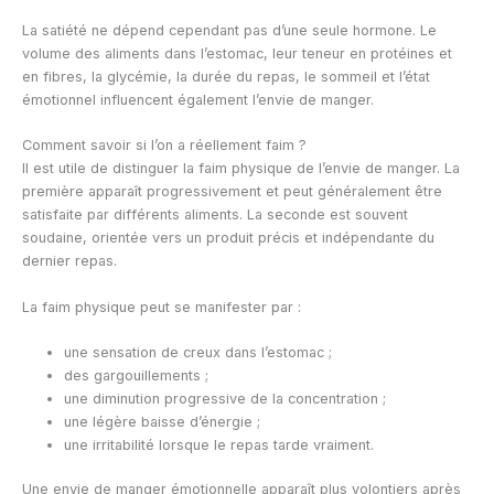
La satiété ne dépend cependant pas d’une seule hormone. Le
volume des aliments dans l’estomac, leur teneur en protéines et
en fibres, la glycémie, la durée du repas, le sommeil et l’état
émotionnel influencent également l’envie de manger.
Comment savoir si l’on a réellement faim ?
Il est utile de distinguer la faim physique de l’envie de manger. La
première apparaît progressivement et peut généralement être
satisfaite par différents aliments. La seconde est souvent
soudaine, orientée vers un produit précis et indépendante du
dernier repas.
La faim physique peut se manifester par :
une sensation de creux dans l’estomac ;
des gargouillements ;
une diminution progressive de la concentration ;
une légère baisse d’énergie ;
une irritabilité lorsque le repas tarde vraiment.
Une envie de manger émotionnelle apparaît plus volontiers après