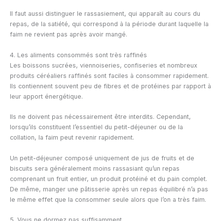
Il faut aussi distinguer le rassasiement, qui apparaît au cours du
repas, de la satiété, qui correspond à la période durant laquelle la
faim ne revient pas après avoir mangé.
4. Les aliments consommés sont très raffinés
Les boissons sucrées, viennoiseries, confiseries et nombreux
produits céréaliers raffinés sont faciles à consommer rapidement.
Ils contiennent souvent peu de fibres et de protéines par rapport à
leur apport énergétique.
Ils ne doivent pas nécessairement être interdits. Cependant,
lorsqu’ils constituent l’essentiel du petit-déjeuner ou de la
collation, la faim peut revenir rapidement.
Un petit-déjeuner composé uniquement de jus de fruits et de
biscuits sera généralement moins rassasiant qu’un repas
comprenant un fruit entier, un produit protéiné et du pain complet.
De même, manger une pâtisserie après un repas équilibré n’a pas
le même effet que la consommer seule alors que l’on a très faim.
5. Vous ne dormez pas suffisamment