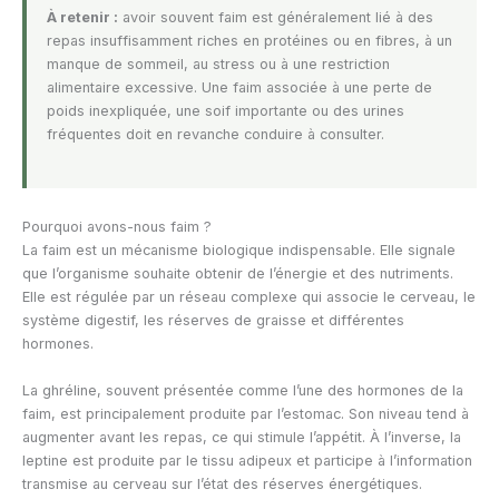
À retenir :
avoir souvent faim est généralement lié à des
repas insuffisamment riches en protéines ou en fibres, à un
manque de sommeil, au stress ou à une restriction
alimentaire excessive. Une faim associée à une perte de
poids inexpliquée, une soif importante ou des urines
fréquentes doit en revanche conduire à consulter.
Pourquoi avons-nous faim ?
La faim est un mécanisme biologique indispensable. Elle signale
que l’organisme souhaite obtenir de l’énergie et des nutriments.
Elle est régulée par un réseau complexe qui associe le cerveau, le
système digestif, les réserves de graisse et différentes
hormones.
La ghréline, souvent présentée comme l’une des hormones de la
faim, est principalement produite par l’estomac. Son niveau tend à
augmenter avant les repas, ce qui stimule l’appétit. À l’inverse, la
leptine est produite par le tissu adipeux et participe à l’information
transmise au cerveau sur l’état des réserves énergétiques.