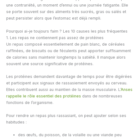
une contrariété, un moment d’ennui ou une journée fatigante. Elle
se porte souvent sur des aliments très sucrés, gras ou salés et
peut persister alors que l’estomac est déjà rempli.
Pourquoi ai-je toujours faim ? Les 10 causes les plus fréquentes
1. Les repas ne contiennent pas assez de protéines
Un repas composé essentiellement de pain blanc, de céréales
raffinées, de biscuits ou de féculents peut apporter suffisamment
de calories sans maintenir longtemps la satiété. Il manque alors
souvent une source significative de protéines.
Les protéines demandent davantage de temps pour être digérées
et participent aux signaux de rassasiement envoyés au cerveau.
Elles contribuent aussi au maintien de la masse musculaire. L’
Anses
rappelle le rôle essentiel des protéines
dans de nombreuses
fonctions de l’organisme.
Pour rendre un repas plus rassasiant, on peut ajouter selon ses
habitudes :
des œufs, du poisson, de la volaille ou une viande peu