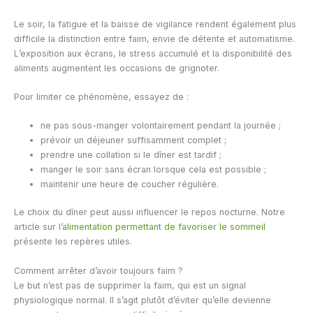
Le soir, la fatigue et la baisse de vigilance rendent également plus
difficile la distinction entre faim, envie de détente et automatisme.
L’exposition aux écrans, le stress accumulé et la disponibilité des
aliments augmentent les occasions de grignoter.
Pour limiter ce phénomène, essayez de :
ne pas sous-manger volontairement pendant la journée ;
prévoir un déjeuner suffisamment complet ;
prendre une collation si le dîner est tardif ;
manger le soir sans écran lorsque cela est possible ;
maintenir une heure de coucher régulière.
Le choix du dîner peut aussi influencer le repos nocturne. Notre
article sur l’
alimentation permettant de favoriser le sommeil
présente les repères utiles.
Comment arrêter d’avoir toujours faim ?
Le but n’est pas de supprimer la faim, qui est un signal
physiologique normal. Il s’agit plutôt d’éviter qu’elle devienne