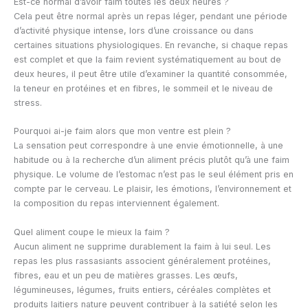
Est-ce normal d’avoir faim toutes les deux heures ?
Cela peut être normal après un repas léger, pendant une période
d’activité physique intense, lors d’une croissance ou dans
certaines situations physiologiques. En revanche, si chaque repas
est complet et que la faim revient systématiquement au bout de
deux heures, il peut être utile d’examiner la quantité consommée,
la teneur en protéines et en fibres, le sommeil et le niveau de
stress.
Pourquoi ai-je faim alors que mon ventre est plein ?
La sensation peut correspondre à une envie émotionnelle, à une
habitude ou à la recherche d’un aliment précis plutôt qu’à une faim
physique. Le volume de l’estomac n’est pas le seul élément pris en
compte par le cerveau. Le plaisir, les émotions, l’environnement et
la composition du repas interviennent également.
Quel aliment coupe le mieux la faim ?
Aucun aliment ne supprime durablement la faim à lui seul. Les
repas les plus rassasiants associent généralement protéines,
fibres, eau et un peu de matières grasses. Les œufs,
légumineuses, légumes, fruits entiers, céréales complètes et
produits laitiers nature peuvent contribuer à la satiété selon les