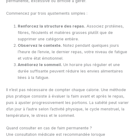
permanente, excessive ou difficile à gérer.
Commencez par trois ajustements simples :
Renforcez la structure des repas.
Associez protéines,
fibres, féculents et matières grasses plutôt que de
supprimer une catégorie entière.
Observez le contexte.
Notez pendant quelques jours
l’heure de l’envie, le dernier repas, votre niveau de fatigue
et votre état émotionnel.
Améliorez le sommeil.
Un horaire plus régulier et une
durée suffisante peuvent réduire les envies alimentaires
liées à la fatigue.
Il n’est pas nécessaire de compter chaque calorie. Une méthode
plus pratique consiste à évaluer la faim avant et après le repas,
puis à ajuster progressivement les portions. La satiété peut varier
d’un jour à l’autre selon l’activité physique, le cycle menstruel, la
température, le stress et le sommeil.
Quand consulter en cas de faim permanente ?
Une consultation médicale est recommandée lorsque