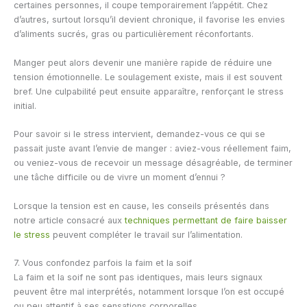
certaines personnes, il coupe temporairement l’appétit. Chez
d’autres, surtout lorsqu’il devient chronique, il favorise les envies
d’aliments sucrés, gras ou particulièrement réconfortants.
Manger peut alors devenir une manière rapide de réduire une
tension émotionnelle. Le soulagement existe, mais il est souvent
bref. Une culpabilité peut ensuite apparaître, renforçant le stress
initial.
Pour savoir si le stress intervient, demandez-vous ce qui se
passait juste avant l’envie de manger : aviez-vous réellement faim,
ou veniez-vous de recevoir un message désagréable, de terminer
une tâche difficile ou de vivre un moment d’ennui ?
Lorsque la tension est en cause, les conseils présentés dans
notre article consacré aux
techniques permettant de faire baisser
le stress
peuvent compléter le travail sur l’alimentation.
7. Vous confondez parfois la faim et la soif
La faim et la soif ne sont pas identiques, mais leurs signaux
peuvent être mal interprétés, notamment lorsque l’on est occupé
ou peu attentif à ses sensations corporelles.