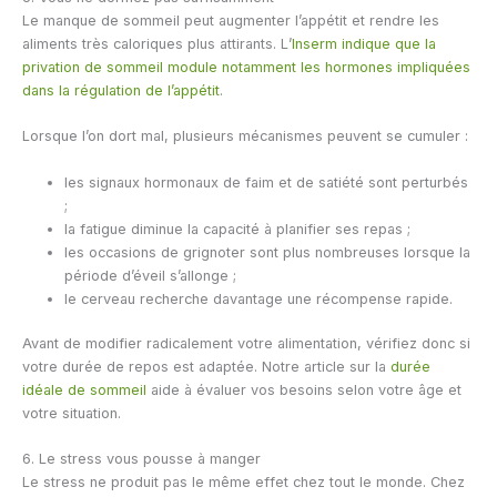
Le manque de sommeil peut augmenter l’appétit et rendre les
aliments très caloriques plus attirants. L’
Inserm indique que la
privation de sommeil module notamment les hormones impliquées
dans la régulation de l’appétit
.
Lorsque l’on dort mal, plusieurs mécanismes peuvent se cumuler :
les signaux hormonaux de faim et de satiété sont perturbés
;
la fatigue diminue la capacité à planifier ses repas ;
les occasions de grignoter sont plus nombreuses lorsque la
période d’éveil s’allonge ;
le cerveau recherche davantage une récompense rapide.
Avant de modifier radicalement votre alimentation, vérifiez donc si
votre durée de repos est adaptée. Notre article sur la
durée
idéale de sommeil
aide à évaluer vos besoins selon votre âge et
votre situation.
6. Le stress vous pousse à manger
Le stress ne produit pas le même effet chez tout le monde. Chez