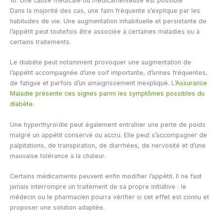
10. Une cause médicale ou médicamenteuse est possible
Dans la majorité des cas, une faim fréquente s’explique par les
habitudes de vie. Une augmentation inhabituelle et persistante de
l’appétit peut toutefois être associée à certaines maladies ou à
certains traitements.
Le diabète peut notamment provoquer une augmentation de
l’appétit accompagnée d’une soif importante, d’urines fréquentes,
de fatigue et parfois d’un amaigrissement inexpliqué. L’
Assurance
Maladie présente ces signes parmi les symptômes possibles du
diabète
.
Une hyperthyroïdie peut également entraîner une perte de poids
malgré un appétit conservé ou accru. Elle peut s’accompagner de
palpitations, de transpiration, de diarrhées, de nervosité et d’une
mauvaise tolérance à la chaleur.
Certains médicaments peuvent enfin modifier l’appétit. Il ne faut
jamais interrompre un traitement de sa propre initiative : le
médecin ou le pharmacien pourra vérifier si cet effet est connu et
proposer une solution adaptée.