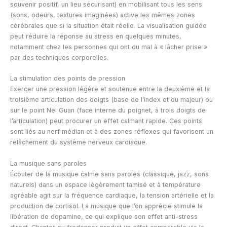
souvenir positif, un lieu sécurisant) en mobilisant tous les sens
(sons, odeurs, textures imaginées) active les mêmes zones
cérébrales que si la situation était réelle. La visualisation guidée
peut réduire la réponse au stress en quelques minutes,
notamment chez les personnes qui ont du mal à « lâcher prise »
par des techniques corporelles.
La stimulation des points de pression
Exercer une pression légère et soutenue entre la deuxième et la
troisième articulation des doigts (base de l’index et du majeur) ou
sur le point Nei Guan (face interne du poignet, à trois doigts de
l’articulation) peut procurer un effet calmant rapide. Ces points
sont liés au nerf médian et à des zones réflexes qui favorisent un
relâchement du système nerveux cardiaque.
La musique sans paroles
Écouter de la musique calme sans paroles (classique, jazz, sons
naturels) dans un espace légèrement tamisé et à température
agréable agit sur la fréquence cardiaque, la tension artérielle et la
production de cortisol. La musique que l’on apprécie stimule la
libération de dopamine, ce qui explique son effet anti-stress