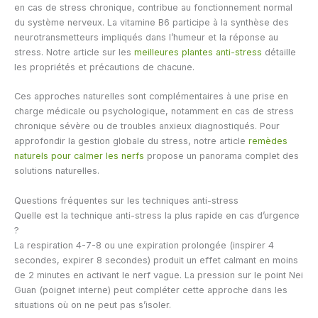
en cas de stress chronique, contribue au fonctionnement normal
du système nerveux. La vitamine B6 participe à la synthèse des
neurotransmetteurs impliqués dans l’humeur et la réponse au
stress. Notre article sur les
meilleures plantes anti-stress
détaille
les propriétés et précautions de chacune.
Ces approches naturelles sont complémentaires à une prise en
charge médicale ou psychologique, notamment en cas de stress
chronique sévère ou de troubles anxieux diagnostiqués. Pour
approfondir la gestion globale du stress, notre article
remèdes
naturels pour calmer les nerfs
propose un panorama complet des
solutions naturelles.
Questions fréquentes sur les techniques anti-stress
Quelle est la technique anti-stress la plus rapide en cas d’urgence
?
La respiration 4-7-8 ou une expiration prolongée (inspirer 4
secondes, expirer 8 secondes) produit un effet calmant en moins
de 2 minutes en activant le nerf vague. La pression sur le point Nei
Guan (poignet interne) peut compléter cette approche dans les
situations où on ne peut pas s’isoler.