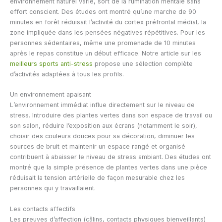
environnement naturel varié, sort de la rumination mentale sans
effort conscient. Des études ont montré qu’une marche de 90
minutes en forêt réduisait l’activité du cortex préfrontal médial, la
zone impliquée dans les pensées négatives répétitives. Pour les
personnes sédentaires, même une promenade de 10 minutes
après le repas constitue un début efficace. Notre article sur les
meilleurs sports anti-stress
propose une sélection complète
d’activités adaptées à tous les profils.
Un environnement apaisant
L’environnement immédiat influe directement sur le niveau de
stress. Introduire des plantes vertes dans son espace de travail ou
son salon, réduire l’exposition aux écrans (notamment le soir),
choisir des couleurs douces pour sa décoration, diminuer les
sources de bruit et maintenir un espace rangé et organisé
contribuent à abaisser le niveau de stress ambiant. Des études ont
montré que la simple présence de plantes vertes dans une pièce
réduisait la tension artérielle de façon mesurable chez les
personnes qui y travaillaient.
Les contacts affectifs
Les preuves d’affection (câlins, contacts physiques bienveillants)