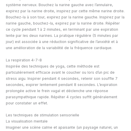
système nerveux. Bouchez la narine gauche avec l’annulaire,
expirez par la narine droite, inspirez par cette même narine droite.
Bouchez-la à son tour, expirez par la narine gauche. Inspirez par la
narine gauche, bouchez-la, expirez par la narine droite. Répéter
ce cycle pendant 1 à 2 minutes, en terminant par une expiration
lente par les deux narines. La pratique régulière (5 minutes par
jour) est associée à une réduction significative de l’anxiété et à
une amélioration de la variabilité de la fréquence cardiaque.
La respiration 4-7-8
Inspirée des techniques de yoga, cette méthode est
particulièrement efficace avant le coucher ou lors d’un pic de
stress aigu. Inspirer pendant 4 secondes, retenir son souffle 7
secondes, expirer lentement pendant 8 secondes. L’expiration
prolongée active le frein vagal et déclenche une réponse
parasympathique rapide. Répéter 4 cycles suffit généralement
pour constater un effet.
Les techniques de stimulation sensorielle
La visualisation mentale
Imaginer une scène calme et apaisante (un paysage naturel, un