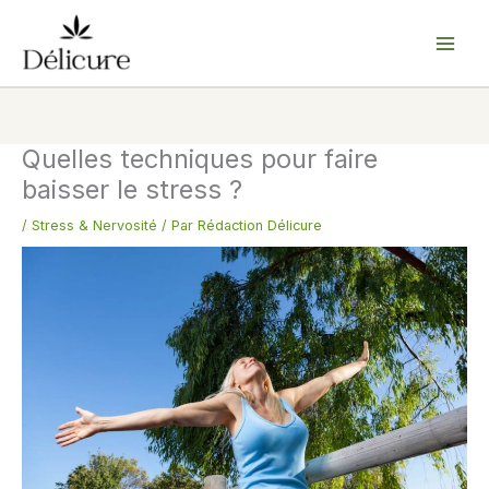
Aller
au
contenu
Quelles techniques pour faire
baisser le stress ?
/
Stress & Nervosité
/ Par
Rédaction Délicure