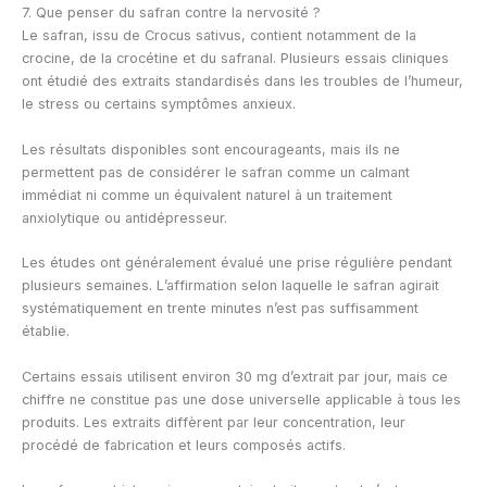
7. Que penser du safran contre la nervosité ?
Le safran, issu de Crocus sativus, contient notamment de la
crocine, de la crocétine et du safranal. Plusieurs essais cliniques
ont étudié des extraits standardisés dans les troubles de l’humeur,
le stress ou certains symptômes anxieux.
Les résultats disponibles sont encourageants, mais ils ne
permettent pas de considérer le safran comme un calmant
immédiat ni comme un équivalent naturel à un traitement
anxiolytique ou antidépresseur.
Les études ont généralement évalué une prise régulière pendant
plusieurs semaines. L’affirmation selon laquelle le safran agirait
systématiquement en trente minutes n’est pas suffisamment
établie.
Certains essais utilisent environ 30 mg d’extrait par jour, mais ce
chiffre ne constitue pas une dose universelle applicable à tous les
produits. Les extraits diffèrent par leur concentration, leur
procédé de fabrication et leurs composés actifs.