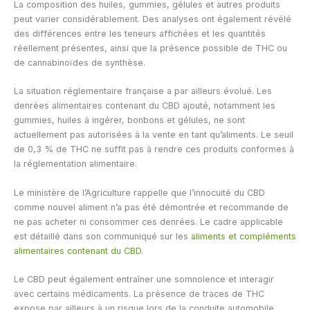
La composition des huiles, gummies, gélules et autres produits
peut varier considérablement. Des analyses ont également révélé
des différences entre les teneurs affichées et les quantités
réellement présentes, ainsi que la présence possible de THC ou
de cannabinoïdes de synthèse.
La situation réglementaire française a par ailleurs évolué. Les
denrées alimentaires contenant du CBD ajouté, notamment les
gummies, huiles à ingérer, bonbons et gélules, ne sont
actuellement pas autorisées à la vente en tant qu’aliments. Le seuil
de 0,3 % de THC ne suffit pas à rendre ces produits conformes à
la réglementation alimentaire.
Le ministère de l’Agriculture rappelle que l’innocuité du CBD
comme nouvel aliment n’a pas été démontrée et recommande de
ne pas acheter ni consommer ces denrées. Le cadre applicable
est détaillé dans son communiqué sur les
aliments et compléments
alimentaires contenant du CBD
.
Le CBD peut également entraîner une somnolence et interagir
avec certains médicaments. La présence de traces de THC
expose par ailleurs à un risque lors de la conduite automobile.