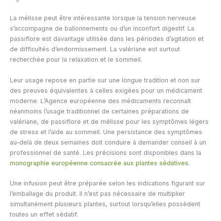
La mélisse peut être intéressante lorsque la tension nerveuse
s’accompagne de ballonnements ou d’un inconfort digestif. La
passiflore est davantage utilisée dans les périodes d’agitation et
de difficultés d’endormissement. La valériane est surtout
recherchée pour la relaxation et le sommeil.
Leur usage repose en partie sur une longue tradition et non sur
des preuves équivalentes à celles exigées pour un médicament
moderne. L’Agence européenne des médicaments reconnaît
néanmoins l’usage traditionnel de certaines préparations de
valériane, de passiflore et de mélisse pour les symptômes légers
de stress et l’aide au sommeil. Une persistance des symptômes
au-delà de deux semaines doit conduire à demander conseil à un
professionnel de santé. Les précisions sont disponibles dans la
monographie européenne consacrée aux plantes sédatives
.
Une infusion peut être préparée selon les indications figurant sur
l’emballage du produit. Il n’est pas nécessaire de multiplier
simultanément plusieurs plantes, surtout lorsqu’elles possèdent
toutes un effet sédatif.