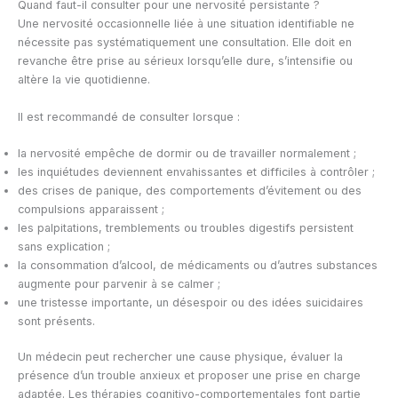
Quand faut-il consulter pour une nervosité persistante ?
Une nervosité occasionnelle liée à une situation identifiable ne
nécessite pas systématiquement une consultation. Elle doit en
revanche être prise au sérieux lorsqu’elle dure, s’intensifie ou
altère la vie quotidienne.
Il est recommandé de consulter lorsque :
la nervosité empêche de dormir ou de travailler normalement ;
les inquiétudes deviennent envahissantes et difficiles à contrôler ;
des crises de panique, des comportements d’évitement ou des
compulsions apparaissent ;
les palpitations, tremblements ou troubles digestifs persistent
sans explication ;
la consommation d’alcool, de médicaments ou d’autres substances
augmente pour parvenir à se calmer ;
une tristesse importante, un désespoir ou des idées suicidaires
sont présents.
Un médecin peut rechercher une cause physique, évaluer la
présence d’un trouble anxieux et proposer une prise en charge
adaptée. Les thérapies cognitivo-comportementales font partie