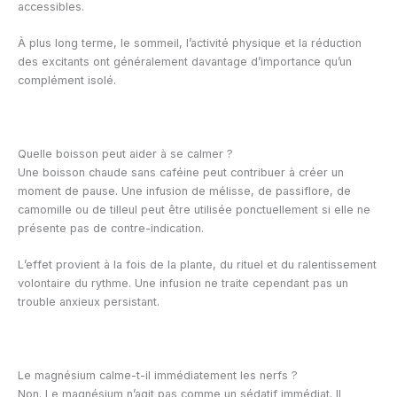
accessibles.
À plus long terme, le sommeil, l’activité physique et la réduction
des excitants ont généralement davantage d’importance qu’un
complément isolé.
Quelle boisson peut aider à se calmer ?
Une boisson chaude sans caféine peut contribuer à créer un
moment de pause. Une infusion de mélisse, de passiflore, de
camomille ou de tilleul peut être utilisée ponctuellement si elle ne
présente pas de contre-indication.
L’effet provient à la fois de la plante, du rituel et du ralentissement
volontaire du rythme. Une infusion ne traite cependant pas un
trouble anxieux persistant.
Le magnésium calme-t-il immédiatement les nerfs ?
Non. Le magnésium n’agit pas comme un sédatif immédiat. Il