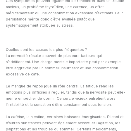
Ces symptômes peuvent également se rencontrer dans un trouble
anxieux, un problème thyroïdien, une carence, un effet
médicamenteux ou une consommation excessive d’excitants. Leur
persistance mérite donc d’être évaluée plutôt que
systématiquement attribuée au stress.
Quelles sont les causes les plus fréquentes ?
La nervosité résulte souvent de plusieurs facteurs qui
s’additionnent. Une charge mentale importante peut par exemple
être aggravée par un sommeil insuffisant et une consommation
excessive de café.
Le manque de repos joue un rôle central. La fatigue rend les
émotions plus difficiles à réguler, tandis que la nervosité peut elle-
même empêcher de dormir. Ce cercle vicieux entretient alors
l’irritabilité et la sensation d’être constamment sous tension.
La caféine, la nicotine, certaines boissons énergisantes, l’alcool et
d’autres substances peuvent également accentuer l’agitation, les
palpitations et les troubles du sommeil. Certains médicaments,