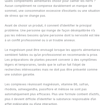
Quels compléments alimentaires choisir pour calmer les nerfs ?
Aucun complément ne compense durablement un manque de
sommeil, une consommation excessive d’excitants ou une situation
de stress qui ne change pas.
Avant de choisir un produit, il convient d’identifier le principal
problème. Une personne qui mange de façon déséquilibrée n’a
pas les mêmes besoins qu’une personne dont la nervosité est liée
à un conflit professionnel ou à un trouble anxieux.
Le magnésium peut être envisagé lorsque les apports alimentaires
semblent faibles ou qu’un professionnel en recommande la prise.
Les préparations de plantes peuvent convenir à des symptômes
légers et temporaires, tandis que le safran fait l’objet de
recherches intéressantes mais ne doit pas être présenté comme
une solution garantie.
Les complexes réunissant magnésium, vitamine B6, safran,
rhodiola, ashwagandha, passiflore et mélisse ne sont pas
automatiquement plus efficaces. Plus une formule contient d’actifs,
plus il devient difficile d’identifier la substance responsable d’un
effet indésirable ou d’une interaction.