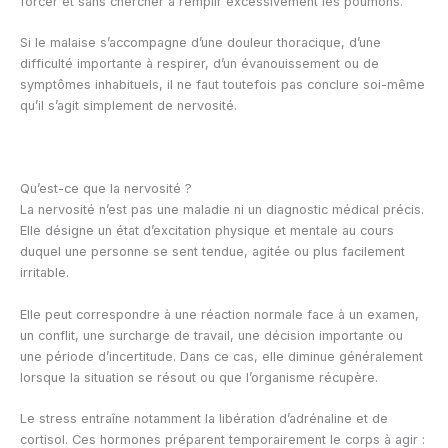
forcer et sans chercher à remplir excessivement les poumons.
Si le malaise s’accompagne d’une douleur thoracique, d’une
difficulté importante à respirer, d’un évanouissement ou de
symptômes inhabituels, il ne faut toutefois pas conclure soi-même
qu’il s’agit simplement de nervosité.
Qu’est-ce que la nervosité ?
La nervosité n’est pas une maladie ni un diagnostic médical précis.
Elle désigne un état d’excitation physique et mentale au cours
duquel une personne se sent tendue, agitée ou plus facilement
irritable.
Elle peut correspondre à une réaction normale face à un examen,
un conflit, une surcharge de travail, une décision importante ou
une période d’incertitude. Dans ce cas, elle diminue généralement
lorsque la situation se résout ou que l’organisme récupère.
Le stress entraîne notamment la libération d’adrénaline et de
cortisol. Ces hormones préparent temporairement le corps à agir :