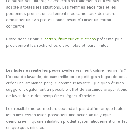
Le safran peut interagir avec certains traitements et n’est pas
adapté à toutes les situations. Les femmes enceintes et les
personnes prenant un traitement médicamenteux devraient
demander un avis professionnel avant d’utiliser un extrait
concentré.
Notre dossier sur le
safran, l’humeur et le stress
présente plus
précisément les recherches disponibles et leurs limites.
Les huiles essentielles peuvent-elles vraiment calmer les nerfs ?
L’odeur de lavande, de camomille ou de petit grain bigarade peut
créer une ambiance perçue comme relaxante. Quelques études
suggèrent également un possible effet de certaines préparations
de lavande sur des symptômes légers d’anxiété.
Les résultats ne permettent cependant pas d’affirmer que toutes
les huiles essentielles possèdent une action anxiolytique
démontrée ni qu’une inhalation produit systématiquement un effet
en quelques minutes.