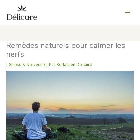
Aller
au
contenu
Remèdes naturels pour calmer les
nerfs
/
Stress & Nervosité
/ Par
Rédaction Délicure