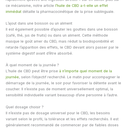
ce mécanisme, notre article
l’huile de CBD a-t-elle un effet
immédiat
détaille la pharmacocinétique de la prise sublinguale.
L’ajout dans une boisson ou un aliment
Il est également possible d’ajouter les gouttes dans une boisson
(café, thé, jus de fruits) ou dans un aliment. Cette méthode
masque le goût amer du CBD, mais réduit la biodisponibilité et
retarde l’apparition des effets, le CBD devant alors passer par le
système digestif avant d’être absorbé.
À quel moment de la journée ?
L’huile de CBD peut être prise
à n’importe quel moment de la
journée
, selon l’objectif recherché. Le matin pour accompagner le
démarrage de la journée, le soir pour favoriser la détente avant le
coucher. Il n’existe pas de moment universellement optimal, la
sensibilité individuelle variant beaucoup d’une personne à l’autre.
Quel dosage choisir ?
Il n’existe pas de dosage universel pour le CBD, les besoins
variant selon le profil, la tolérance et les effets recherchés. Il est
généralement recommandé de commencer par de faibles doses