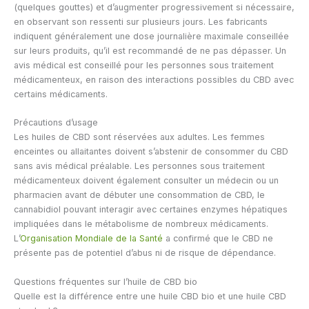
(quelques gouttes) et d’augmenter progressivement si nécessaire,
en observant son ressenti sur plusieurs jours. Les fabricants
indiquent généralement une dose journalière maximale conseillée
sur leurs produits, qu’il est recommandé de ne pas dépasser. Un
avis médical est conseillé pour les personnes sous traitement
médicamenteux, en raison des interactions possibles du CBD avec
certains médicaments.
Précautions d’usage
Les huiles de CBD sont réservées aux adultes. Les femmes
enceintes ou allaitantes doivent s’abstenir de consommer du CBD
sans avis médical préalable. Les personnes sous traitement
médicamenteux doivent également consulter un médecin ou un
pharmacien avant de débuter une consommation de CBD, le
cannabidiol pouvant interagir avec certaines enzymes hépatiques
impliquées dans le métabolisme de nombreux médicaments.
L’
Organisation Mondiale de la Santé
a confirmé que le CBD ne
présente pas de potentiel d’abus ni de risque de dépendance.
Questions fréquentes sur l’huile de CBD bio
Quelle est la différence entre une huile CBD bio et une huile CBD