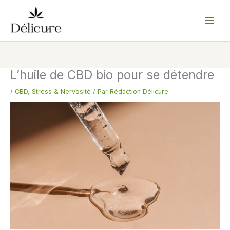
Aller
au
contenu
L’huile de CBD bio pour se détendre
/
CBD
,
Stress & Nervosité
/ Par
Rédaction Délicure