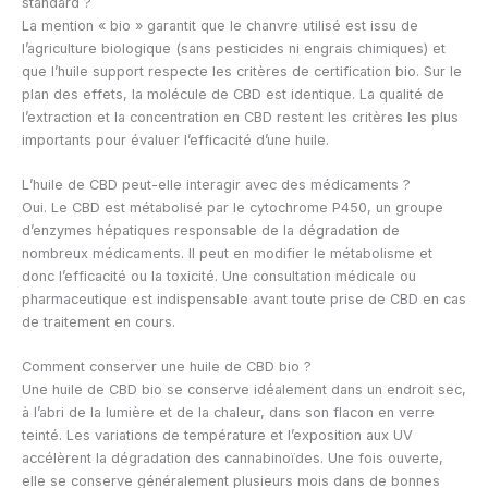
standard ?
La mention « bio » garantit que le chanvre utilisé est issu de
l’agriculture biologique (sans pesticides ni engrais chimiques) et
que l’huile support respecte les critères de certification bio. Sur le
plan des effets, la molécule de CBD est identique. La qualité de
l’extraction et la concentration en CBD restent les critères les plus
importants pour évaluer l’efficacité d’une huile.
L’huile de CBD peut-elle interagir avec des médicaments ?
Oui. Le CBD est métabolisé par le cytochrome P450, un groupe
d’enzymes hépatiques responsable de la dégradation de
nombreux médicaments. Il peut en modifier le métabolisme et
donc l’efficacité ou la toxicité. Une consultation médicale ou
pharmaceutique est indispensable avant toute prise de CBD en cas
de traitement en cours.
Comment conserver une huile de CBD bio ?
Une huile de CBD bio se conserve idéalement dans un endroit sec,
à l’abri de la lumière et de la chaleur, dans son flacon en verre
teinté. Les variations de température et l’exposition aux UV
accélèrent la dégradation des cannabinoïdes. Une fois ouverte,
elle se conserve généralement plusieurs mois dans de bonnes