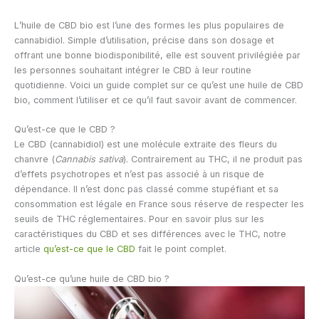
L’huile de CBD bio est l’une des formes les plus populaires de
cannabidiol. Simple d’utilisation, précise dans son dosage et
offrant une bonne biodisponibilité, elle est souvent privilégiée par
les personnes souhaitant intégrer le CBD à leur routine
quotidienne. Voici un guide complet sur ce qu’est une huile de CBD
bio, comment l’utiliser et ce qu’il faut savoir avant de commencer.
Qu’est-ce que le CBD ?
Le CBD (cannabidiol) est une molécule extraite des fleurs du
chanvre (
Cannabis sativa
). Contrairement au THC, il ne produit pas
d’effets psychotropes et n’est pas associé à un risque de
dépendance. Il n’est donc pas classé comme stupéfiant et sa
consommation est légale en France sous réserve de respecter les
seuils de THC réglementaires. Pour en savoir plus sur les
caractéristiques du CBD et ses différences avec le THC, notre
article
qu’est-ce que le CBD
fait le point complet.
Qu’est-ce qu’une huile de CBD bio ?