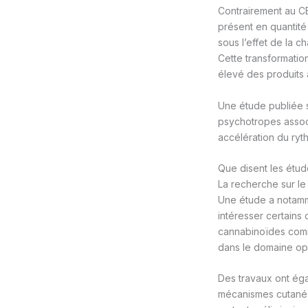
Contrairement au CB
présent en quantité 
sous l’effet de la 
Cette transformation
élevé des produits
Une étude publiée 
psychotropes assoc
accélération du ry
Que disent les étud
La recherche sur le
Une étude a notammen
intéresser certains 
cannabinoïdes comme
dans le domaine opht
Des travaux ont éga
mécanismes cutanés,