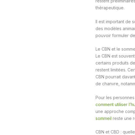
restent préliminaire
thérapeutique.
Il est important de
des modèles animau
pouvoir formuler de
Le CBN et le sommei
Le CBN est souvent
certains produits de
restent limitées. C
CBN pourrait davant
de chanvre, notamme
Pour les personnes 
comment utiliser l’
une approche compl
sommeil
reste une r
CBN et CBD : quelle