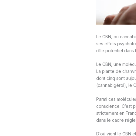
Le CBN, ou cannabi
ses effets psychotro
rôle potentiel dans 
Le CBN, une molécu
La plante de chanvr
dont cinq sont aujou
(cannabigérol), le 
Parmi ces molécules
conscience. C’est p
strictement en Fran
dans le cadre régle
D’où vient le CBN et