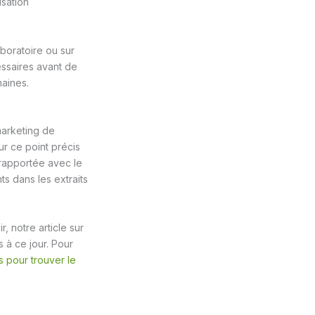
isation
boratoire ou sur
ssaires avant de
maines.
marketing de
ur ce point précis
 rapportée avec le
s dans les extraits
 notre article sur
 à ce jour. Pour
s pour trouver le