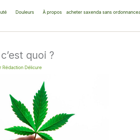
uté
Douleurs
À propos
acheter saxenda sans ordonnance
c’est quoi ?
ar
Rédaction Délicure