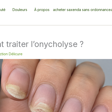
uté
Douleurs
À propos
acheter saxenda sans ordonnance
traiter l’onycholyse ?
tion Délicure