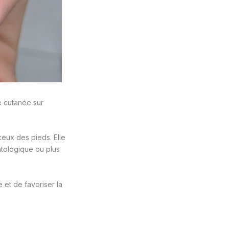
e cutanée sur
ceux des pieds. Elle
atologique ou plus
 et de favoriser la