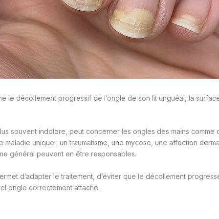
e le décollement progressif de l’ongle de son lit unguéal, la surfac
 plus souvent indolore, peut concerner les ongles des mains comme 
e maladie unique : un traumatisme, une mycose, une affection derm
me général peuvent en être responsables.
permet d’adapter le traitement, d’éviter que le décollement progresse
el ongle correctement attaché.