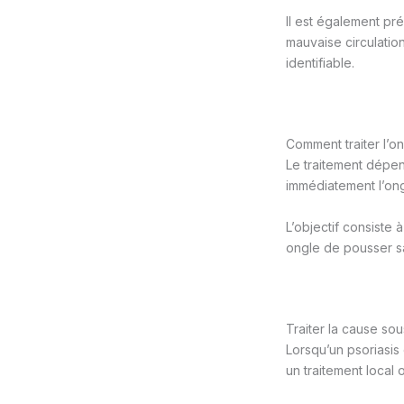
Il est également pr
mauvaise circulati
identifiable.
Comment traiter l’o
Le traitement dépen
immédiatement l’ongl
L’objectif consiste 
ongle de pousser s
Traiter la cause so
Lorsqu’un psoriasis
un traitement local 