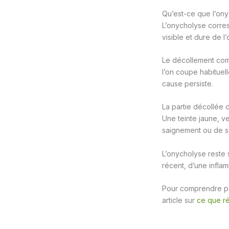
Qu’est-ce que l’ony
L’onycholyse corresp
visible et dure de l
Le décollement comm
l’on coupe habituell
cause persiste.
La partie décollée d
Une teinte jaune, v
saignement ou de su
L’onycholyse reste 
récent, d’une inflam
Pour comprendre po
article sur
ce que ré