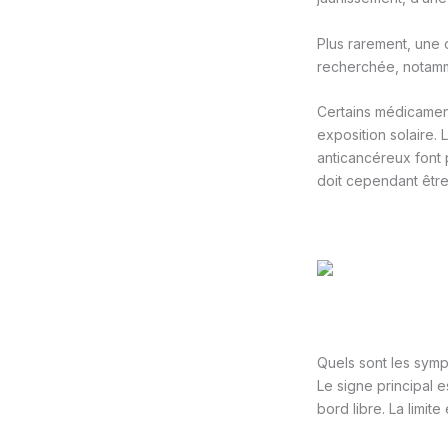
Plus rarement, une 
recherchée, notamme
Certains médicamen
exposition solaire. 
anticancéreux font 
doit cependant être
Quels sont les sym
Le signe principal e
bord libre. La limit