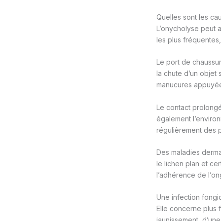
Quelles sont les ca
L’onycholyse peut a
les plus fréquentes,
Le port de chaussur
la chute d’un objet 
manucures appuyées 
Le contact prolongé 
également l’environ
régulièrement des 
Des maladies derma
le lichen plan et ce
l’adhérence de l’on
Une infection fong
Elle concerne plus
jaunissement, d’une