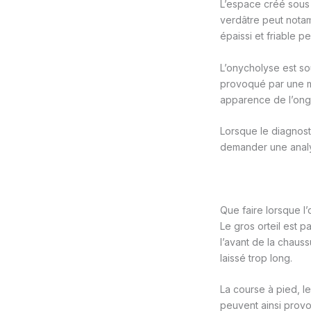
L’espace créé sous 
verdâtre peut notam
épaissi et friable p
L’onycholyse est so
provoqué par une m
apparence de l’ong
Lorsque le diagnost
demander une analy
Que faire lorsque l’
Le gros orteil est 
l’avant de la chaussu
laissé trop long.
La course à pied, l
peuvent ainsi provo