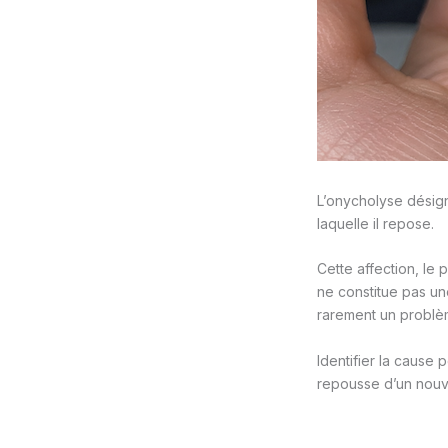
L’onycholyse désign
laquelle il repose.
Cette affection, le
ne constitue pas un
rarement un problè
Identifier la cause 
repousse d’un nouv