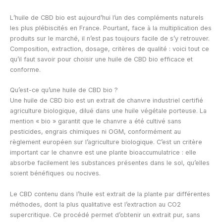
L’huile de CBD bio est aujourd’hui l’un des compléments naturels
les plus plébiscités en France. Pourtant, face à la multiplication des
produits sur le marché, il n’est pas toujours facile de s’y retrouver.
Composition, extraction, dosage, critères de qualité : voici tout ce
qu’il faut savoir pour choisir une huile de CBD bio efficace et
conforme.
Qu’est-ce qu’une huile de CBD bio ?
Une huile de CBD bio est un extrait de chanvre industriel certifié
agriculture biologique, dilué dans une huile végétale porteuse. La
mention « bio » garantit que le chanvre a été cultivé sans
pesticides, engrais chimiques ni OGM, conformément au
règlement européen sur l’agriculture biologique. C’est un critère
important car le chanvre est une plante bioaccumulatrice : elle
absorbe facilement les substances présentes dans le sol, qu’elles
soient bénéfiques ou nocives.
Le CBD contenu dans l’huile est extrait de la plante par différentes
méthodes, dont la plus qualitative est l’extraction au CO2
supercritique. Ce procédé permet d’obtenir un extrait pur, sans