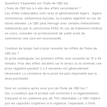
Questions fréquentes sur l’huile de CBD bio
L’huile de CBD bio a-t-elle des effets secondaires ?
Les effets indésirables sont rares et généralement légers : légère
somnolence, sécheresse buccale, ou troubles digestifs en cas de
doses élevées. Le CBD peut interagir avec certains médicaments
métabolisés par le cytochrome P450. En cas de traitement médical
en cours, consulter un professionnel de santé avant de
commencer une cure est recommandé.
Combien de temps faut-il pour ressentir les effets de l’huile de
CBD bio ?
En prise sublinguale, les premiers effets sont ressentis en 15 à 45
minutes. Pour des effets durables sur le stress ou le sommeil, une
prise régulière pendant 2 à 4 semaines est généralement
nécessaire. La constance de la prise est plus importante que la
dose ponctuelle.
Peut-on conduire après avoir pris de l’huile de CBD bio ?
Oui, à condition que le produit soit conforme à la réglementation
française et ne contienne pas de THC détectable. Le CBD n’altère
pas les capacités cognitives ni la vigilance. Cependant, à forte