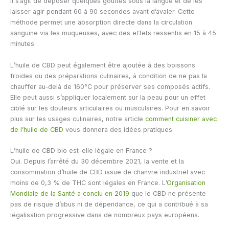
Il s’agit de déposer quelques gouttes sous la langue et de les
laisser agir pendant 60 à 90 secondes avant d’avaler. Cette
méthode permet une absorption directe dans la circulation
sanguine via les muqueuses, avec des effets ressentis en 15 à 45
minutes.
L’huile de CBD peut également être ajoutée à des boissons
froides ou des préparations culinaires, à condition de ne pas la
chauffer au-delà de 160°C pour préserver ses composés actifs.
Elle peut aussi s’appliquer localement sur la peau pour un effet
ciblé sur les douleurs articulaires ou musculaires. Pour en savoir
plus sur les usages culinaires, notre article
comment cuisiner avec
de l’huile de CBD
vous donnera des idées pratiques.
L’huile de CBD bio est-elle légale en France ?
Oui. Depuis l’arrêté du 30 décembre 2021, la vente et la
consommation d’huile de CBD issue de chanvre industriel avec
moins de 0,3 % de THC sont légales en France. L’
Organisation
Mondiale de la Santé a conclu en 2019
que le CBD ne présente
pas de risque d’abus ni de dépendance, ce qui a contribué à sa
légalisation progressive dans de nombreux pays européens.