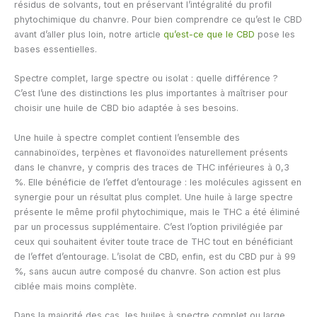
résidus de solvants, tout en préservant l’intégralité du profil
phytochimique du chanvre. Pour bien comprendre ce qu’est le CBD
avant d’aller plus loin, notre article
qu’est-ce que le CBD
pose les
bases essentielles.
Spectre complet, large spectre ou isolat : quelle différence ?
C’est l’une des distinctions les plus importantes à maîtriser pour
choisir une huile de CBD bio adaptée à ses besoins.
Une huile à spectre complet contient l’ensemble des
cannabinoïdes, terpènes et flavonoïdes naturellement présents
dans le chanvre, y compris des traces de THC inférieures à 0,3
%. Elle bénéficie de l’effet d’entourage : les molécules agissent en
synergie pour un résultat plus complet. Une huile à large spectre
présente le même profil phytochimique, mais le THC a été éliminé
par un processus supplémentaire. C’est l’option privilégiée par
ceux qui souhaitent éviter toute trace de THC tout en bénéficiant
de l’effet d’entourage. L’isolat de CBD, enfin, est du CBD pur à 99
%, sans aucun autre composé du chanvre. Son action est plus
ciblée mais moins complète.
Dans la majorité des cas, les huiles à spectre complet ou large