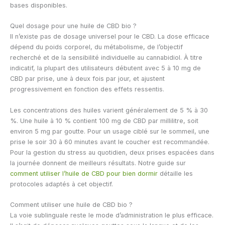
bases disponibles.
Quel dosage pour une huile de CBD bio ?
Il n’existe pas de dosage universel pour le CBD. La dose efficace
dépend du poids corporel, du métabolisme, de l’objectif
recherché et de la sensibilité individuelle au cannabidiol. À titre
indicatif, la plupart des utilisateurs débutent avec 5 à 10 mg de
CBD par prise, une à deux fois par jour, et ajustent
progressivement en fonction des effets ressentis.
Les concentrations des huiles varient généralement de 5 % à 30
%. Une huile à 10 % contient 100 mg de CBD par millilitre, soit
environ 5 mg par goutte. Pour un usage ciblé sur le sommeil, une
prise le soir 30 à 60 minutes avant le coucher est recommandée.
Pour la gestion du stress au quotidien, deux prises espacées dans
la journée donnent de meilleurs résultats. Notre guide sur
comment utiliser l’huile de CBD pour bien dormir
détaille les
protocoles adaptés à cet objectif.
Comment utiliser une huile de CBD bio ?
La voie sublinguale reste le mode d’administration le plus efficace.