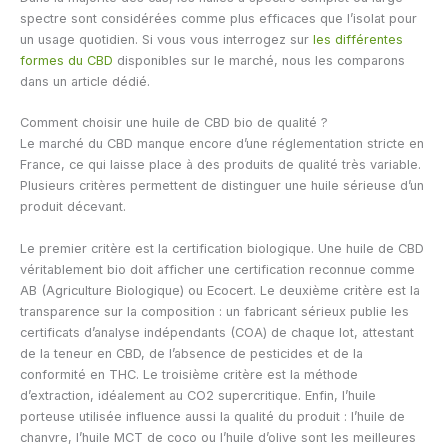
spectre sont considérées comme plus efficaces que l’isolat pour
un usage quotidien. Si vous vous interrogez sur
les différentes
formes du CBD
disponibles sur le marché, nous les comparons
dans un article dédié.
Comment choisir une huile de CBD bio de qualité ?
Le marché du CBD manque encore d’une réglementation stricte en
France, ce qui laisse place à des produits de qualité très variable.
Plusieurs critères permettent de distinguer une huile sérieuse d’un
produit décevant.
Le premier critère est la certification biologique. Une huile de CBD
véritablement bio doit afficher une certification reconnue comme
AB (Agriculture Biologique) ou Ecocert. Le deuxième critère est la
transparence sur la composition : un fabricant sérieux publie les
certificats d’analyse indépendants (COA) de chaque lot, attestant
de la teneur en CBD, de l’absence de pesticides et de la
conformité en THC. Le troisième critère est la méthode
d’extraction, idéalement au CO2 supercritique. Enfin, l’huile
porteuse utilisée influence aussi la qualité du produit : l’huile de
chanvre, l’huile MCT de coco ou l’huile d’olive sont les meilleures