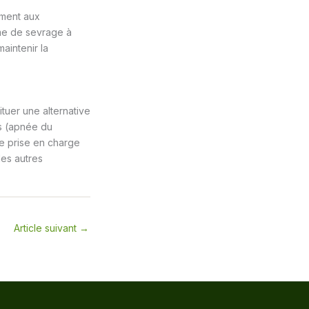
ement aux
ome de sevrage à
aintenir la
tuer une alternative
es (apnée du
e prise en charge
es autres
Article suivant
→