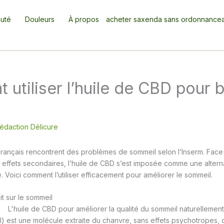
uté
Douleurs
À propos
acheter saxenda sans ordonnance
utiliser l’huile de CBD pour 
édaction Délicure
 Français rencontrent des problèmes de sommeil selon l’Inserm. Fac
s effets secondaires, l’huile de CBD s’est imposée comme une alterna
. Voici comment l’utiliser efficacement pour améliorer le sommeil.
t sur le sommeil
) est une molécule extraite du chanvre, sans effets psychotropes, qu