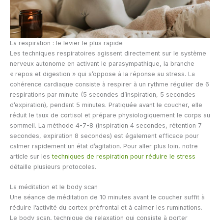
La respiration : le levier le plus rapide
Les techniques respiratoires agissent directement sur le système
nerveux autonome en activant le parasympathique, la branche
« repos et digestion » qui s’oppose à la réponse au stress. La
cohérence cardiaque consiste à respirer à un rythme régulier de 6
respirations par minute (5 secondes d’inspiration, 5 secondes
d’expiration), pendant 5 minutes. Pratiquée avant le coucher, elle
réduit le taux de cortisol et prépare physiologiquement le corps au
sommeil. La méthode 4-7-8 (inspiration 4 secondes, rétention 7
secondes, expiration 8 secondes) est également efficace pour
calmer rapidement un état d’agitation. Pour aller plus loin, notre
article sur les
techniques de respiration pour réduire le stress
détaille plusieurs protocoles.
La méditation et le body scan
Une séance de méditation de 10 minutes avant le coucher suffit à
réduire l’activité du cortex préfrontal et à calmer les ruminations.
Le body scan, technique de relaxation qui consiste à porter