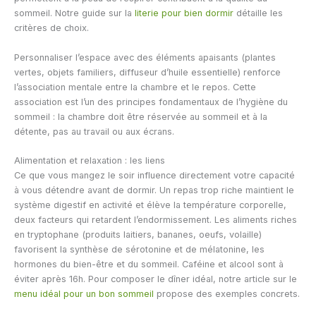
sommeil. Notre guide sur la
literie pour bien dormir
détaille les
critères de choix.
Personnaliser l’espace avec des éléments apaisants (plantes
vertes, objets familiers, diffuseur d’huile essentielle) renforce
l’association mentale entre la chambre et le repos. Cette
association est l’un des principes fondamentaux de l’hygiène du
sommeil : la chambre doit être réservée au sommeil et à la
détente, pas au travail ou aux écrans.
Alimentation et relaxation : les liens
Ce que vous mangez le soir influence directement votre capacité
à vous détendre avant de dormir. Un repas trop riche maintient le
système digestif en activité et élève la température corporelle,
deux facteurs qui retardent l’endormissement. Les aliments riches
en tryptophane (produits laitiers, bananes, oeufs, volaille)
favorisent la synthèse de sérotonine et de mélatonine, les
hormones du bien-être et du sommeil. Caféine et alcool sont à
éviter après 16h. Pour composer le dîner idéal, notre article sur le
menu idéal pour un bon sommeil
propose des exemples concrets.