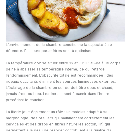
L’environnement de la chambre conditionne la capacité à se
détendre. Plusieurs paramètres sont à optimiser.
La température doit se situer entre 16 et 18°C : au-delà, le corps
peine à abaisser sa température interne, ce qui retarde
l’endormissement. L’obscurité totale est recommandée : des
rideaux occultants éliminent les sources lumineuses externes.
L’éclairage de la chambre en soirée doit être doux et chaud,
jamais froid ou bleu. Les écrans sont à bannir dans l’heure
précédant le coucher.
La literie joue également un rôle : un matelas adapté à sa
morphologie, des oreillers qui maintiennent correctement les
cervicales et des draps en fibres naturelles (coton, lin) qui
permettent à la peau de respirer contribuent à la qualité du