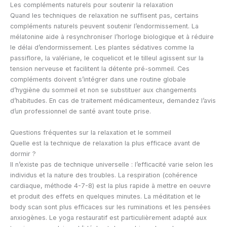
Les compléments naturels pour soutenir la relaxation
Quand les techniques de relaxation ne suffisent pas, certains
compléments naturels peuvent soutenir l’endormissement. La
mélatonine aide à resynchroniser l’horloge biologique et à réduire
le délai d’endormissement. Les plantes sédatives comme la
passiflore, la valériane, le coquelicot et le tilleul agissent sur la
tension nerveuse et facilitent la détente pré-sommeil. Ces
compléments doivent s’intégrer dans une routine globale
d’hygiène du sommeil et non se substituer aux changements
d’habitudes. En cas de traitement médicamenteux, demandez l’avis
d’un professionnel de santé avant toute prise.
Questions fréquentes sur la relaxation et le sommeil
Quelle est la technique de relaxation la plus efficace avant de
dormir ?
Il n’existe pas de technique universelle : l’efficacité varie selon les
individus et la nature des troubles. La respiration (cohérence
cardiaque, méthode 4-7-8) est la plus rapide à mettre en oeuvre
et produit des effets en quelques minutes. La méditation et le
body scan sont plus efficaces sur les ruminations et les pensées
anxiogènes. Le yoga restauratif est particulièrement adapté aux