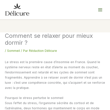
Aller
au
contenu
Comment se relaxer pour mieux
dormir ?
/
Sommeil
/ Par
Rédaction Délicure
Le stress est la première cause d’insomnie en France. Quand le
système nerveux reste en état d’alerte au moment du coucher,
l’endormissement est retardé et les cycles de sommeil sont
fragmentés. Apprendre à se relaxer avant de dormir n’est pas un
luxe : c’est une compétence concrète, qui s’acquiert et se renforce
avec la pratique.
Pourquoi le stress perturbe le sommeil
Sous l’effet du stress, l’organisme sécrète du cortisol et de
l’adrénaline, deux hormones qui maintiennent le corps en mode