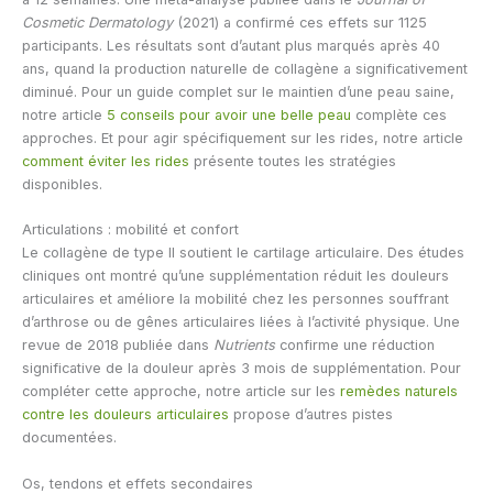
Cosmetic Dermatology
(2021) a confirmé ces effets sur 1125
participants. Les résultats sont d’autant plus marqués après 40
ans, quand la production naturelle de collagène a significativement
diminué. Pour un guide complet sur le maintien d’une peau saine,
notre article
5 conseils pour avoir une belle peau
complète ces
approches. Et pour agir spécifiquement sur les rides, notre article
comment éviter les rides
présente toutes les stratégies
disponibles.
Articulations : mobilité et confort
Le collagène de type II soutient le cartilage articulaire. Des études
cliniques ont montré qu’une supplémentation réduit les douleurs
articulaires et améliore la mobilité chez les personnes souffrant
d’arthrose ou de gênes articulaires liées à l’activité physique. Une
revue de 2018 publiée dans
Nutrients
confirme une réduction
significative de la douleur après 3 mois de supplémentation. Pour
compléter cette approche, notre article sur les
remèdes naturels
contre les douleurs articulaires
propose d’autres pistes
documentées.
Os, tendons et effets secondaires