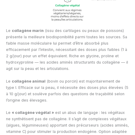
Le
collagène marin
(issu des cartilages ou peaux de poissons)
présente la meilleure biodisponibilité parmi toutes les sources. Sa
faible masse moléculaire lui permet d’être absorbé plus
efficacement par l’intestin, nécessitant des doses plus faibles (1 à
2 g/jour) pour un effet équivalent. Riche en glycine, proline et
hydroxyproline — les acides aminés structurants du collagène — il
agit sur la peau et les articulations.
Le
collagène animal
(bovin ou porcin) est majoritairement de
type I. Efficace sur la peau, il nécessite des doses plus élevées (5
à 10 g/jour) et soulève parfois des questions de traçabilité selon
l’origine des élevages.
Le
« collagène végétal »
est un abus de langage : les végétaux
ne synthétisent pas de collagène. Il s’agit de complexes végétaux
(algues, légumineuses) apportant des précurseurs (acides aminés,
vitamine C) pour stimuler la production endogène. Option adaptée