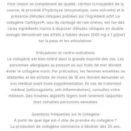
Pour choisir un complément de qualité, vérifiez la traçabilité de la
source, le procédé d’hydrolyse (enzymatique, sans solvants) et la
présence d’études cliniques publiées sur l’ingrédient actif. Le
collagène Cartidyss®, issu du cartilage de raie breton, est l’un des
rares ingrédients marins à disposer d’études cliniques en double
aveugle démontrant ses effets à faibles doses (500 mg à 1 g/jour)
sur la peau et les articulations.
Précautions et contre-indications
Le collagène est bien toléré dans la grande majorité des cas. Les
personnes allergiques au poisson ou aux fruits de mer doivent
éviter le collagène marin. Par précaution, les femmes enceintes ou
allaitantes et les enfants de moins de 18 ans doivent demander un
avis médical avant toute supplémentation. En cas de traitement
médical (anticoagulants, anti-inflammatoires), consultez votre
médecin. Des troubles digestifs légers sont rarement rapportés
chez certaines personnes sensibles.
Questions fréquentes sur le collagène
À partir de quel âge est-il utile de prendre du collagène ?
La production de collagène commence à décliner dès 25 ans,