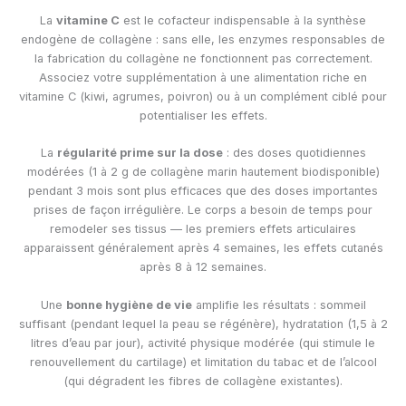
La
vitamine C
est le cofacteur indispensable à la synthèse
endogène de collagène : sans elle, les enzymes responsables de
la fabrication du collagène ne fonctionnent pas correctement.
Associez votre supplémentation à une alimentation riche en
vitamine C (kiwi, agrumes, poivron) ou à un complément ciblé pour
potentialiser les effets.
La
régularité prime sur la dose
: des doses quotidiennes
modérées (1 à 2 g de collagène marin hautement biodisponible)
pendant 3 mois sont plus efficaces que des doses importantes
prises de façon irrégulière. Le corps a besoin de temps pour
remodeler ses tissus — les premiers effets articulaires
apparaissent généralement après 4 semaines, les effets cutanés
après 8 à 12 semaines.
Une
bonne hygiène de vie
amplifie les résultats : sommeil
suffisant (pendant lequel la peau se régénère), hydratation (1,5 à 2
litres d’eau par jour), activité physique modérée (qui stimule le
renouvellement du cartilage) et limitation du tabac et de l’alcool
(qui dégradent les fibres de collagène existantes).