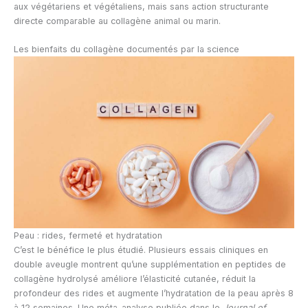
aux végétariens et végétaliens, mais sans action structurante
directe comparable au collagène animal ou marin.
Les bienfaits du collagène documentés par la science
Peau : rides, fermeté et hydratation
C’est le bénéfice le plus étudié. Plusieurs essais cliniques en
double aveugle montrent qu’une supplémentation en peptides de
collagène hydrolysé améliore l’élasticité cutanée, réduit la
profondeur des rides et augmente l’hydratation de la peau après 8
à 12 semaines. Une méta-analyse publiée dans le
Journal of