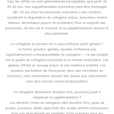
mais les effets ne sont généralement perceptibles qu’à partir de
35-40 ans. Une supplémentation préventive peut être envisagée
dès 30 ans pour les personnes exposées à des facteurs
accélérant la dégradation du collagène (tabac, exposition solaire
intense, alimentation pauvre en protéines). Pour la majorité des
personnes, 40 ans est le moment où la supplémentation devient le
plus pertinente.
Le collagène en poudre est-il aussi efficace qu’en gélules ?
La forme (poudre, gélules, liquide) n’influence pas
significativement la biodisponibilité du collagène — ce qui compte
est la qualité du collagène hydrolysé et sa masse moléculaire. Les
gélules offrent un dosage précis et une meilleure praticité. Les
poudres permettent de l’incorporer dans des smoothies ou
boissons, mais nécessitent souvent des doses plus importantes
avec des sources moins biodisponibles.
Le collagène alimentaire (bouillon d’os, poissons) peut-il
remplacer la supplémentation ?
Les aliments riches en collagène natif (bouillon d’os, peau de
poulet, poissons, abats) apportent des acides aminés précurseurs
mais pas directement les peptides actifs présents dans les