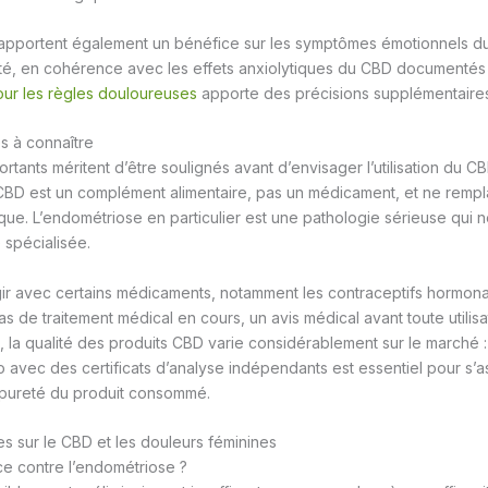
apportent également un bénéfice sur les symptômes émotionnels 
anxiété, en cohérence avec les effets anxiolytiques du CBD documentés 
ur les règles douloureuses
apporte des précisions supplémentaires
es à connaître
ortants méritent d’être soulignés avant d’envisager l’utilisation du 
 CBD est un complément alimentaire, pas un médicament, et ne remp
que. L’endométriose en particulier est une pathologie sérieuse qui 
 spécialisée.
ir avec certains médicaments, notamment les contraceptifs hormonau
as de traitement médical en cours, un avis médical avant toute utilisa
, la qualité des produits CBD varie considérablement sur le marché :
io avec des certificats d’analyse indépendants est essentiel pour s’a
 pureté du produit consommé.
s sur le CBD et les douleurs féminines
ace contre l’endométriose ?