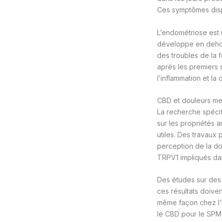
Ces symptômes disp
L’endométriose est 
développe en dehors
des troubles de la f
après les premiers 
l’inflammation et la
CBD et douleurs men
La recherche spécif
sur les propriétés
utiles. Des travaux
perception de la do
TRPV1 impliqués dan
Des études sur des 
ces résultats doive
même façon chez l’h
le CBD pour le SPM 