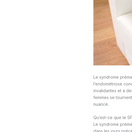
Le syndrome prémen
l’endométriose conc
invalidantes et à d
femmes se tournent 
nuancé.
Qu’est-ce que le SP
Le syndrome prémen
dans les jours précé