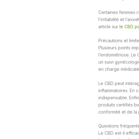
Certaines femmes r
l’irritabilité et l’
article sur
le CBD po
Précautions et limit
Plusieurs points imp
l’endométriose. Le
un suivi gynécologi
en charge médicale
Le CBD peut interag
inflammatoires. En c
indispensable. Enfin
produits certifiés b
conformité et de la
Questions fréquente
Le CBD est-il effic