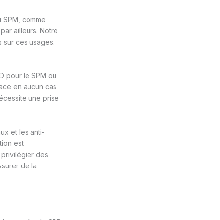
du SPM, comme
par ailleurs. Notre
 sur ces usages.
CBD pour le SPM ou
lace en aucun cas
nécessite une prise
x et les anti-
tion est
 privilégier des
ssurer de la