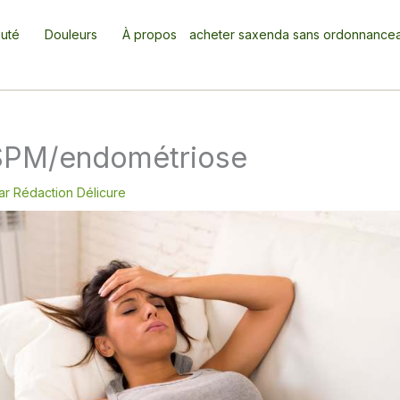
uté
Douleurs
À propos
acheter saxenda sans ordonnance
SPM/endométriose
ar
Rédaction Délicure