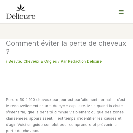
Aller
au
contenu
Comment éviter la perte de cheveux
?
/
Beauté
,
Cheveux & Ongles
/ Par
Rédaction Délicure
Perdre 50 à 100 cheveux par jour est parfaitement normal — c’est
le renouvellement naturel du cycle capillaire. Mais quand la chute
s’intensifie, que la densité diminue visiblement ou que des zones
clairsemées apparaissent, il est temps d’identifier les causes et
d’agir. Voici un guide complet pour comprendre et prévenir la
perte de cheveux.