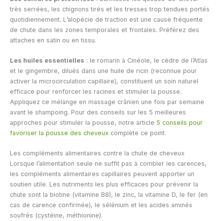
très serrées, les chignons tirés et les tresses trop tendues portés
quotidiennement. L’alopécie de traction est une cause fréquente
de chute dans les zones temporales et frontales. Préférez des
attaches en satin ou en tissu.
Les huiles essentielles
: le romarin à Cinéole, le cèdre de l’Atlas
et le gingembre, dilués dans une huile de ricin (reconnue pour
activer la microcirculation capillaire), constituent un soin naturel
efficace pour renforcer les racines et stimuler la pousse.
Appliquez ce mélange en massage crânien une fois par semaine
avant le shampoing. Pour des conseils sur les 5 meilleures
approches pour stimuler la pousse, notre article
5 conseils pour
favoriser la pousse des cheveux
complète ce point.
Les compléments alimentaires contre la chute de cheveux
Lorsque l’alimentation seule ne suffit pas à combler les carences,
les compléments alimentaires capillaires peuvent apporter un
soutien utile. Les nutriments les plus efficaces pour prévenir la
chute sont la biotine (vitamine B8), le zinc, la vitamine D, le fer (en
cas de carence confirmée), le sélénium et les acides aminés
soufrés (cystéine, méthionine).