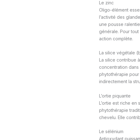
Le zinc
Oligo-élément essent
l’activité des glan
une pousse ralentie
générale. Pour tout 
action complète.
La silice végétale 
La silice contribue à
concentration dans 
phytothérapie pour l
indirectement la stru
L’ortie piquante
L’ortie est riche en 
phytothérapie tradit
chevelu. Elle contrib
Le sélénium
Antioxydant puissan