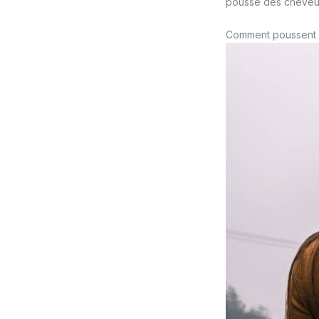
pousse des cheveu
Comment poussent 