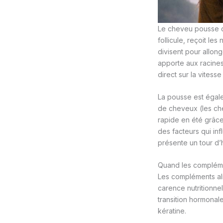
Le cheveu pousse de
follicule, reçoit le
divisent pour allon
apporte aux racines
direct sur la vitesse
La pousse est égale
de cheveux (les che
rapide en été grâce
des facteurs qui inf
présente un tour d’
Quand les complémen
Les compléments ali
carence nutritionnel
transition hormonal
kératine.