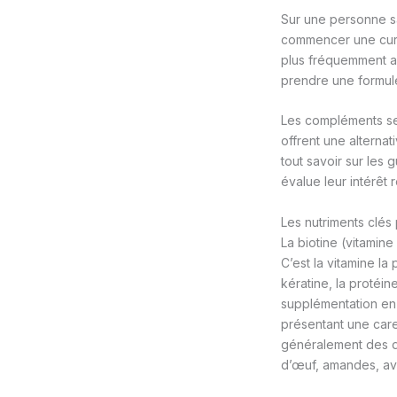
Sur une personne sa
commencer une cure, 
plus fréquemment as
prendre une formule
Les compléments se
offrent une alterna
tout savoir sur les
évalue leur intérêt r
Les nutriments clé
La biotine (vitamine
C’est la vitamine la
kératine, la protéi
supplémentation en 
présentant une care
généralement des do
d’œuf, amandes, av