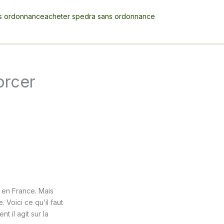
s ordonnance
acheter spedra sans ordonnance
orcer
s en France. Mais
 Voici ce qu’il faut
 il agit sur la