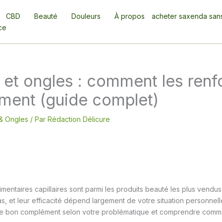
CBD
Beauté
Douleurs
À propos
acheter saxenda san
ce
et ongles : comment les renf
ement (guide complet)
& Ongles
/ Par
Rédaction Délicure
mentaires capillaires sont parmi les produits beauté les plus vendu
s, et leur efficacité dépend largement de votre situation personnelle.
 le bon complément selon votre problématique et comprendre comment