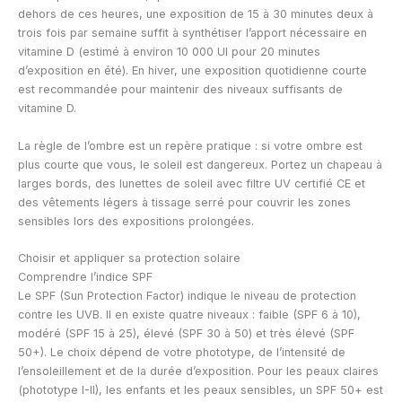
dehors de ces heures, une exposition de 15 à 30 minutes deux à
trois fois par semaine suffit à synthétiser l’apport nécessaire en
vitamine D (estimé à environ 10 000 UI pour 20 minutes
d’exposition en été). En hiver, une exposition quotidienne courte
est recommandée pour maintenir des niveaux suffisants de
vitamine D.
La règle de l’ombre est un repère pratique : si votre ombre est
plus courte que vous, le soleil est dangereux. Portez un chapeau à
larges bords, des lunettes de soleil avec filtre UV certifié CE et
des vêtements légers à tissage serré pour couvrir les zones
sensibles lors des expositions prolongées.
Choisir et appliquer sa protection solaire
Comprendre l’indice SPF
Le SPF (Sun Protection Factor) indique le niveau de protection
contre les UVB. Il en existe quatre niveaux : faible (SPF 6 à 10),
modéré (SPF 15 à 25), élevé (SPF 30 à 50) et très élevé (SPF
50+). Le choix dépend de votre phototype, de l’intensité de
l’ensoleillement et de la durée d’exposition. Pour les peaux claires
(phototype I-II), les enfants et les peaux sensibles, un SPF 50+ est