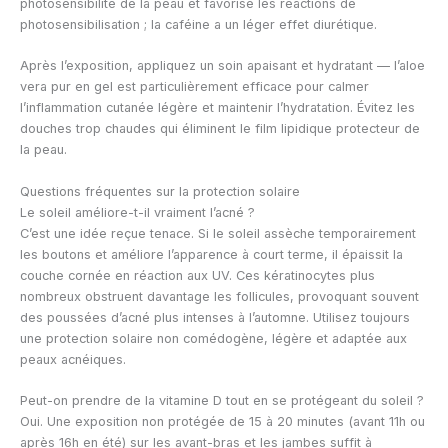
photosensibilité de la peau et favorise les réactions de
photosensibilisation ; la caféine a un léger effet diurétique.
Après l’exposition, appliquez un soin apaisant et hydratant — l’aloe
vera pur en gel est particulièrement efficace pour calmer
l’inflammation cutanée légère et maintenir l’hydratation. Évitez les
douches trop chaudes qui éliminent le film lipidique protecteur de
la peau.
Questions fréquentes sur la protection solaire
Le soleil améliore-t-il vraiment l’acné ?
C’est une idée reçue tenace. Si le soleil assèche temporairement
les boutons et améliore l’apparence à court terme, il épaissit la
couche cornée en réaction aux UV. Ces kératinocytes plus
nombreux obstruent davantage les follicules, provoquant souvent
des poussées d’acné plus intenses à l’automne. Utilisez toujours
une protection solaire non comédogène, légère et adaptée aux
peaux acnéiques.
Peut-on prendre de la vitamine D tout en se protégeant du soleil ?
Oui. Une exposition non protégée de 15 à 20 minutes (avant 11h ou
après 16h en été) sur les avant-bras et les jambes suffit à