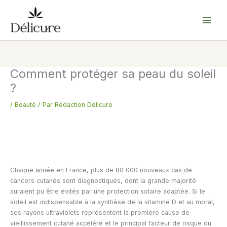
Aller
au
contenu
Comment protéger sa peau du soleil
?
/
Beauté
/ Par
Rédaction Délicure
Chaque année en France, plus de 80 000 nouveaux cas de
cancers cutanés sont diagnostiqués, dont la grande majorité
auraient pu être évités par une protection solaire adaptée. Si le
soleil est indispensable à la synthèse de la vitamine D et au moral,
ses rayons ultraviolets représentent la première cause de
vieillissement cutané accéléré et le principal facteur de risque du