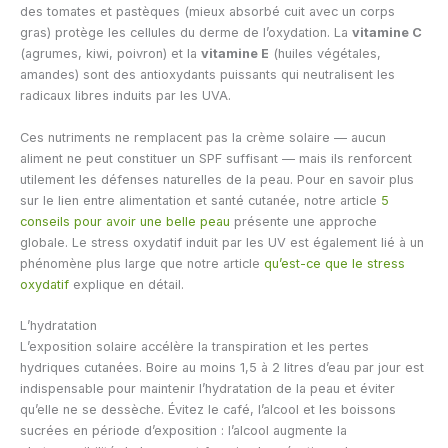
des tomates et pastèques (mieux absorbé cuit avec un corps
gras) protège les cellules du derme de l’oxydation. La
vitamine C
(agrumes, kiwi, poivron) et la
vitamine E
(huiles végétales,
amandes) sont des antioxydants puissants qui neutralisent les
radicaux libres induits par les UVA.
Ces nutriments ne remplacent pas la crème solaire — aucun
aliment ne peut constituer un SPF suffisant — mais ils renforcent
utilement les défenses naturelles de la peau. Pour en savoir plus
sur le lien entre alimentation et santé cutanée, notre article
5
conseils pour avoir une belle peau
présente une approche
globale. Le stress oxydatif induit par les UV est également lié à un
phénomène plus large que notre article
qu’est-ce que le stress
oxydatif
explique en détail.
L’hydratation
L’exposition solaire accélère la transpiration et les pertes
hydriques cutanées. Boire au moins 1,5 à 2 litres d’eau par jour est
indispensable pour maintenir l’hydratation de la peau et éviter
qu’elle ne se dessèche. Évitez le café, l’alcool et les boissons
sucrées en période d’exposition : l’alcool augmente la