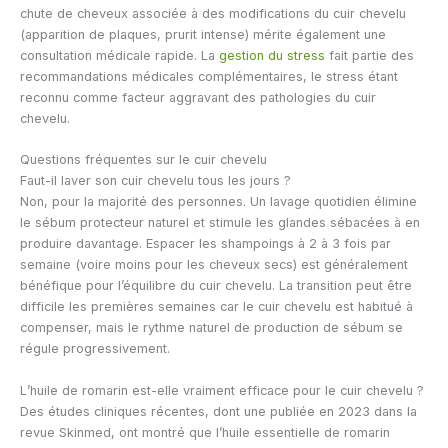
chute de cheveux associée à des modifications du cuir chevelu
(apparition de plaques, prurit intense) mérite également une
consultation médicale rapide. La
gestion du stress
fait partie des
recommandations médicales complémentaires, le stress étant
reconnu comme facteur aggravant des pathologies du cuir
chevelu.
Questions fréquentes sur le cuir chevelu
Faut-il laver son cuir chevelu tous les jours ?
Non, pour la majorité des personnes. Un lavage quotidien élimine
le sébum protecteur naturel et stimule les glandes sébacées à en
produire davantage. Espacer les shampoings à 2 à 3 fois par
semaine (voire moins pour les cheveux secs) est généralement
bénéfique pour l’équilibre du cuir chevelu. La transition peut être
difficile les premières semaines car le cuir chevelu est habitué à
compenser, mais le rythme naturel de production de sébum se
régule progressivement.
L’huile de romarin est-elle vraiment efficace pour le cuir chevelu ?
Des études cliniques récentes, dont une publiée en 2023 dans la
revue Skinmed, ont montré que l’huile essentielle de romarin