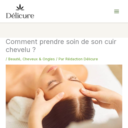
Aller
au
contenu
Comment prendre soin de son cuir
chevelu ?
/
Beauté
,
Cheveux & Ongles
/ Par
Rédaction Délicure