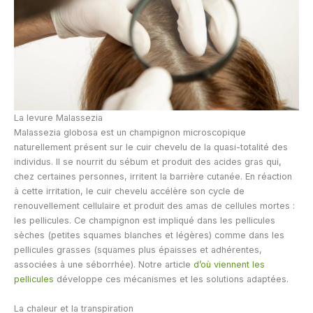
La levure Malassezia
Malassezia globosa est un champignon microscopique
naturellement présent sur le cuir chevelu de la quasi-totalité des
individus. Il se nourrit du sébum et produit des acides gras qui,
chez certaines personnes, irritent la barrière cutanée. En réaction
à cette irritation, le cuir chevelu accélère son cycle de
renouvellement cellulaire et produit des amas de cellules mortes :
les pellicules. Ce champignon est impliqué dans les pellicules
sèches (petites squames blanches et légères) comme dans les
pellicules grasses (squames plus épaisses et adhérentes,
associées à une séborrhée). Notre article
d’où viennent les
pellicules
développe ces mécanismes et les solutions adaptées.
La chaleur et la transpiration