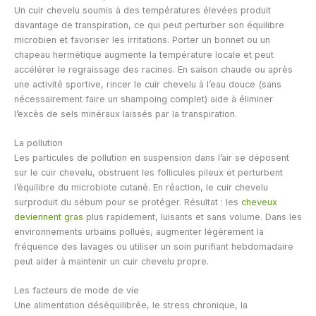
Un cuir chevelu soumis à des températures élevées produit
davantage de transpiration, ce qui peut perturber son équilibre
microbien et favoriser les irritations. Porter un bonnet ou un
chapeau hermétique augmente la température locale et peut
accélérer le regraissage des racines. En saison chaude ou après
une activité sportive, rincer le cuir chevelu à l’eau douce (sans
nécessairement faire un shampoing complet) aide à éliminer
l’excès de sels minéraux laissés par la transpiration.
La pollution
Les particules de pollution en suspension dans l’air se déposent
sur le cuir chevelu, obstruent les follicules pileux et perturbent
l’équilibre du microbiote cutané. En réaction, le cuir chevelu
surproduit du sébum pour se protéger. Résultat : les
cheveux
deviennent gras
plus rapidement, luisants et sans volume. Dans les
environnements urbains pollués, augmenter légèrement la
fréquence des lavages ou utiliser un soin purifiant hebdomadaire
peut aider à maintenir un cuir chevelu propre.
Les facteurs de mode de vie
Une alimentation déséquilibrée, le stress chronique, la