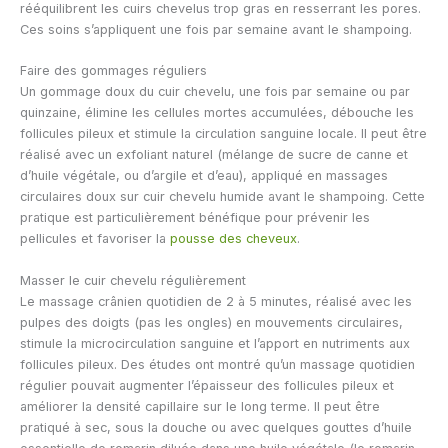
rééquilibrent les cuirs chevelus trop gras en resserrant les pores.
Ces soins s’appliquent une fois par semaine avant le shampoing.
Faire des gommages réguliers
Un gommage doux du cuir chevelu, une fois par semaine ou par
quinzaine, élimine les cellules mortes accumulées, débouche les
follicules pileux et stimule la circulation sanguine locale. Il peut être
réalisé avec un exfoliant naturel (mélange de sucre de canne et
d’huile végétale, ou d’argile et d’eau), appliqué en massages
circulaires doux sur cuir chevelu humide avant le shampoing. Cette
pratique est particulièrement bénéfique pour prévenir les
pellicules et favoriser la
pousse des cheveux
.
Masser le cuir chevelu régulièrement
Le massage crânien quotidien de 2 à 5 minutes, réalisé avec les
pulpes des doigts (pas les ongles) en mouvements circulaires,
stimule la microcirculation sanguine et l’apport en nutriments aux
follicules pileux. Des études ont montré qu’un massage quotidien
régulier pouvait augmenter l’épaisseur des follicules pileux et
améliorer la densité capillaire sur le long terme. Il peut être
pratiqué à sec, sous la douche ou avec quelques gouttes d’huile