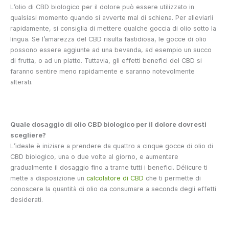
L’olio di CBD biologico per il dolore può essere utilizzato in
qualsiasi momento quando si avverte mal di schiena. Per alleviarli
rapidamente, si consiglia di mettere qualche goccia di olio sotto la
lingua. Se l’amarezza del CBD risulta fastidiosa, le gocce di olio
possono essere aggiunte ad una bevanda, ad esempio un succo
di frutta, o ad un piatto. Tuttavia, gli effetti benefici del CBD si
faranno sentire meno rapidamente e saranno notevolmente
alterati.
Quale dosaggio di olio CBD biologico per il dolore dovresti
scegliere?
L’ideale è iniziare a prendere da quattro a cinque gocce di olio di
CBD biologico, una o due volte al giorno, e aumentare
gradualmente il dosaggio fino a trarne tutti i benefici. Délicure ti
mette a disposizione un
calcolatore di CBD
che ti permette di
conoscere la quantità di olio da consumare a seconda degli effetti
desiderati.