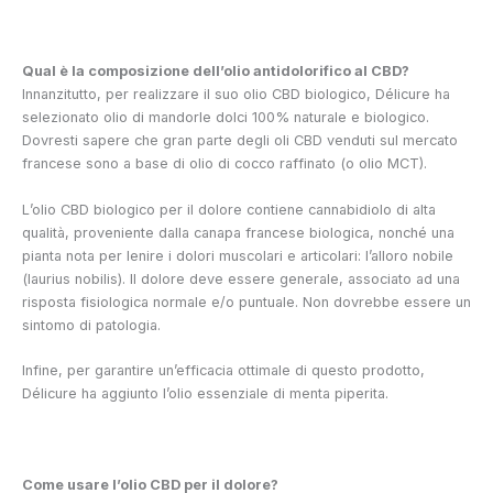
Qual è la composizione dell’olio antidolorifico al CBD?
Innanzitutto, per realizzare il suo olio CBD biologico, Délicure ha
selezionato olio di mandorle dolci 100% naturale e biologico.
Dovresti sapere che gran parte degli oli CBD venduti sul mercato
francese sono a base di olio di cocco raffinato (o olio MCT).
L’olio CBD biologico per il dolore contiene cannabidiolo di alta
qualità, proveniente dalla canapa francese biologica, nonché una
pianta nota per lenire i dolori muscolari e articolari: l’alloro nobile
(laurius nobilis). Il dolore deve essere generale, associato ad una
risposta fisiologica normale e/o puntuale. Non dovrebbe essere un
sintomo di patologia.
Infine, per garantire un’efficacia ottimale di questo prodotto,
Délicure ha aggiunto l’olio essenziale di menta piperita.
Come usare l’olio CBD per il dolore?