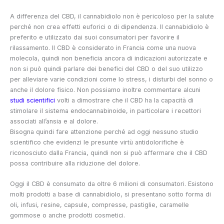
A differenza del CBD, il cannabidiolo non è pericoloso per la salute
perché non crea effetti euforici o di dipendenza. Il cannabidiolo è
preferito e utilizzato dai suoi consumatori per favorire il
rilassamento. Il CBD è considerato in Francia come una nuova
molecola, quindi non beneficia ancora di indicazioni autorizzate e
non si può quindi parlare dei benefici del CBD o del suo utilizzo
per alleviare varie condizioni come lo stress, i disturbi del sonno o
anche il dolore fisico. Non possiamo inoltre commentare alcuni
studi scientifici
volti a dimostrare che il CBD ha la capacità di
stimolare il sistema endocannabinoide, in particolare i recettori
associati all’ansia e al dolore.
Bisogna quindi fare attenzione perché ad oggi nessuno studio
scientifico che evidenzi le presunte virtù antidolorifiche è
riconosciuto dalla Francia, quindi non si può affermare che il CBD
possa contribuire alla riduzione del dolore.
Oggi il CBD è consumato da oltre 6 milioni di consumatori. Esistono
molti prodotti a base di cannabidiolo, si presentano sotto forma di
oli, infusi, resine, capsule, compresse, pastiglie, caramelle
gommose o anche prodotti cosmetici.