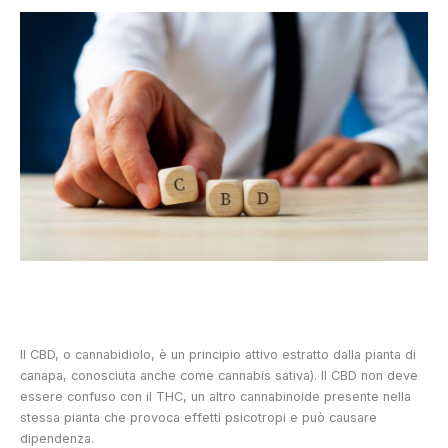
Il CBD, o cannabidiolo, è un principio attivo estratto dalla pianta di
canapa, conosciuta anche come cannabis sativa). Il CBD non deve
essere confuso con il THC, un altro cannabinoide presente nella
stessa pianta che provoca effetti psicotropi e può causare
dipendenza.