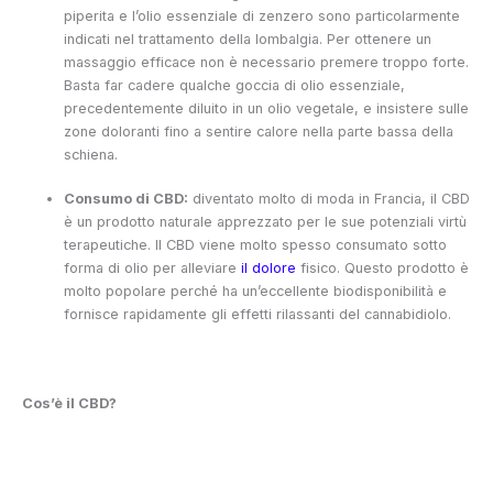
piperita e l’olio essenziale di zenzero sono particolarmente
indicati nel trattamento della lombalgia. Per ottenere un
massaggio efficace non è necessario premere troppo forte.
Basta far cadere qualche goccia di olio essenziale,
precedentemente diluito in un olio vegetale, e insistere sulle
zone doloranti fino a sentire calore nella parte bassa della
schiena.
Consumo di CBD:
diventato molto di moda in Francia, il CBD
è un prodotto naturale apprezzato per le sue potenziali virtù
terapeutiche. Il CBD viene molto spesso consumato sotto
forma di olio per alleviare
il dolore
fisico. Questo prodotto è
molto popolare perché ha un’eccellente biodisponibilità e
fornisce rapidamente gli effetti rilassanti del cannabidiolo.
Cos’è il CBD?